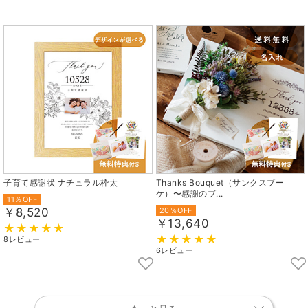
子育て感謝状 ナチュラル枠太
Thanks Bouquet（サンクスブー
ケ）〜感謝のブ...
11％OFF
￥8,520
20％OFF
￥13,640
8レビュー
6レビュー