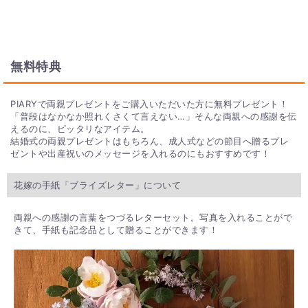
無料特典
PIARYで両親プレゼントをご購入いただいた方に無料プレゼント！
「普段はなかなか照れくさくて言えない…」そんな両親への感謝を伝
えるのに、ピッタリなアイテム。
結婚式の両親プレゼントはもちろん、成人式などの節目へ贈るプレ
ゼントや出産祝いのメッセージを入れるのにもおすすめです！
花嫁の手紙「ブライズレター」について
両親への感謝の言葉をつづるレターセット。写真を入れることがで
きて、手紙も記念品として贈ることができます！