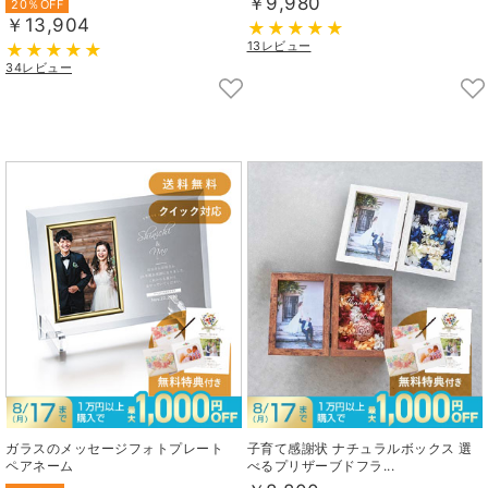
￥9,980
20％OFF
￥13,904
13レビュー
34レビュー
ガラスのメッセージフォトプレート
子育て感謝状 ナチュラルボックス 選
ペアネーム
べるプリザーブドフラ...