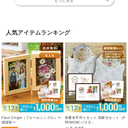
もっと見る
人気アイテムランキング
Fleur Single（フルールシングル）〜
体重米手作りキット 両家分セット（P
感謝状〜
REMIUM バスタ...