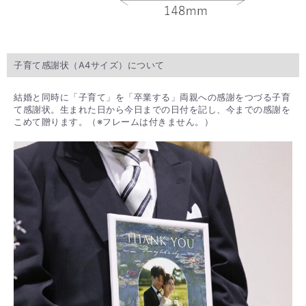
子育て感謝状（A4サイズ）について
結婚と同時に「子育て」を「卒業する」両親への感謝をつづる子育
て感謝状。生まれた日から今日までの日付を記し、今までの感謝を
こめて贈ります。（※フレームは付きません。）