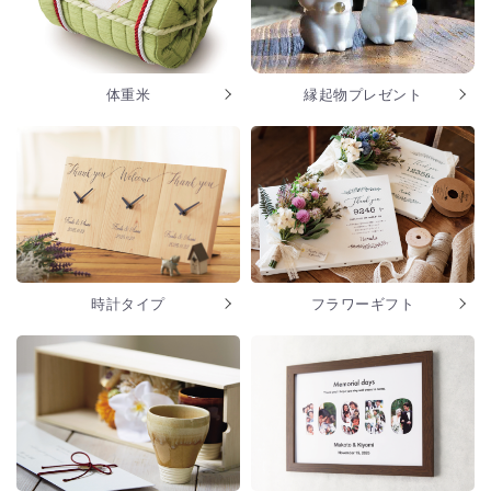
体重米
縁起物プレゼント
時計タイプ
フラワーギフト