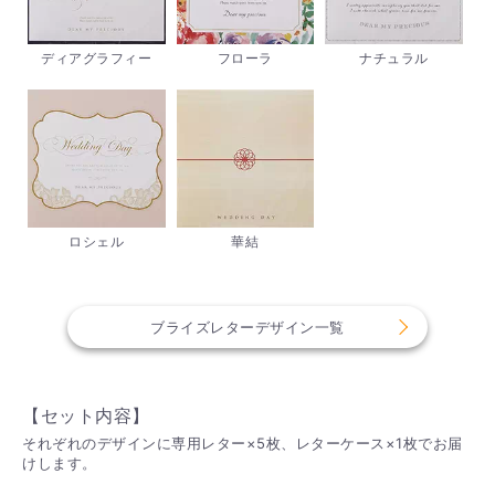
ディアグラフィー
フローラ
ナチュラル
ロシェル
華結
ブライズレターデザイン一覧
【セット内容】
それぞれのデザインに専用レター×5枚、レターケース×1枚でお届
けします。