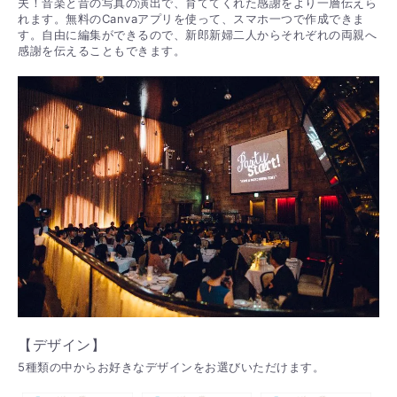
夫！音楽と昔の写真の演出で、育ててくれた感謝をより一層伝えら
れます。無料のCanvaアプリを使って、スマホ一つで作成できま
す。自由に編集ができるので、新郎新婦二人からそれぞれの両親へ
感謝を伝えることもできます。
【デザイン】
5種類の中からお好きなデザインをお選びいただけます。