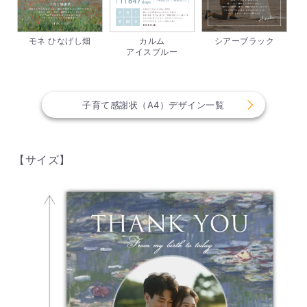
モネ ひなげし畑
カルム
シアーブラック
アイスブルー
子育て感謝状（A4）デザイン一覧
【サイズ】