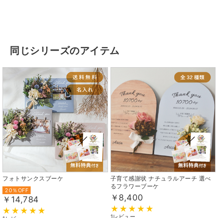
同じシリーズのアイテム
フォトサンクスブーケ
子育て感謝状 ナチュラルアーチ 選べ
るフラワーブーケ
20％OFF
￥8,400
￥14,784
1レビュー