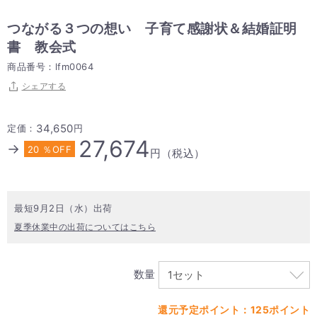
つながる３つの想い 子育て感謝状＆結婚証明
書 教会式
商品番号：lfm0064
シェアする
34,650
定価：
円
27,674
→
20 ％OFF
円（税込）
最短9月2日（水）出荷
夏季休業中の出荷についてはこちら
数量
還元予定ポイント：125ポイント