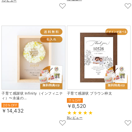
1レビュー
子育て感謝状 Infinity（インフィニテ
子育て感謝状 ブラウン枠太
ィ）〜永遠の...
11％OFF
20％OFF
￥8,520
￥14,432
9レビュー