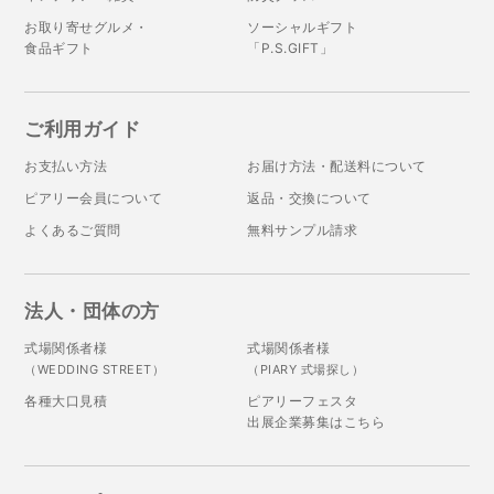
お取り寄せグルメ・
ソーシャルギフト
食品ギフト
「P.S.GIFT」
ご利用ガイド
お支払い方法
お届け方法・配送料について
ピアリー会員について
返品・交換について
よくあるご質問
無料サンプル請求
法人・団体の方
式場関係者様
式場関係者様
（WEDDING STREET）
（PIARY 式場探し）
各種大口見積
ピアリーフェスタ
出展企業募集はこちら