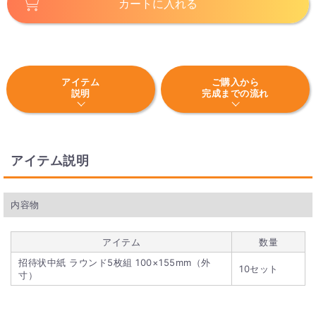
カートに入れる
アイテム
ご購入から
説明
完成までの流れ
アイテム説明
内容物
アイテム
数量
招待状中紙 ラウンド5枚組 100×155mm（外
10セット
寸）