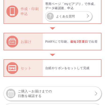
専用ページ「myピアプリ」で作成、
データ確認後、申込
作成・印刷
申込
よくある質問
▼
お届け
PIARYにて印刷、
最短3営業日
で出荷
▼
セット
台紙やリボンをセットして完成
ご購入～お届けまでの
日数を確認する