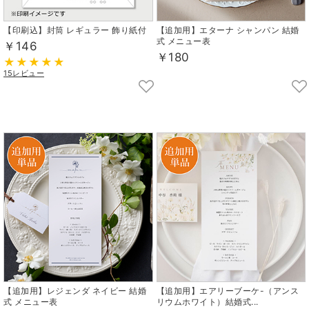
【印刷込】封筒 レギュラー 飾り紙付
【追加用】エターナ シャンパン 結婚
式 メニュー表
￥146
￥180
15レビュー
【追加用】レジェンダ ネイビー 結婚
【追加用】エアリーブーケ-（アンス
式 メニュー表
リウムホワイト）結婚式...