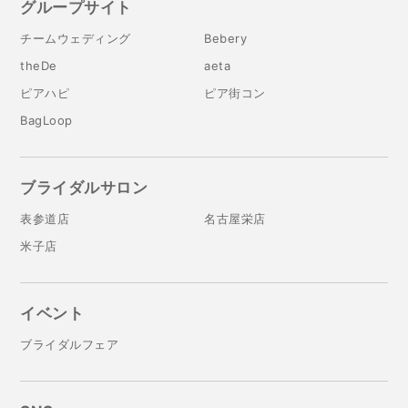
グループサイト
チームウェディング
Bebery
theDe
aeta
ピアハピ
ピア街コン
BagLoop
ブライダルサロン
表参道店
名古屋栄店
米子店
イベント
ブライダルフェア