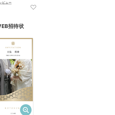
4レビュー
WEB招待状