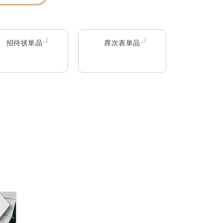
招待状単品
席次表単品