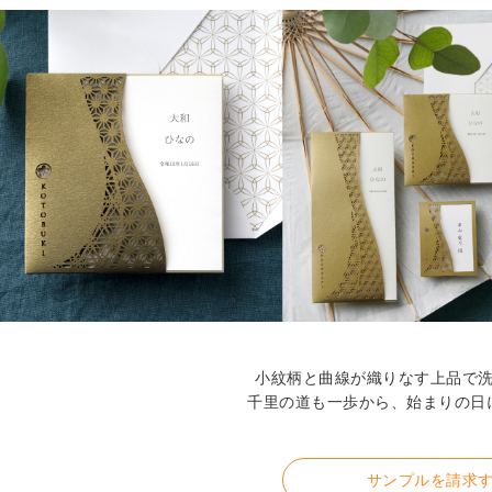
小紋柄と曲線が織りなす上品で
千里の道も一歩から、始まりの日
サンプルを請求