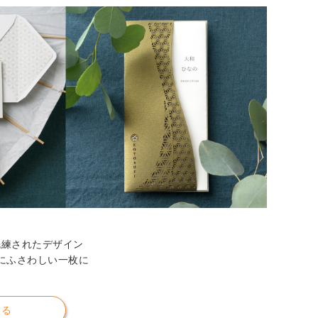
洗練されたデザイン
にふさわしい一枚に
する