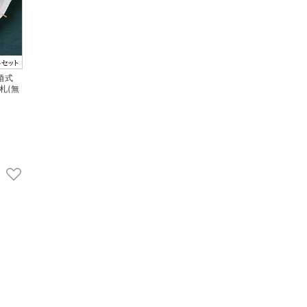
婚式
札(無