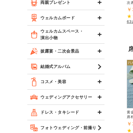
両親プレゼント
次
￥
ウェルカムボード
6
ウェルカムスペース・
演出小物
披露宴・二次会景品
結婚式アルバム
コスメ・美容
ウェディングアクセサリー
ドレス・タキシード
黄
席
￥
フォトウェディング・前撮り