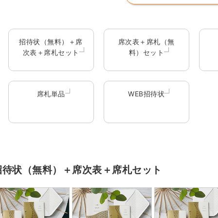
招待状（無料）＋席
席次表＋席札（無
次表＋席札セット
料）セット
席札単品
WEB招待状
招待状（無料）＋席次表＋席札セット