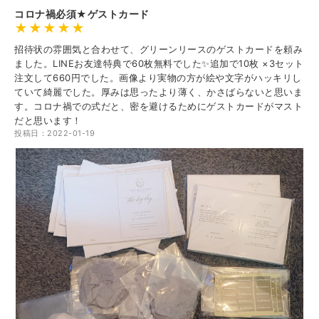
コロナ禍必須★ゲストカード
招待状の雰囲気と合わせて、グリーンリースのゲストカードを頼み
ました。LINEお友達特典で60枚無料でした✨追加で10枚 ×3セット
注文して660円でした。画像より実物の方が絵や文字がハッキリし
ていて綺麗でした。厚みは思ったより薄く、かさばらないと思いま
す。コロナ禍での式だと、密を避けるためにゲストカードがマスト
だと思います！
投稿日：2022-01-19