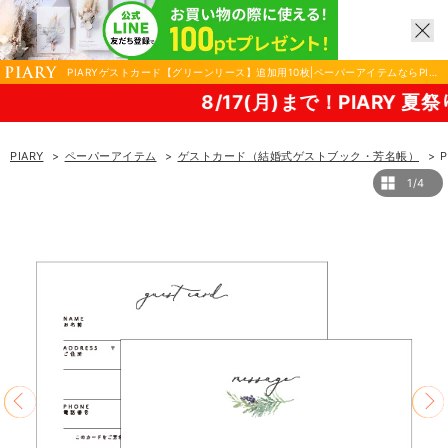
PIARYゲストカード【グリーンリース】追加用10枚|ペーパーアイテムならPIAR
Y（ピアリー）
8/17(月)まで！PIARY 夏祭り2026！
PIARY
ペーパーアイテム
ゲストカード（結婚式ゲストブック・芳名帳）
1/4