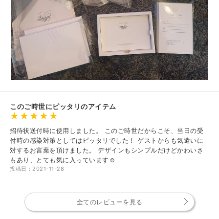
このご時世にピッタリのアイテム
招待状送付時に使用しました。 このご時世だからこそ、当日の受
付時の感染対策としてはピッタリでした！ ゲストからも気遣いに
対するお言葉を頂けました。 デザインもシンプルだけどかわいさ
もあり、とても気に入っています☺︎
投稿日：2021-11-28
全てのレビューを見る