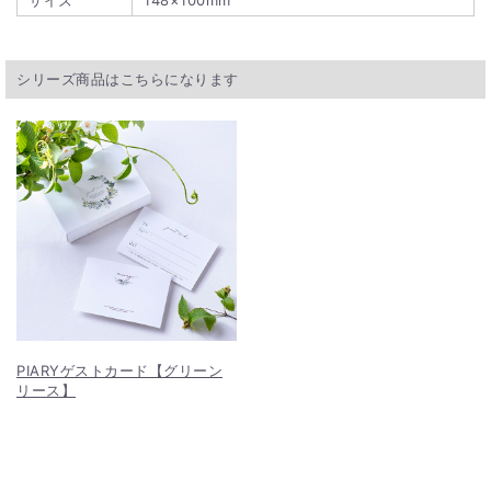
サイズ
148×100mm
シリーズ商品はこちらになります
PIARYゲストカード【グリーン
リース】