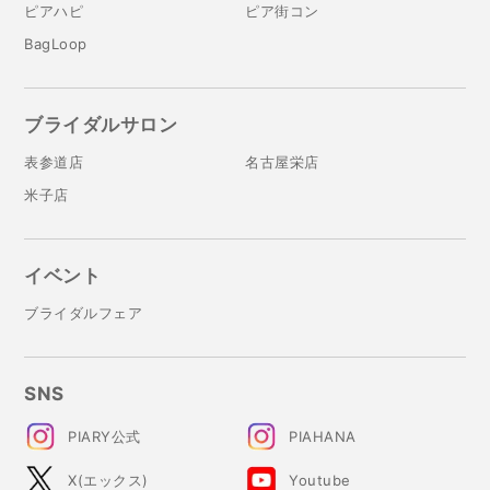
ピアハピ
ピア街コン
BagLoop
ブライダルサロン
表参道店
名古屋栄店
米子店
イベント
ブライダルフェア
SNS
PIARY公式
PIAHANA
X(エックス)
Youtube