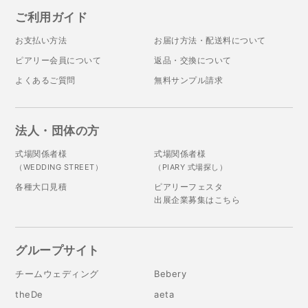
ご利用ガイド
お支払い方法
お届け方法・配送料について
ピアリー会員について
返品・交換について
よくあるご質問
無料サンプル請求
法人・団体の方
式場関係者様
式場関係者様
（WEDDING STREET）
（PIARY 式場探し）
各種大口見積
ピアリーフェスタ
出展企業募集はこちら
グループサイト
チームウェディング
Bebery
theDe
aeta