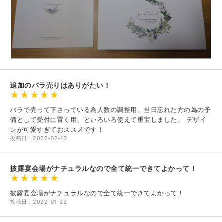
追加のバラ売りはありがたい！
バラで売って下さっている為人数の調整用、当日忘れた方の為の予
備として受付に置く用、といろいろ使えて重宝しました。 デザイ
ンが可愛すぎておススメです！
投稿日：2022-02-13
披露宴会場がナチュラルなので全て統一できてよかって！
披露宴会場がナチュラルなので全て統一できてよかって！
投稿日：2022-01-22