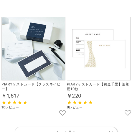
PIARYゲストカード【クラスネイビ
PIARYゲストカード【黄金千里】追加
ー】
用10枚
￥1,617
￥220
10レビュー
6レビュー