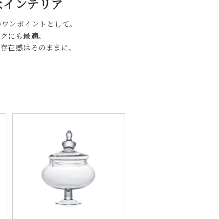
なインテリア
のワンポイントとして。
ークにも最適。
、存在感はそのままに、
。