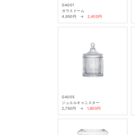
GA001
ガラスドーム
4,950円 →
2,400円
GA005
ジュエルキャニスター
2,750円 →
1,600円