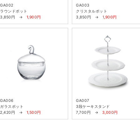
GA002
GA003
ラウンドポット
クリスタルポット
3,850円 →
1,900円
3,850円 →
1,900円
GA006
GA007
ガラスポット
3段ケーキスタンド
2,420円 →
1,500円
7,700円 →
3,000円