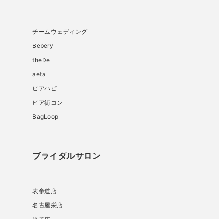
チームウェディング
Bebery
theDe
aeta
ピアハピ
ピア街コン
BagLoop
ブライダルサロン
表参道店
名古屋栄店