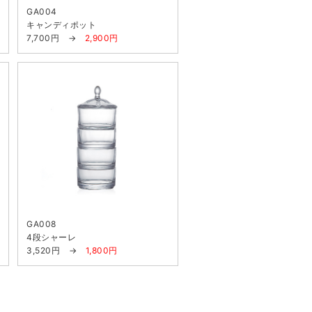
GA004
キャンディポット
7,700円 →
2,900円
GA008
4段シャーレ
3,520円 →
1,800円