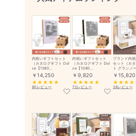
内祝いギフトセット
内祝いギフトセット
ブランド内祝
（カタログギフト Dol
（カタログギフト Dol
セット（カタ
ce【1580...
ce【1080...
ト グランノーブ
￥14,250
￥9,820
￥15,820
90レビュー
72レビュー
28レビュー