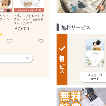
セット
内祝いギフトセット ギ
ト Dol
フトボックス（品物ギ
フト 王妃のタ...
無料サービス
￥7,600
無料サービス
メッセージ
カード