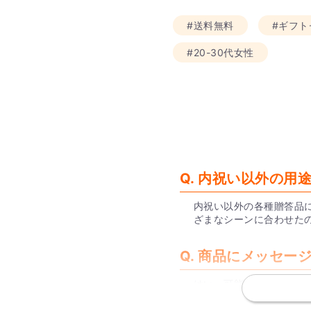
#送料無料
#ギフト
#20-30代女性
Q. 内祝い以外の用
内祝い以外の各種贈答品
ざまなシーンに合わせた
Q. 商品にメッセ
はい、可能です。
内祝いセットには無料で
ート内でデータを作成し