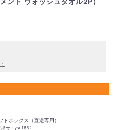
メント ウォッシュタオル2P）
ちら
フトボックス（直送専用）
番号：ysu1662