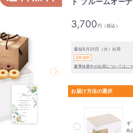
ト ブルームオーナ
3,700
円（税込）
最短8月25日（火）出荷
送料無料
夏季休業中の出荷についてはこ
お届け方法の選択
ギ
商品