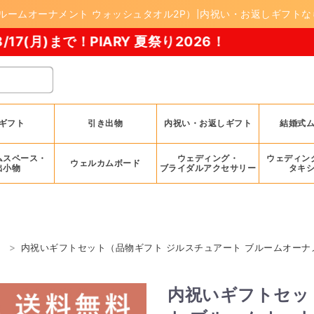
ルームオーナメント ウォッシュタオル2P）|内祝い・お返しギフトなら
PIARY 夏祭り2026！
ギフト
引き出物
内祝い・お返しギフト
結婚式
ムスペース・
ウェディング・
ウェディン
ウェルカムボード
出小物
ブライダルアクセサリー
タキ
内祝いギフトセット（品物ギフト ジルスチュアート ブルームオーナ
内祝いギフトセッ