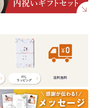
のし
送料無料
ラッピング