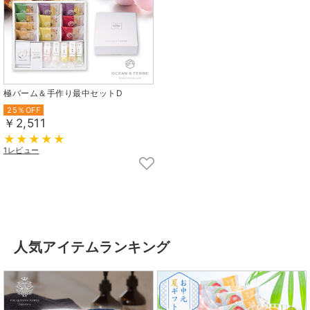
極バーム＆手作り最中セットD
25％OFF
￥2,511
1レビュー
人気アイテムランキング