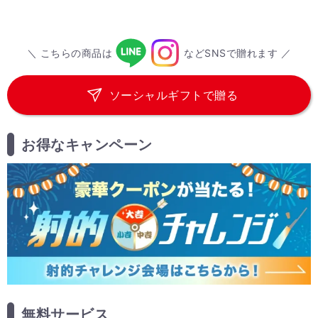
＼ こちらの商品は
などSNSで贈れます ／
ソーシャルギフトで贈る
お得なキャンペーン
無料サービス