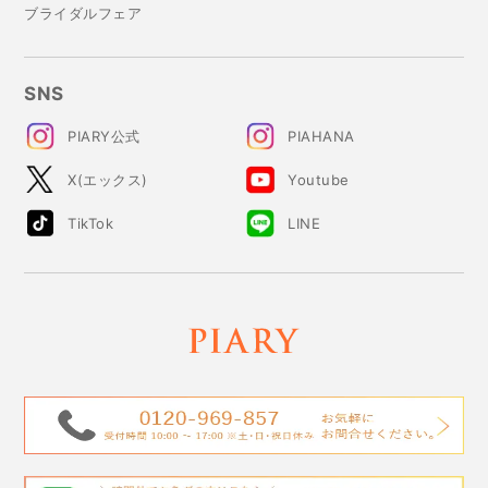
ブライダルフェア
SNS
PIARY公式
PIAHANA
X(エックス)
Youtube
TikTok
LINE