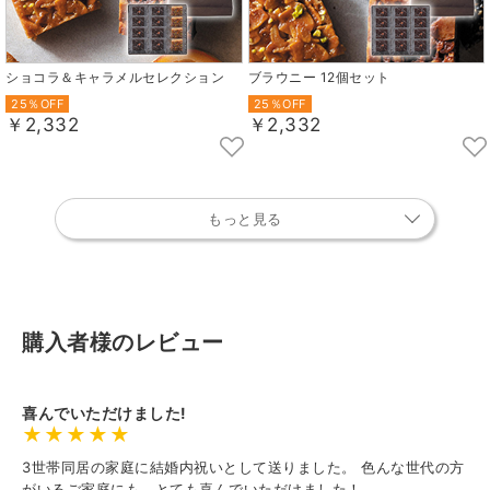
ショコラ＆キャラメルセレクション
ブラウニー 12個セット
25％OFF
25％OFF
￥2,332
￥2,332
もっと見る
購入者様のレビュー
喜んでいただけました!
3世帯同居の家庭に結婚内祝いとして送りました。 色んな世代の方
がいるご家庭にも、とても喜んでいただけました！