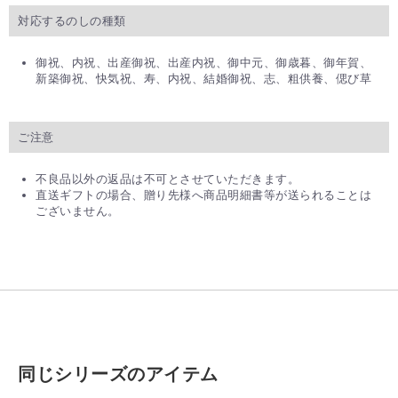
対応するのしの種類
御祝、内祝、出産御祝、出産内祝、御中元、御歳暮、御年賀、
新築御祝、快気祝、寿、内祝、結婚御祝、志、粗供養、偲び草
ご注意
不良品以外の返品は不可とさせていただきます。
直送ギフトの場合、贈り先様へ商品明細書等が送られることは
ございません。
同じシリーズのアイテム