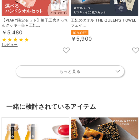
【PIARY限定セット】菓子工房さっち
王妃のタオル THE QUEEN’S TOWEL
んクッキー缶＋王妃...
フェイ...
￥5,480
10％OFF
￥5,900
1レビュー
もっと見る
一緒に検討されているアイテム