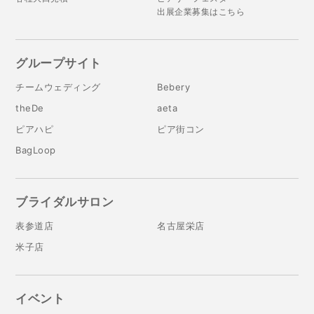
出展企業募集はこちら
グループサイト
チームウェディング
Bebery
theDe
aeta
ピアハピ
ピア街コン
BagLoop
ブライダルサロン
表参道店
名古屋栄店
米子店
イベント