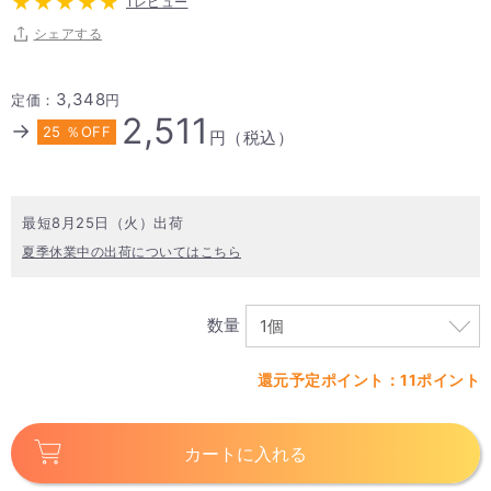
1レビュー
シェアする
3,348
定価：
円
2,511
→
25 ％OFF
円（税込）
最短8月25日（火）出荷
夏季休業中の出荷についてはこちら
数量
還元予定ポイント：11ポイント
カートに入れる