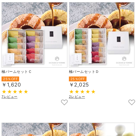
極バームセットＣ
極バームセットＤ
25％OFF
25％OFF
￥1,620
￥2,025
7レビュー
2レビュー