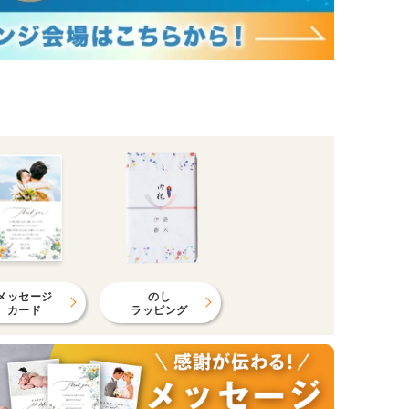
メッセージ
のし
カード
ラッピング