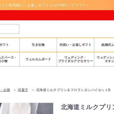
ットB|内祝い・お返しギフトならPIARY（ピアリー）
ギフト
引き出物
内祝い・お返しギフト
結婚式
ムスペース・
ウェディング・
ウェディン
ウェルカムボード
出小物
ブライダルアクセサリー
タキ
・お酒
洋菓子
北海道ミルクプリン＆フロランタンパイセットB
北海道ミルクプリ