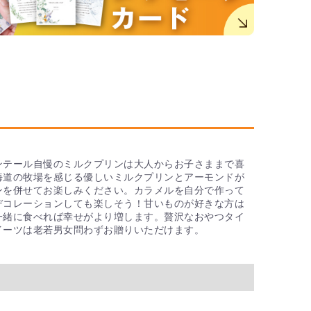
ンテール自慢のミルクプリンは大人からお子さままで喜
海道の牧場を感じる優しいミルクプリンとアーモンドが
ンを併せてお楽しみください。カラメルを自分で作って
デコレーションしても楽しそう！甘いものが好きな方は
一緒に食べれば幸せがより増します。贅沢なおやつタイ
イーツは老若男女問わずお贈りいただけます。