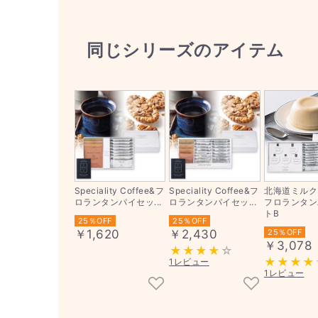
同じシリーズのアイテム
Speciality Coffee&フ
Speciality Coffee&フ
北海道ミルク
ロランタンパイセッ...
ロランタンパイセッ...
フロランタン
トB
25％OFF
25％OFF
￥1,620
￥2,430
25％OFF
￥3,078
1レビュー
1レビュー