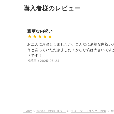
購入者様のレビュー
豪華な内祝い
お二人にお渡ししましたが、こんなに豪華な内祝い
うと言っていただきました！かなり箱は大きいです
さです！
投稿日：2025-05-24
PIARY
内祝い・お返しギフト
スイーツ・ドリンク・お酒
北