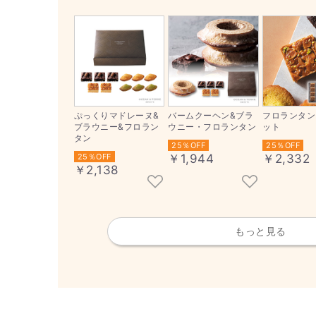
ぷっくりマドレーヌ&
バームクーヘン&ブラ
フロランタン 
ブラウニー&フロラン
ウニー・フロランタン
ット
タン
25％OFF
25％OFF
25％OFF
￥1,944
￥2,332
￥2,138
もっと見る