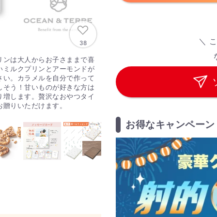
＼ 
38
リンは大人からお子さままで喜
いミルクプリンとアーモンドが
さい。カラメルを自分で作って
しそう！甘いものが好きな方は
り増します。贅沢なおやつタイ
お贈りいただけます。
お得なキャンペーン