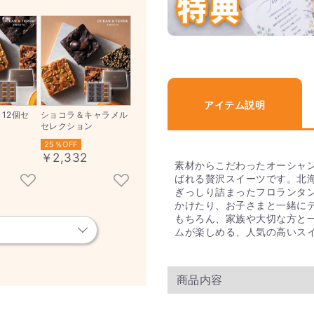
アイテム説明
12個セ
ショコラ＆キャラメル
セレクション
25％OFF
￥2,332
素材からこだわったオーシャ
ばれる贅沢スイーツです。北
ぎっしり詰まったフロランタ
かけたり、お子さまと一緒に
もちろん、家族や大切な方と
ムが楽しめる、人気の高いス
商品内容