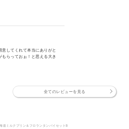
用意してくれて本当にありがと
がもらっておぉ！と思える大き
全てのレビューを見る
海道ミルクプリン＆フロランタンパイセットB