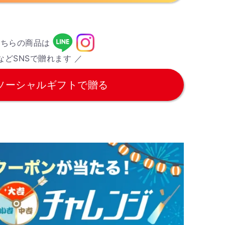
こちらの商品は
などSNSで贈れます ／
ソーシャルギフトで贈る