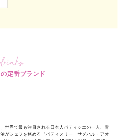
トの定番ブランド
在、世界で最も注目される日本人パティシエの一人、青
定治がシェフを務める『パティスリー・サダハル・アオ