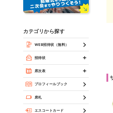
カテゴリから探す
WEB招待状（無料）
招待状
席次表
プロフィールブック
席札
エスコートカード