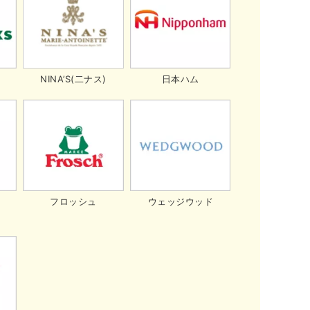
日本ハム
NINA’S(二ナス)
フロッシュ
ウェッジウッド