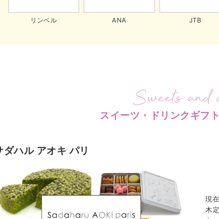
リンベル
ANA
JTB
スイーツ・ドリンクギフ
サダハル アオキ パリ
現
木