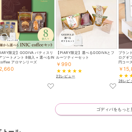
IARY限定】GODIVA パティスリ
【PIARY限定】選べるGODIVAとフ
ブラン
アソートメント 8個入 + 選べるIN
ルーツティーセット
ログギフ
 coffee アロマシリーズ
円コース
￥990
ッキー
2,660
￥15,
22レビュー
28レビ
ゴディバをもっと
ドトール