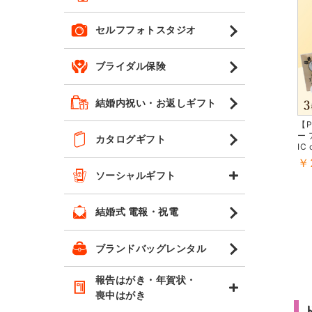
セルフフォトスタジオ
ブライダル保険
結婚内祝い・お返しギフト
【P
ー 
カタログギフト
IC
￥
ソーシャルギフト
結婚式 電報・祝電
ブランドバッグレンタル
報告はがき・年賀状・
喪中はがき