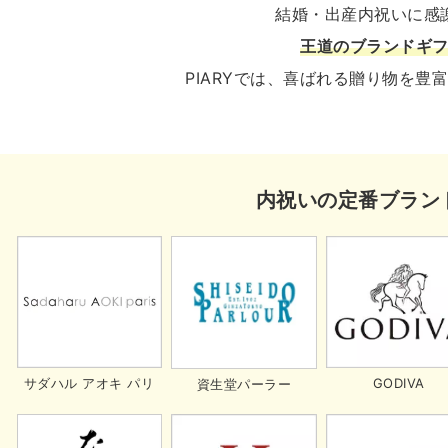
結婚・出産内祝いに感
王道のブランドギ
PIARYでは、喜ばれる贈り物を豊
内祝いの定番ブラン
サダハル アオキ パリ
GODIVA
資生堂パーラー