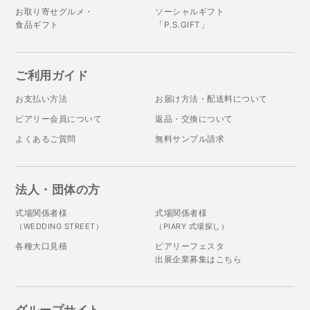
お取り寄せグルメ・
ソーシャルギフト
食品ギフト
「P.S.GIFT」
ご利用ガイド
お支払い方法
お届け方法・配送料について
ピアリー会員について
返品・交換について
よくあるご質問
無料サンプル請求
法人・団体の方
式場関係者様
式場関係者様
（WEDDING STREET）
（PIARY 式場探し）
各種大口見積
ピアリーフェスタ
出展企業募集はこちら