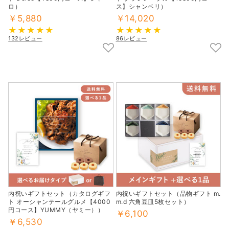
ロ）
ス】シャンベリ）
￥5,880
￥14,020
132レビュー
86レビュー
内祝いギフトセット（カタログギフ
内祝いギフトセット（品物ギフト m.
ト オーシャンテールグルメ【4000
m.d 六角豆皿5枚セット）
円コース】YUMMY（ヤミー））
￥6,100
￥6,530