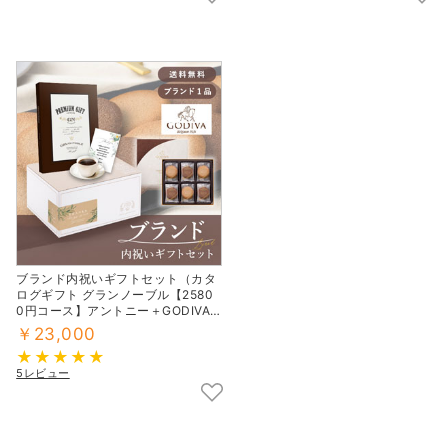
ブランド内祝いギフトセット（カタ
ログギフト グランノーブル【2580
0円コース】アントニー＋GODIVA
クッキー）
￥23,000
5レビュー