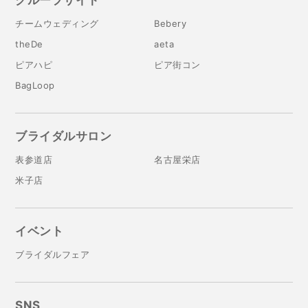
グループサイト
チームウェディング
Bebery
theDe
aeta
ピアハピ
ピア街コン
BagLoop
ブライダルサロン
表参道店
名古屋栄店
米子店
イベント
ブライダルフェア
SNS