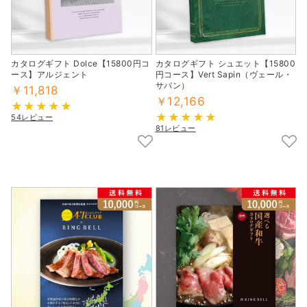
カタログギフト Dolce【15800円コ
カタログギフト シュエット【15800
ース】アルジェント
円コース】Vert Sapin（ヴェール・
サパン）
￥11,818
￥12,166
54レビュー
81レビュー