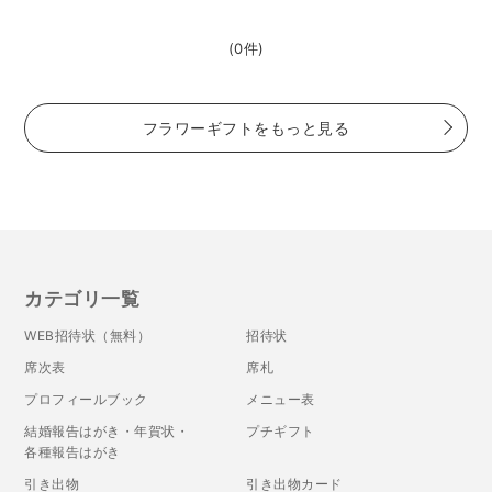
(0件)
フラワーギフトをもっと見る
カテゴリ一覧
WEB招待状（無料）
招待状
席次表
席札
プロフィールブック
メニュー表
結婚報告はがき・年賀状・
プチギフト
各種報告はがき
引き出物
引き出物カード