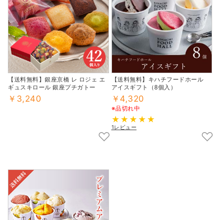
【送料無料】銀座京橋 レ ロジェ エ
【送料無料】キハチフードホール
ギュスキロール 銀座プチガトー
アイスギフト（8個入）
￥3,240
￥4,320
※品切れ中
1レビュー