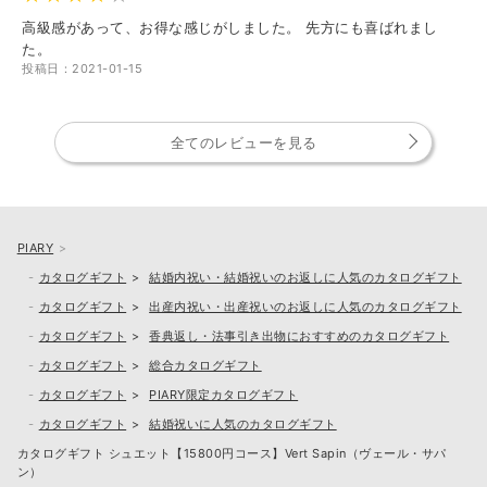
高級感があって、お得な感じがしました。 先方にも喜ばれまし
た。
投稿日：2021-01-15
全てのレビューを見る
PIARY
カタログギフト
結婚内祝い・結婚祝いのお返しに人気のカタログギフト
カタログギフト
出産内祝い・出産祝いのお返しに人気のカタログギフト
カタログギフト
香典返し・法事引き出物におすすめのカタログギフト
カタログギフト
総合カタログギフト
カタログギフト
PIARY限定カタログギフト
カタログギフト
結婚祝いに人気のカタログギフト
カタログギフト シュエット【15800円コース】Vert Sapin（ヴェール・サパ
ン）