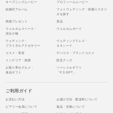
オープニングムービー
プロフィールムービー
結婚式アルバム
フォトウェディング・前撮りスタジ
オを探す
両親プレゼント
景品
ウェルカムスペース・
ウェルカムボード
演出小物
ウェディング・
ウェディングドレス・
ブライダルアクセサリー
タキシード
コスメ・美容
デパコス・ブランドコスメ
インテリア・雑貨
防災グッズ
お取り寄せグルメ・
ソーシャルギフト
食品ギフト
「P.S.GIFT」
ご利用ガイド
お支払い方法
お届け方法・配送料について
ピアリー会員について
返品・交換について