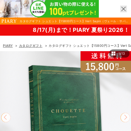
カタログギフト シュエット【15800円コース】Vert Sapin（ヴェール・サパ
ン）|カタログギフトならPIARY（ピアリー）
17(月)まで！PIARY 夏祭り2026！
PIARY
カタログギフト
カタログギフト シュエット【15800円コース】Vert 
1/13