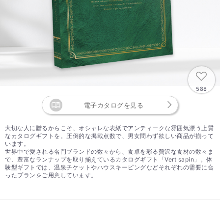
588
電子カタログを見る
大切な人に贈るからこそ、オシャレな表紙でアンティークな雰囲気漂う上質
なカタログギフトを。圧倒的な掲載点数で、男女問わず欲しい商品が揃って
います。
世界中で愛される名門ブランドの数々から、食卓を彩る贅沢な食材の数々ま
で、豊富なランナップを取り揃えているカタログギフト「Vert sapin」。体
験型ギフトでは、温泉チケットやハウスキーピングなどそれぞれの需要に合
ったプランをご用意しています。