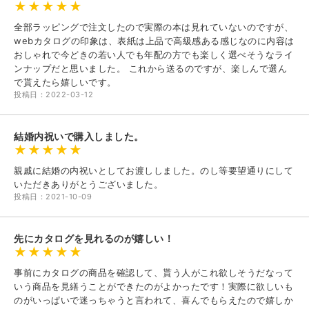
全部ラッピングで注文したので実際の本は見れていないのですが、
webカタログの印象は、表紙は上品で高級感ある感じなのに内容は
おしゃれで今どきの若い人でも年配の方でも楽しく選べそうなライ
ンナップだと思いました。 これから送るのですが、楽しんで選ん
で貰えたら嬉しいです。
投稿日：2022-03-12
結婚内祝いで購入しました。
親戚に結婚の内祝いとしてお渡ししました。のし等要望通りにして
いただきありがとうございました。
投稿日：2021-10-09
先にカタログを見れるのが嬉しい！
事前にカタログの商品を確認して、貰う人がこれ欲しそうだなって
いう商品を見繕うことができたのがよかったです！実際に欲しいも
のがいっぱいで迷っちゃうと言われて、喜んでもらえたので嬉しか