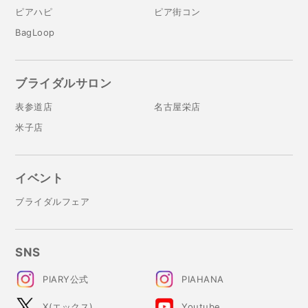
ピアハピ
ピア街コン
BagLoop
ブライダルサロン
表参道店
名古屋栄店
米子店
イベント
ブライダルフェア
SNS
PIARY公式
PIAHANA
X(エックス)
Youtube