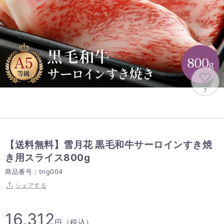
7
【送料無料】雪月花 黒毛和牛サーロインすき焼
き用スライス800g
商品番号：tng004
シェアする
16,312
円（税込）