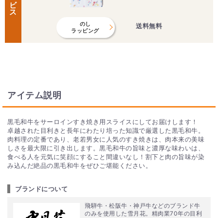
のし
送料無料
ラッピング
アイテム説明
黒毛和牛をサーロインすき焼き用スライスにしてお届けします！
卓越された目利きと長年にわたり培った知識で厳選した黒毛和牛。
肉料理の定番であり、老若男女に人気のすき焼きは、肉本来の美味
しさを最大限に引き出します。黒毛和牛の旨味と濃厚な味わいは、
食べる人を元気に笑顔にすること間違いなし！割下と肉の旨味が染
み込んだ絶品の黒毛和牛をぜひご堪能ください。
ブランドについて
飛騨牛・松阪牛・神戸牛などのブランド牛
のみを使用した雪月花。精肉業70年の目利