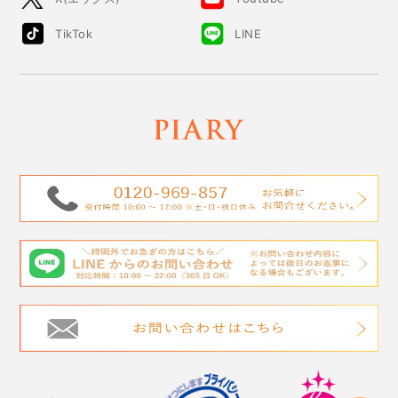
TikTok
LINE