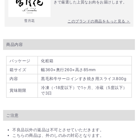
きで厳選した上質なお肉をお届けします。
雪月花
このブランドの商品をもっと見る ＞
商品内容
パッケージ
化粧箱
箱サイズ
幅360×奥行260×高さ85mm
内容
黒毛和牛サーロインすき焼き用スライス800g
冷凍（-18度以下）で1ヶ月、冷蔵（5度以下）
賞味期限
で3日
ご注意
不良品以外の返品は不可とさせていただきます。
こちらの商品は、外のしのみの対応となります。