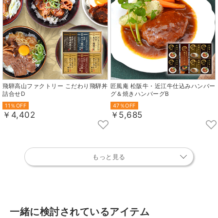
飛騨高山ファクトリー こだわり飛騨丼
匠風庵 松阪牛・近江牛仕込みハンバー
詰合せD
グ＆焼きハンバーグB
11％OFF
47％OFF
￥4,402
￥5,685
もっと見る
一緒に検討されているアイテム