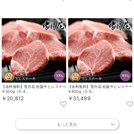
【送料無料】雪月花 松阪牛ヒレステー
【送料無料】雪月花 松阪牛ヒレステー
キ500g（3-4...
キ800g（5-6...
￥20,812
￥31,499
もっと見る