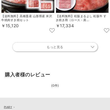
【送料無料】高橋畜産 山形県産 米沢
【送料無料】松阪まるよし 松阪牛 す
牛焼肉すき焼セット
き焼き用（ロース・肩...
￥15,120
￥17,334
もっと見る
購入者様のレビュー
(0件)
PIARY