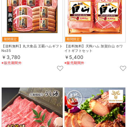
期間限定
期間限定
【送料無料】丸大食品 王覇ハムギフト
【送料無料】天狗ハム 加賀白山 ホワ
No35
イトギフトセット
￥3,780
￥5,400
※販売期間外
※販売期間外