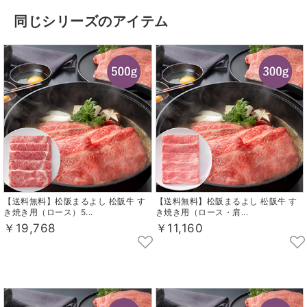
同じシリーズのアイテム
【送料無料】松阪まるよし 松阪牛 す
【送料無料】松阪まるよし 松阪牛 す
き焼き用（ロース）5...
き焼き用（ロース・肩...
￥19,768
￥11,160