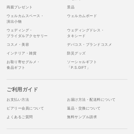
両親プレゼント
景品
ウェルカムスペース・
ウェルカムボード
演出小物
ウェディング・
ウェディングドレス・
ブライダルアクセサリー
タキシード
コスメ・美容
デパコス・ブランドコスメ
インテリア・雑貨
防災グッズ
お取り寄せグルメ・
ソーシャルギフト
食品ギフト
「P.S.GIFT」
ご利用ガイド
お支払い方法
お届け方法・配送料について
ピアリー会員について
返品・交換について
よくあるご質問
無料サンプル請求