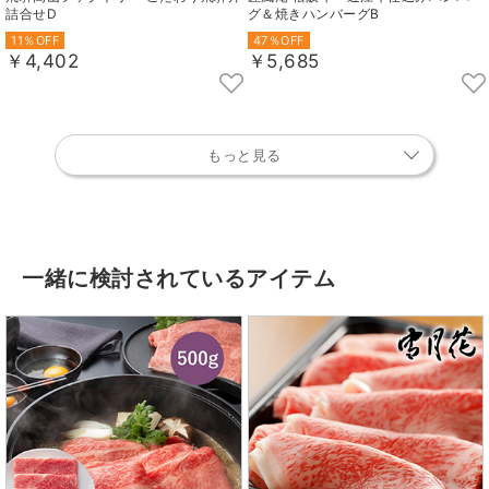
詰合せD
グ＆焼きハンバーグB
11％OFF
47％OFF
￥4,402
￥5,685
もっと見る
一緒に検討されているアイテム