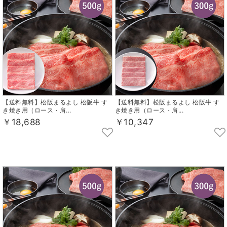
【送料無料】松阪まるよし 松阪牛 す
【送料無料】松阪まるよし 松阪牛 す
き焼き用（ロース・肩...
き焼き用（ロース・肩...
￥18,688
￥10,347