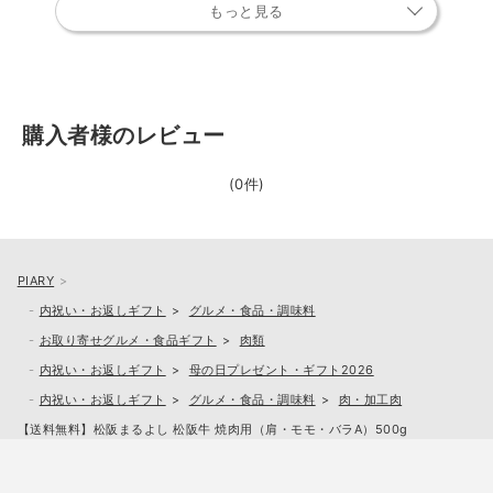
もっと見る
購入者様のレビュー
(0件)
PIARY
内祝い・お返しギフト
グルメ・食品・調味料
お取り寄せグルメ・食品ギフト
肉類
内祝い・お返しギフト
母の日プレゼント・ギフト2026
内祝い・お返しギフト
グルメ・食品・調味料
肉・加工肉
【送料無料】松阪まるよし 松阪牛 焼肉用（肩・モモ・バラA）500g