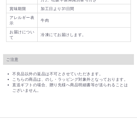
賞味期限
加工日より31日間
アレルギー表
牛肉
示
お届けについ
冷凍にてお届けします。
て
ご注意
不良品以外の返品は不可とさせていただきます。
こちらの商品は、のし・ラッピング対象外となっております。
直送ギフトの場合、贈り先様へ商品明細書等が送られることは
ございません。