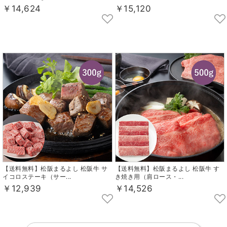
￥14,624
￥15,120
【送料無料】松阪まるよし 松阪牛 サ
【送料無料】松阪まるよし 松阪牛 す
イコロステーキ（サー...
き焼き用（肩ロース・...
￥12,939
￥14,526