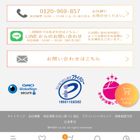
カートに
入れる
サイトマップ
会社概要
特定商取引法に基づく表記
プライバシーポリシー
保険勧誘方針
注意事項
©PIARY co.ltd. all rights reserved.
0