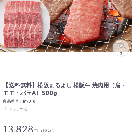
3
【送料無料】松阪まるよし 松阪牛 焼肉用（肩・
モモ・バラA）500g
商品番号：my018
シェアする
13,828
円（税込）