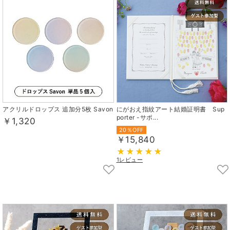
アクリルドロップス 追加分5枚 Savon
にがおえ指紋アート結婚証明書 Sup
porter -サポ...
￥1,320
20％OFF
￥15,840
1レビュー