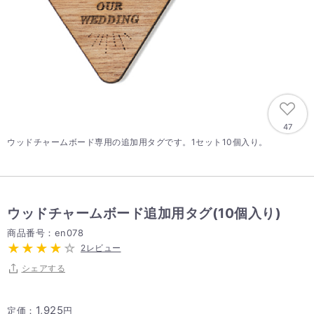
47
ウッドチャームボード専用の追加用タグです。1セット10個入り。
ウッドチャームボード追加用タグ(10個入り)
商品番号：en078
2レビュー
シェアする
1,925
定価：
円