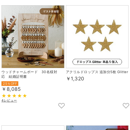
ウッドチャームボード 30名様対
アクリルドロップス 追加分5枚 Glitter
応 結婚証明書
￥1,320
25％OFF
￥8,085
4レビュー