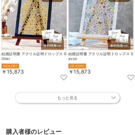
結婚証明書 アクリル証明ドロップス G
結婚証明書 アクリル証明ドロップス S
litter
avon
26％OFF
26％OFF
￥15,873
￥15,873
もっと見る
購入者様のレビュー