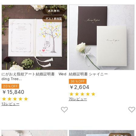
にがおえ指紋アート結婚証明書 Wed
結婚証明書 シャイニー
ding Tree...
36％OFF
20％OFF
￥2,604
￥15,840
70レビュー
12レビュー