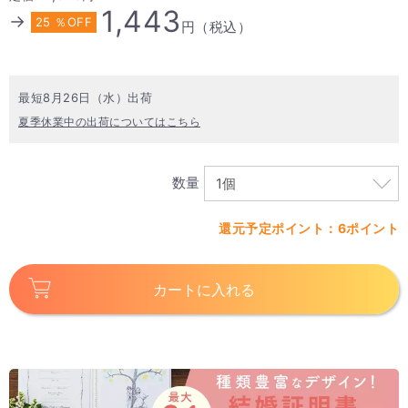
1,443
→
25 ％OFF
円（税込）
最短8月26日（水）出荷
夏季休業中の出荷についてはこちら
数量
還元予定ポイント：6ポイント
カートに入れる