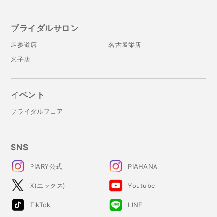
ブライダルサロン
表参道店
名古屋栄店
米子店
イベント
ブライダルフェア
SNS
PIARY公式
PIAHANA
X(エックス)
Youtube
TikTok
LINE