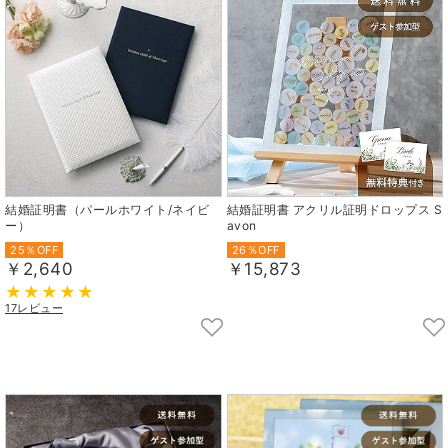
結婚証明書（パールホワイト/ネイビ
結婚証明書 アクリル証明ドロップス S
ー）
avon
25％OFF
26％OFF
￥2,640
￥15,873
17レビュー