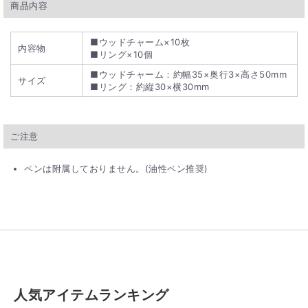
商品内容
■ウッドチャーム×10枚
内容物
■リング×10個
■ウッドチャーム：約幅35×奥行3×高さ50mm
サイズ
■リング：約縦30×横30mm
ご注意
ペンは附属しておりません。(油性ペン推奨)
人気アイテムランキング