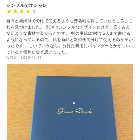
シンプルでオシャレ
新郎と新婦側で分けて使えるような芳名帳を探していたところ、こ
れを見つけました。 BOXはシンプルなデザインだけど、安くみえ
ないような素材で良かったです。 中の用紙は1枚で5人まで書ける
ようになっているので、紙を新郎と新婦側で分けて使えるのが良か
ったです。 しいていうなら、分けた時用にバインダーとかがつい
ていると便利だなと思いました。
投稿日：2023-10-11