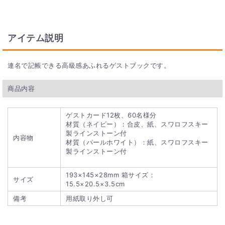
アイテム説明
連名で記帳できる高級感あふれるゲストブックです。
商品内容
ゲストカード12枚、60名様分
材質（ネイビー）：合皮、紙、スワロフスキー
製ラインストーン付
内容物
材質（パールホワイト）：紙、スワロフスキー
製ラインストーン付
193×145×28mm 箱サイズ：
サイズ
15.5×20.5×3.5cm
備考
用紙取り外し可