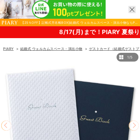
【25％OFF】記帳式芳名帳BOX|結婚式 ウェルカムスペース・演出小物ならPIA
RY（ピアリー）
8/17(月)まで！PIARY 夏祭り2026！
PIARY
結婚式 ウェルカムスペース・演出小物
ゲストカード（結婚式ゲストブ
1/5