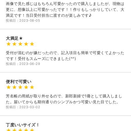
画像で見た感じはもちろん可愛かったので購入しましたが、現物は
更に、想像以上に可愛かったです！！作りもしっかりしていて、大
満足です！当日受付担当に渡すのが楽しみです♪
投稿日：2023-08-05
大満足★
受付が混むのが嫌だったので、記入項目も簡単で可愛くてよかった
です！受付もスムーズにできました(^^)
投稿日：2023-06-29
便利で可愛い
芳名帳の用紙が取り外せるので、新郎新婦で1冊として購入しまし
た。届いてからも期待通りのシンプルかつ可愛い見た目でした。
投稿日：2023-03-02
丁度いいサイズ！