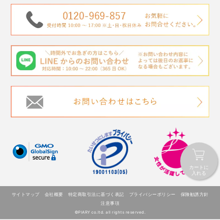
カートに
入れる
サイトマップ
会社概要
特定商取引法に基づく表記
プライバシーポリシー
保険勧誘方針
注意事項
©PIARY co.ltd. all rights reserved.