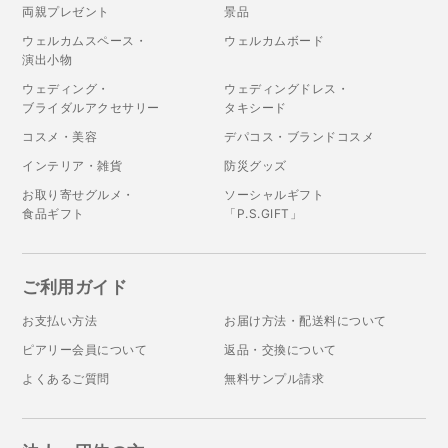
両親プレゼント
景品
ウェルカムスペース・
ウェルカムボード
演出小物
ウェディング・
ウェディングドレス・
ブライダルアクセサリー
タキシード
コスメ・美容
デパコス・ブランドコスメ
インテリア・雑貨
防災グッズ
お取り寄せグルメ・
ソーシャルギフト
食品ギフト
「P.S.GIFT」
ご利用ガイド
お支払い方法
お届け方法・配送料について
ピアリー会員について
返品・交換について
よくあるご質問
無料サンプル請求