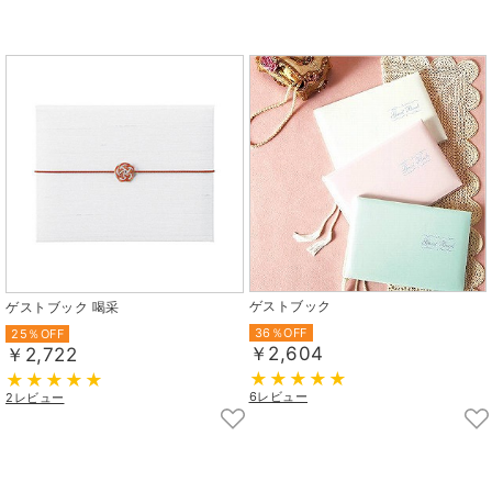
ゲストブック
ゲストブック 喝采
36％OFF
25％OFF
￥2,604
￥2,722
6レビュー
2レビュー