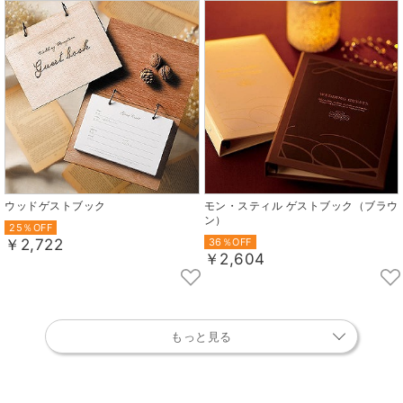
ウッドゲストブック
モン・スティル ゲストブック（ブラウ
ン）
25％OFF
￥2,722
36％OFF
￥2,604
もっと見る