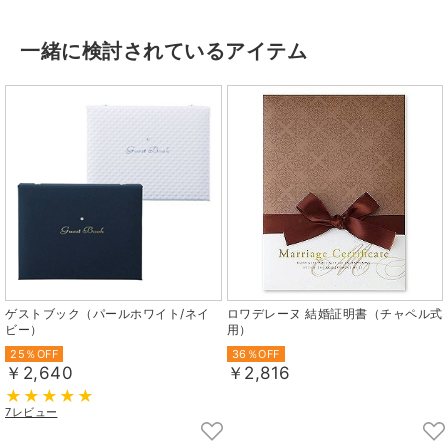
一緒に検討されているアイテム
ゲストブック（パールホワイト/ネイ
ロワデレーヌ 結婚証明書（チャペル式
ビー）
用）
25％OFF
36％OFF
￥2,640
￥2,816
7レビュー