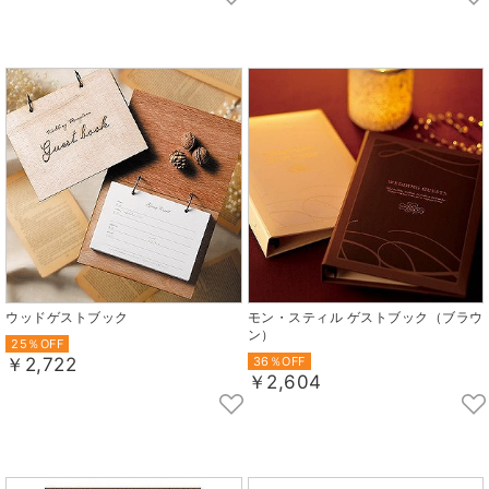
ウッドゲストブック
モン・スティル ゲストブック（ブラウ
ン）
25％OFF
￥2,722
36％OFF
￥2,604