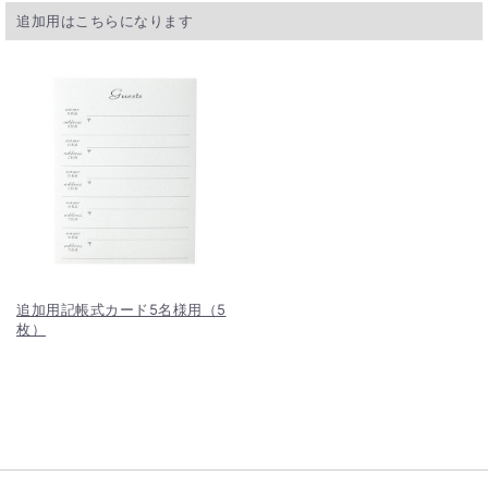
追加用はこちらになります
追加用記帳式カード5名様用（5
枚）