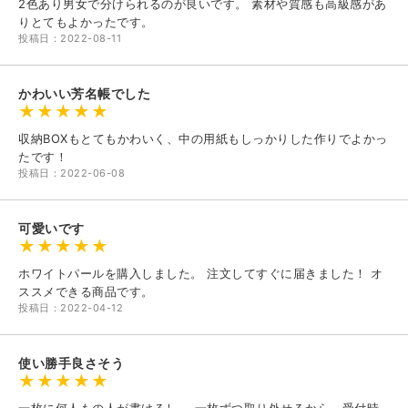
2色あり男女で分けられるのが良いです。 素材や質感も高級感があ
りとてもよかったです。
投稿日：2022-08-11
かわいい芳名帳でした
収納BOXもとてもかわいく、中の用紙もしっかりした作りでよかっ
たです！
投稿日：2022-06-08
可愛いです
ホワイトパールを購入しました。 注文してすぐに届きました！ オ
ススメできる商品です。
投稿日：2022-04-12
使い勝手良さそう
一枚に何人もの人が書けるし、 一枚ずつ取り外せるから、受付時