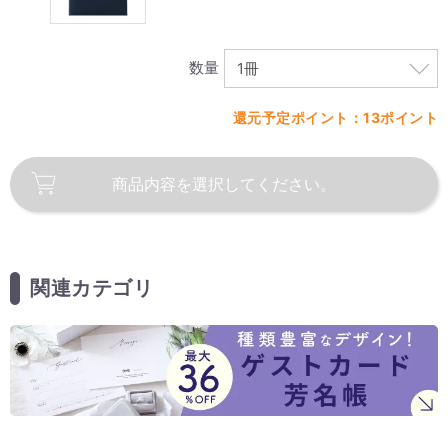
数量
還元予定ポイント：13ポイント
商品内容を
選択してください。
関連カテゴリ