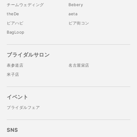
チームウェディング
Bebery
theDe
aeta
ピアハピ
ピア街コン
BagLoop
ブライダルサロン
表参道店
名古屋栄店
米子店
イベント
ブライダルフェア
SNS