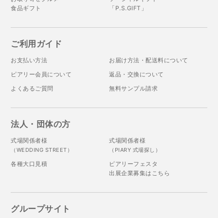
食品ギフト
「P.S.GIFT」
ご利用ガイド
お支払い方法
お届け方法・配送料について
ピアリー会員について
返品・交換について
よくあるご質問
無料サンプル請求
法人・団体の方
式場関係者様
式場関係者様
（WEDDING STREET）
（PIARY 式場探し）
各種大口見積
ピアリーフェスタ
出展企業募集はこちら
グループサイト