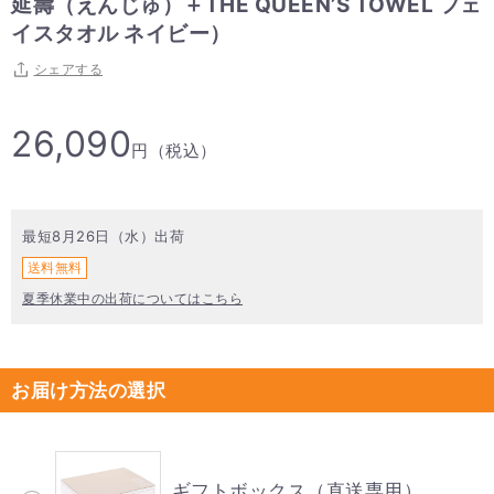
延壽（えんじゅ）＋THE QUEEN’S TOWEL フェ
イスタオル ネイビー）
シェアする
26,090
円（税込）
最短8月26日（水）出荷
送料無料
夏季休業中の出荷についてはこちら
お届け方法の選択
ギフトボックス（直送専用）