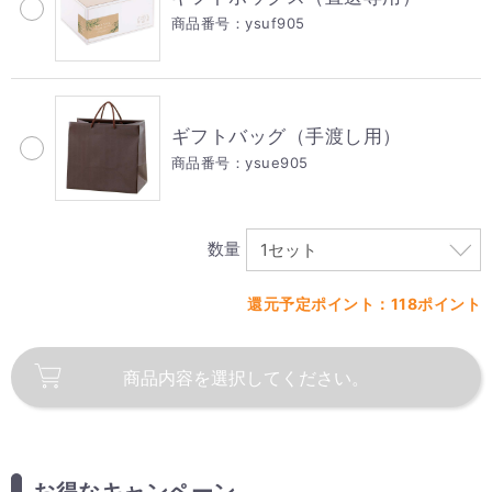
商品番号：ysuf905
ギフトバッグ（手渡し用）
商品番号：ysue905
数量
還元予定ポイント：118ポイント
商品内容を
選択してください。
お得なキャンペーン