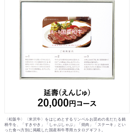
〈松阪牛〉〈米沢牛〉をはじめとするリンベルお奨めの名だたる銘
柄牛を、「すきやき」「しゃぶしゃぶ」「焼肉」「ステーキ」とい
った食べ方別に掲載した国産和牛専用カタログギフト。