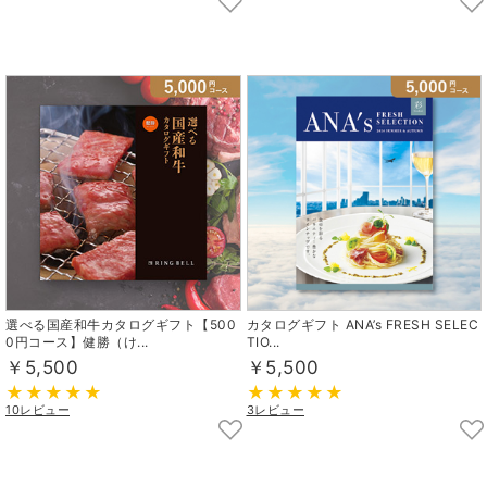
選べる国産和牛カタログギフト【500
カタログギフト ANA’s FRESH SELEC
0円コース】健勝（け...
TIO...
￥5,500
￥5,500
10レビュー
3レビュー