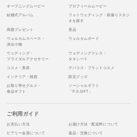
オープニングムービー
プロフィールムービー
結婚式アルバム
フォトウェディング・前撮りスタジ
オを探す
両親プレゼント
景品
ウェルカムスペース・
ウェルカムボード
演出小物
ウェディング・
ウェディングドレス・
ブライダルアクセサリー
タキシード
コスメ・美容
デパコス・ブランドコスメ
インテリア・雑貨
防災グッズ
お取り寄せグルメ・
ソーシャルギフト
食品ギフト
「P.S.GIFT」
ご利用ガイド
お支払い方法
お届け方法・配送料について
ピアリー会員について
返品・交換について