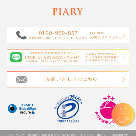
カートに
入れる
サイトマップ
会社概要
特定商取引法に基づく表記
プライバシーポリシー
保険勧誘方針