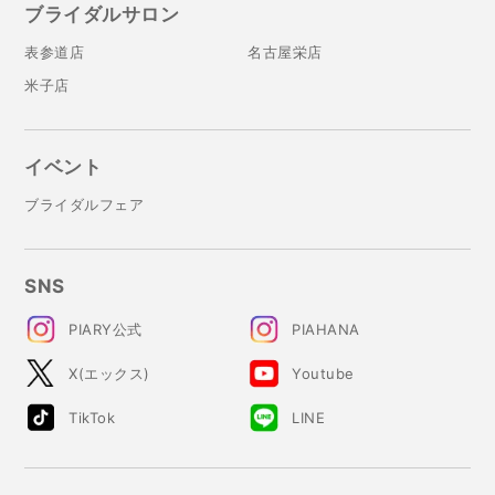
ブライダルサロン
表参道店
名古屋栄店
米子店
イベント
ブライダルフェア
SNS
PIARY公式
PIAHANA
X(エックス)
Youtube
TikTok
LINE