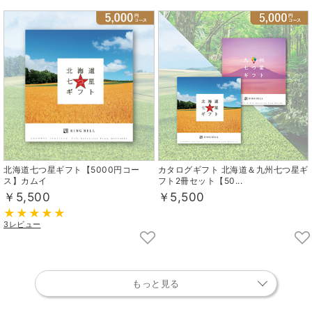
北海道七つ星ギフト【5000円コー
カタログギフト 北海道＆九州七つ星ギ
ス】カムイ
フト2冊セット【50...
￥5,500
￥5,500
3レビュー
もっと見る