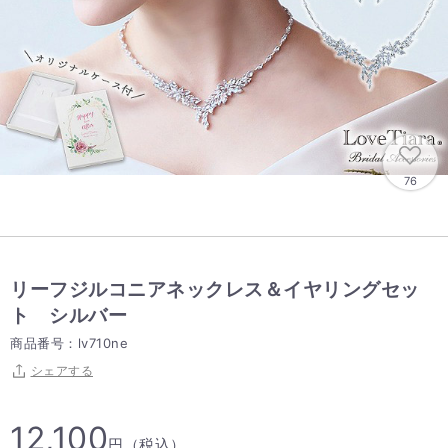
76
リーフジルコニアネックレス＆イヤリングセッ
ト シルバー
商品番号：lv710ne
シェアする
12,100
円（税込）