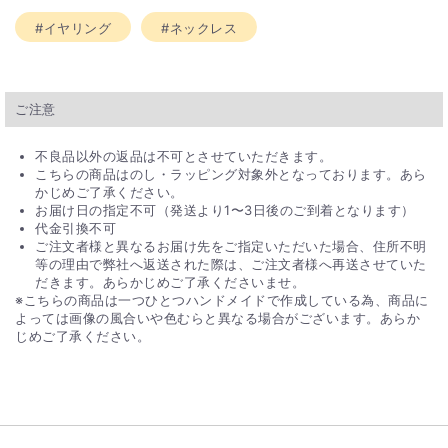
#イヤリング
#ネックレス
ご注意
不良品以外の返品は不可とさせていただきます。
こちらの商品はのし・ラッピング対象外となっております。あら
かじめご了承ください。
お届け日の指定不可（発送より1〜3日後のご到着となります）
代金引換不可
ご注文者様と異なるお届け先をご指定いただいた場合、住所不明
等の理由で弊社へ返送された際は、ご注文者様へ再送させていた
だきます。あらかじめご了承くださいませ。
※こちらの商品は一つひとつハンドメイドで作成している為、商品に
よっては画像の風合いや色むらと異なる場合がございます。あらか
じめご了承ください。