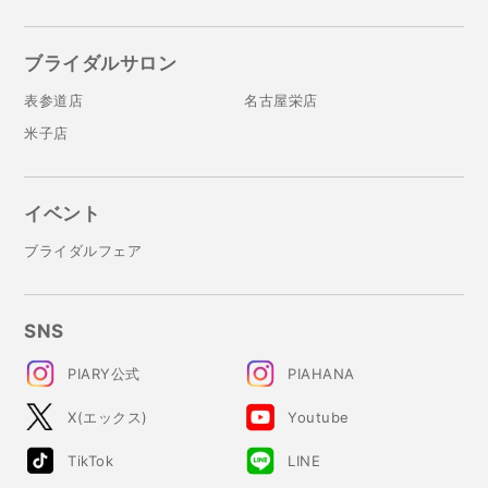
ブライダルサロン
表参道店
名古屋栄店
米子店
イベント
ブライダルフェア
SNS
PIARY公式
PIAHANA
X(エックス)
Youtube
TikTok
LINE