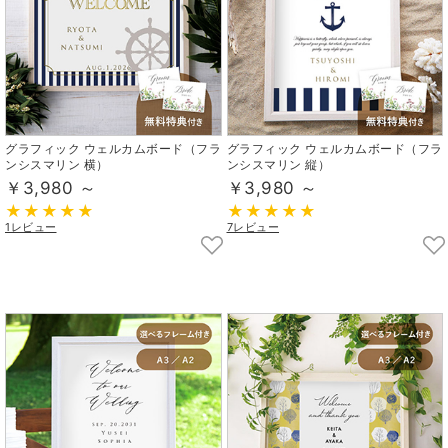
グラフィック ウェルカムボード（フラ
グラフィック ウェルカムボード（フラ
ンシスマリン 横）
ンシスマリン 縦）
￥3,980 ～
￥3,980 ～
1レビュー
7レビュー