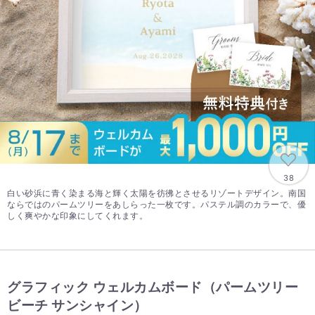
38
白い砂浜に青く染まる海と輝く太陽を彷彿とさせるリゾートデザイン。南国
ならではのパームツリーをあしらった一枚です。パステル調のカラーで、優
しく爽やかな印象にしてくれます。
グラフィック ウェルカムボード（パームツリー
ビーチ サンシャイン）