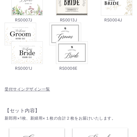
RS0007J
RS0013J
RS0004J
RS0001J
RS0006E
受付サインデザイン一覧
【セット内容】
新郎用×1枚、新婦用×１枚の合計２枚をお届けいたします。