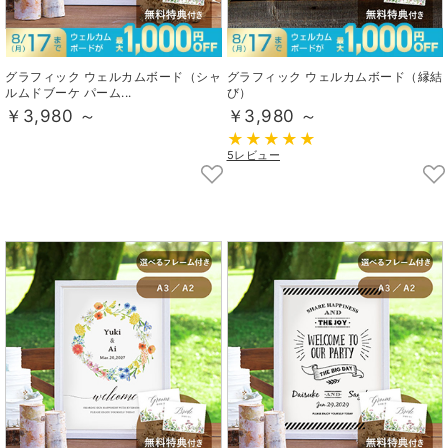
グラフィック ウェルカムボード（シャ
グラフィック ウェルカムボード（縁結
ルムドブーケ パーム...
び）
￥3,980 ～
￥3,980 ～
5レビュー