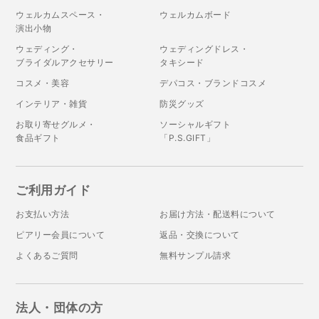
ウェルカムスペース・
ウェルカムボード
演出小物
ウェディング・
ウェディングドレス・
ブライダルアクセサリー
タキシード
コスメ・美容
デパコス・ブランドコスメ
インテリア・雑貨
防災グッズ
お取り寄せグルメ・
ソーシャルギフト
食品ギフト
「P.S.GIFT」
ご利用ガイド
お支払い方法
お届け方法・配送料について
ピアリー会員について
返品・交換について
よくあるご質問
無料サンプル請求
法人・団体の方