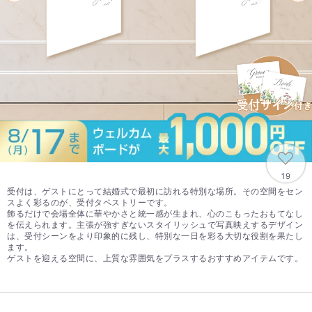
19
受付は、ゲストにとって結婚式で最初に訪れる特別な場所。その空間をセン
スよく彩るのが、受付タペストリーです。
飾るだけで会場全体に華やかさと統一感が生まれ、心のこもったおもてなし
を伝えられます。主張が強すぎないスタイリッシュで写真映えするデザイン
は、受付シーンをより印象的に残し、特別な一日を彩る大切な役割を果たし
ます。
ゲストを迎える空間に、上質な雰囲気をプラスするおすすめアイテムです。