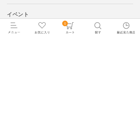
イベント
0
ブライダルフェア
SNS
PIARY公式
PIAHANA
X(エックス)
Youtube
TikTok
LINE