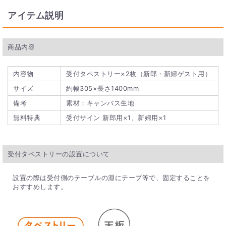
アイテム説明
商品内容
内容物
受付タペストリー×2枚（新郎・新婦ゲスト用）
サイズ
約幅305×長さ1400mm
備考
素材：キャンバス生地
無料特典
受付サイン 新郎用×1、新婦用×1
受付タペストリーの設置について
設置の際は受付側のテーブルの淵にテープ等で、固定することを
おすすめします。