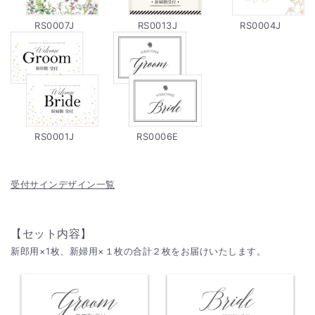
RS0007J
RS0013J
RS0004J
RS0001J
RS0006E
受付サインデザイン一覧
【セット内容】
新郎用×1枚、新婦用×１枚の合計２枚をお届けいたします。