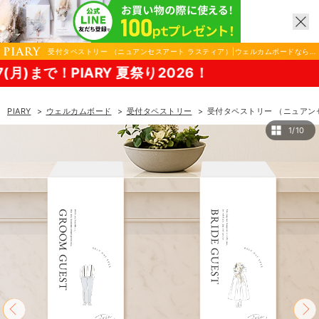
受付タペストリー （ニュアンセスアート ラスティア）|ウェルカムボードならP
IARY（ピアリー）
IARY 夏祭り2026！
PIARY
ウェルカムボード
受付タペストリー
受付タペストリー （ニュアン
1/10