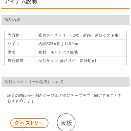
アイテム説明
商品内容
内容物
受付タペストリー×2枚（新郎・新婦ゲスト用）
サイズ
約幅305×長さ1400mm
備考
素材：キャンバス生地
無料特典
受付サイン 新郎用×1、新婦用×1
受付タペストリーの設置について
設置の際は受付側のテーブルの淵にテープ等で、固定することを
おすすめします。