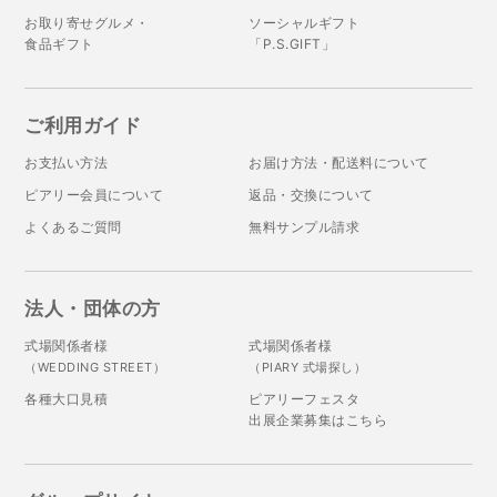
お取り寄せグルメ・
ソーシャルギフト
食品ギフト
「P.S.GIFT」
ご利用ガイド
お支払い方法
お届け方法・配送料について
ピアリー会員について
返品・交換について
よくあるご質問
無料サンプル請求
法人・団体の方
式場関係者様
式場関係者様
（WEDDING STREET）
（PIARY 式場探し）
各種大口見積
ピアリーフェスタ
出展企業募集はこちら