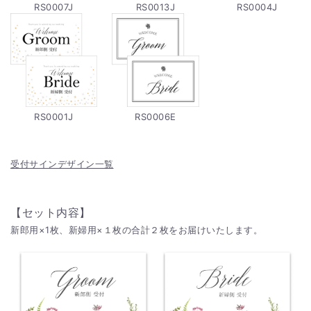
RS0007J
RS0013J
RS0004J
RS0001J
RS0006E
受付サインデザイン一覧
【セット内容】
新郎用×1枚、新婦用×１枚の合計２枚をお届けいたします。