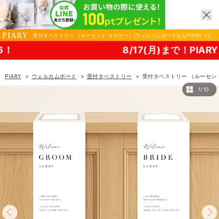
受付タペストリー （ルーセント オスカー）|ウェルカムボードならPIARY（ピ
アリー）
8/17(月)まで！PIARY 夏祭り202
PIARY
ウェルカムボード
受付タペストリー
受付タペストリー （ルーセン
1/10