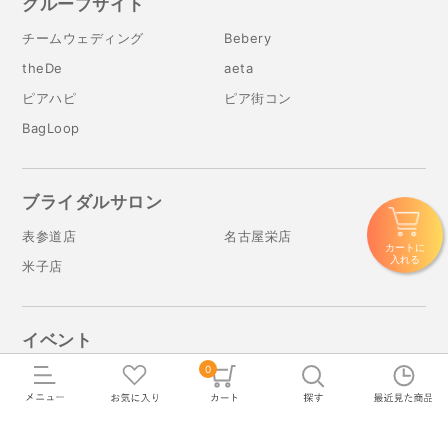
グループサイト
チームウェディング
Bebery
theDe
aeta
ピアハピ
ピア街コン
BagLoop
ブライダルサロン
表参道店
名古屋栄店
カートに
入れる
米子店
イベント
0
ブライダルフェア
SNS