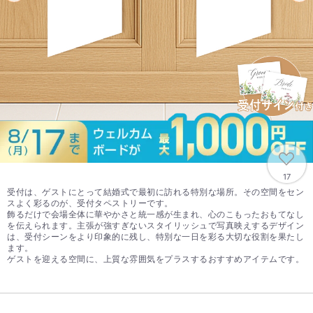
17
受付は、ゲストにとって結婚式で最初に訪れる特別な場所。その空間をセン
スよく彩るのが、受付タペストリーです。
飾るだけで会場全体に華やかさと統一感が生まれ、心のこもったおもてなし
を伝えられます。主張が強すぎないスタイリッシュで写真映えするデザイン
は、受付シーンをより印象的に残し、特別な一日を彩る大切な役割を果たし
ます。
ゲストを迎える空間に、上質な雰囲気をプラスするおすすめアイテムです。