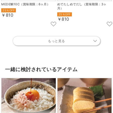
MEDE鯛10C（賞味期限：6ヶ月）
めでたしめでだし（賞味期限：3ヶ
月）
25％OFF
￥810
25％OFF
￥810
もっと見る
一緒に検討されているアイテム