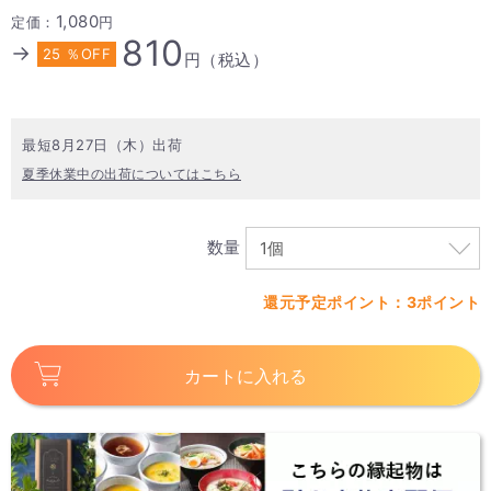
1,080
定価：
円
810
→
25 ％OFF
円（税込）
最短8月27日（木）出荷
夏季休業中の出荷についてはこちら
数量
還元予定ポイント：3ポイント
カートに入れる