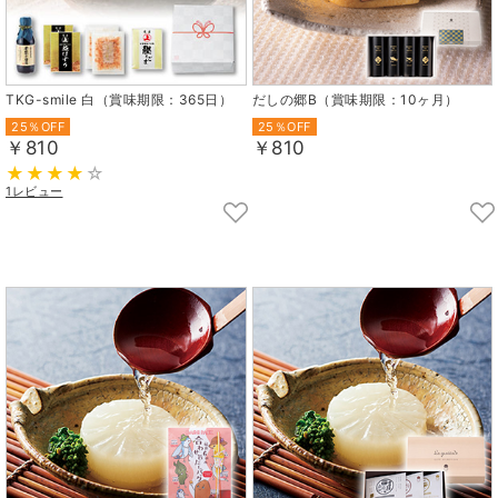
TKG-smile 白（賞味期限：365日）
だしの郷B（賞味期限：10ヶ月）
25％OFF
25％OFF
￥810
￥810
1レビュー