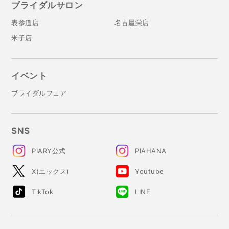
ブライダルサロン
表参道店
名古屋栄店
米子店
イベント
ブライダルフェア
SNS
PIARY公式
PIAHANA
X(エックス)
Youtube
TikTok
LINE