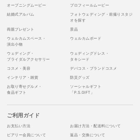
オープニングムービー
プロフィールムービー
結婚式アルバム
フォトウェディング・前撮りスタジ
オを探す
両親プレゼント
景品
ウェルカムスペース・
ウェルカムボード
演出小物
ウェディング・
ウェディングドレス・
ブライダルアクセサリー
タキシード
コスメ・美容
デパコス・ブランドコスメ
インテリア・雑貨
防災グッズ
お取り寄せグルメ・
ソーシャルギフト
食品ギフト
「P.S.GIFT」
ご利用ガイド
お支払い方法
お届け方法・配送料について
ピアリー会員について
返品・交換について