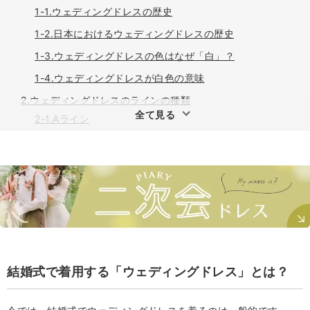
1-1.ウェディングドレスの歴史
1-2.日本におけるウェディングドレスの歴史
1-3.ウェディングドレスの色はなぜ「白」？
1-4.ウェディングドレスが白色の意味
2.ウェディングドレスのラインの種類
全て見る
2-1.Aライン
2-2.プリンセスライン
2-3.ベルライン
2-4.マーメイドライン
2-5.スレンダーライン
2-6.エンパイアライン
2-7.ミニ丈
結婚式で着用する「ウェディングドレス」とは？
3.ウェディングドレスのデコルテ・ネックデザインの種類
3-1.オフショルダー