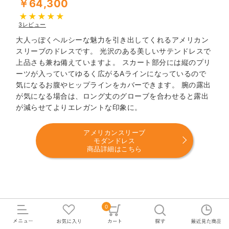
￥64,300
3レビュー
大人っぽくヘルシーな魅力を引き出してくれるアメリカン
スリーブのドレスです。 光沢のある美しいサテンドレスで
上品さも兼ね備えていますよ。 スカート部分には縦のプリ
ーツが入っていてゆるく広がるAラインになっているので
気になるお腹やヒップラインをカバーできます。 腕の露出
が気になる場合は、ロング丈のグローブを合わせると露出
が減らせてよりエレガントな印象に。
アメリカンスリーブ
モダンドレス
商品詳細はこちら
ノースリーブ
0
袖がないデザインのウェディングドレス。