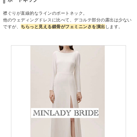
襟ぐりが直線的なラインのボートネック。
他のウェディングドレスに比べて、デコルテ部分の露出は少ない
ですが、
ちらっと見える鎖骨がフェミニンさを演出
します。