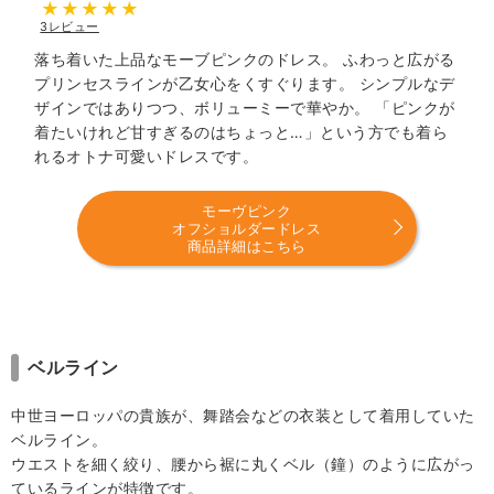
3レビュー
落ち着いた上品なモーブピンクのドレス。 ふわっと広がる
プリンセスラインが乙女心をくすぐります。 シンプルなデ
ザインではありつつ、ボリューミーで華やか。 「ピンクが
着たいけれど甘すぎるのはちょっと…」という方でも着ら
れるオトナ可愛いドレスです。
モーヴピンク
オフショルダードレス
商品詳細はこちら
ベルライン
中世ヨーロッパの貴族が、舞踏会などの衣装として着用していた
ベルライン。
ウエストを細く絞り、腰から裾に丸くベル（鐘）のように広がっ
ているラインが特徴です。