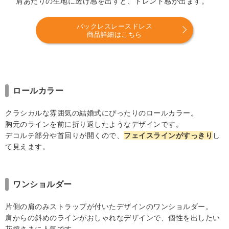
肩あたりの生地に透け感を出すと、トレンド感が出ます。
バックレスレースドレス
商品詳細はこちら
ロールカラー
クラシカルな雰囲気の結婚式にぴったりのロールカラー。
胸元のラインを前に折り返したようなデザインです。
デコルテ部分や首回りが開くので、
フェイスラインがすっきり
し
て見えます。
ワンショルダー
片側の肩のみストラップが付いたデザインのワンショルダー。
肩からの斜めのラインがおしゃれなデザインで、個性を出したい
花嫁さまに人気です。