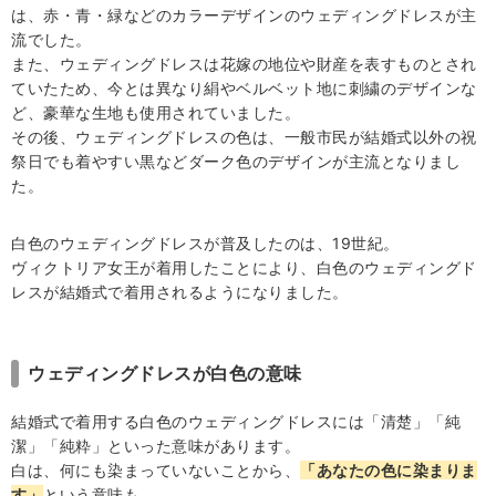
は、赤・青・緑などのカラーデザインのウェディングドレスが主
流でした。
また、ウェディングドレスは花嫁の地位や財産を表すものとされ
ていたため、今とは異なり絹やベルベット地に刺繍のデザインな
ど、豪華な生地も使用されていました。
その後、ウェディングドレスの色は、一般市民が結婚式以外の祝
祭日でも着やすい黒などダーク色のデザインが主流となりまし
た。
白色のウェディングドレスが普及したのは、19世紀。
ヴィクトリア女王が着用したことにより、白色のウェディングド
レスが結婚式で着用されるようになりました。
ウェディングドレスが白色の意味
結婚式で着用する白色のウェディングドレスには「清楚」「純
潔」「純粋」といった意味があります。
白は、何にも染まっていないことから、
「あなたの色に染まりま
す」
という意味も。