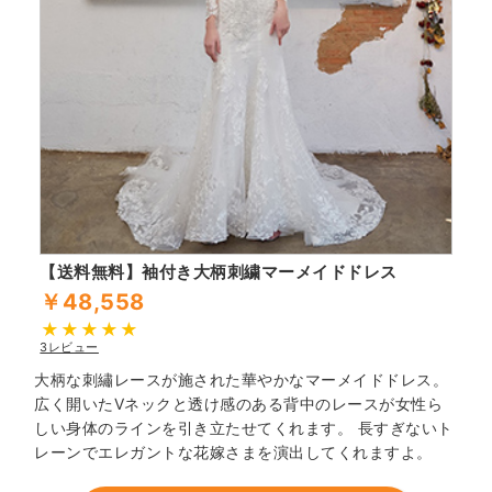
【送料無料】袖付き大柄刺繍マーメイドドレス
￥48,558
3レビュー
大柄な刺繡レースが施された華やかなマーメイドドレス。
広く開いたVネックと透け感のある背中のレースが女性ら
しい身体のラインを引き立たせてくれます。 長すぎないト
レーンでエレガントな花嫁さまを演出してくれますよ。