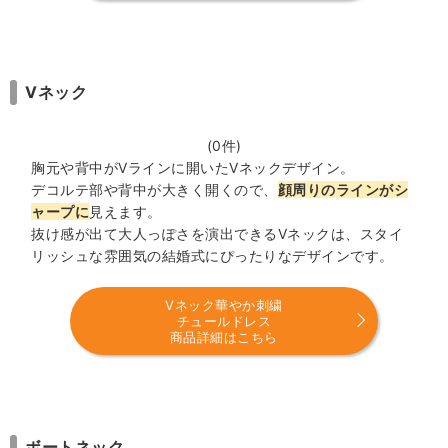
Ⅴネック
(0件)
胸元や背中がⅤラインに開いたⅤネックデザイン。
デコルテ部や背中が大きく開くので、
顔周りのラインがシ
ャープに
見えます。
抜け感が出て大人っぽさを演出できるⅤネックは、スタイ
リッシュな雰囲気の結婚式にぴったりなデザインです。
Vネック華やか刺繍
チュールドレス
商品詳細はこちら
ボートネック