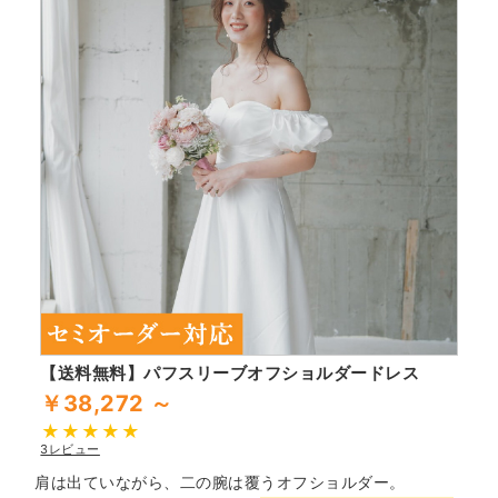
【送料無料】パフスリーブオフショルダードレス
￥38,272 ～
3レビュー
肩は出ていながら、二の腕は覆うオフショルダー。