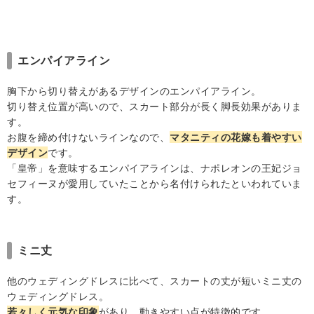
エンパイアライン
胸下から切り替えがあるデザインのエンパイアライン。
切り替え位置が高いので、スカート部分が長く脚長効果がありま
す。
お腹を締め付けないラインなので、
マタニティの花嫁も着やすい
デザイン
です。
「皇帝」を意味するエンパイアラインは、ナポレオンの王妃ジョ
セフィーヌが愛用していたことから名付けられたといわれていま
す。
ミニ丈
他のウェディングドレスに比べて、スカートの丈が短いミニ丈の
ウェディングドレス。
若々しく元気な印象
があり、動きやすい点が特徴的です。