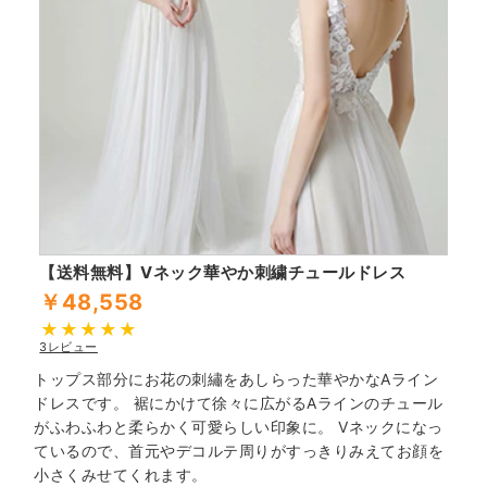
【送料無料】Vネック華やか刺繍チュールドレス
￥48,558
3レビュー
トップス部分にお花の刺繡をあしらった華やかなAライン
ドレスです。 裾にかけて徐々に広がるAラインのチュール
がふわふわと柔らかく可愛らしい印象に。 Vネックになっ
ているので、首元やデコルテ周りがすっきりみえてお顔を
小さくみせてくれます。