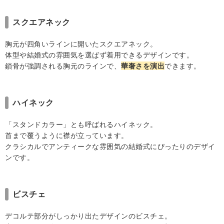
スクエアネック
胸元が四角いラインに開いたスクエアネック。
体型や結婚式の雰囲気を選ばず着用できるデザインです。
鎖骨が強調される胸元のラインで、
華奢さを演出
できます。
ハイネック
「スタンドカラー」とも呼ばれるハイネック。
首まで覆うように襟が立っています。
クラシカルでアンティークな雰囲気の結婚式にぴったりのデザイ
ンです。
ビスチェ
デコルテ部分がしっかり出たデザインのビスチェ。