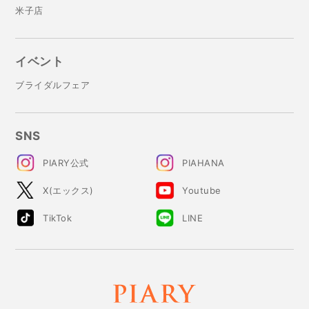
米子店
イベント
ブライダルフェア
SNS
PIARY公式
PIAHANA
X(エックス)
Youtube
TikTok
LINE