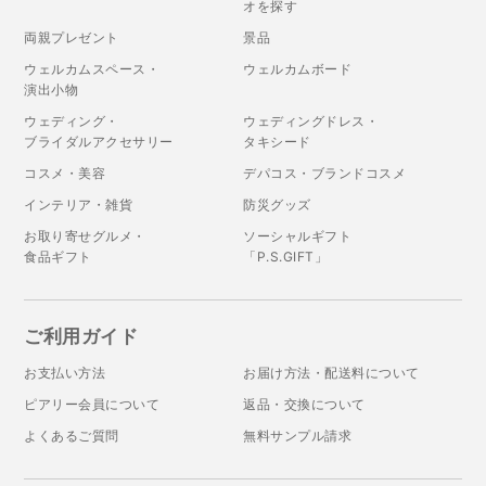
オを探す
両親プレゼント
景品
ウェルカムスペース・
ウェルカムボード
演出小物
ウェディング・
ウェディングドレス・
ブライダルアクセサリー
タキシード
コスメ・美容
デパコス・ブランドコスメ
インテリア・雑貨
防災グッズ
お取り寄せグルメ・
ソーシャルギフト
食品ギフト
「P.S.GIFT」
ご利用ガイド
お支払い方法
お届け方法・配送料について
ピアリー会員について
返品・交換について
よくあるご質問
無料サンプル請求