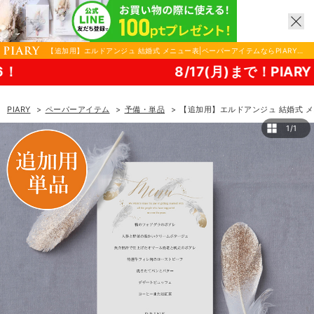
【追加用】エルドアンジュ 結婚式 メニュー表|ペーパーアイテムならPIARY
（ピアリー）
8/17(月)まで！PIARY 夏祭り202
PIARY
ペーパーアイテム
予備・単品
【追加用】エルドアンジュ 結婚式 
1/1