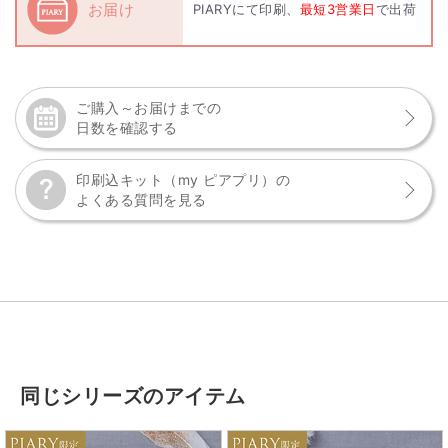
お届け
PIARYにて印刷、
最短3営業日
で出荷
ご購入～お届けまでの
日数を確認する
印刷込キット（my ピアプリ）の
よくある質問を見る
同じシリーズのアイテム