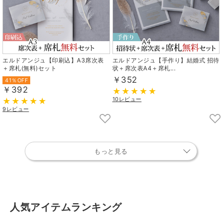
エルドアンジュ【印刷込】A3席次表
エルドアンジュ【手作り】結婚式 招待
＋席札(無料)セット
状＋席次表A4＋席札...
￥352
41％OFF
￥392
10レビュー
9レビュー
もっと見る
人気アイテムランキング