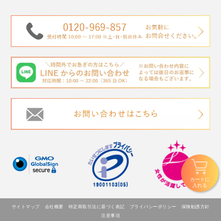
カートに
入れる
サイトマップ
会社概要
特定商取引法に基づく表記
プライバシーポリシー
保険勧誘方針
注意事項