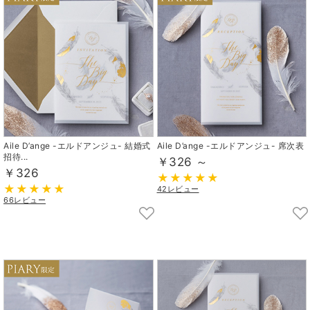
Aile D’ange -エルドアンジュ- 結婚式
Aile D’ange -エルドアンジュ- 席次表
招待...
￥326 ～
￥326
42レビュー
66レビュー