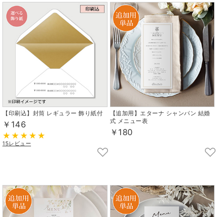
【印刷込】封筒 レギュラー 飾り紙付
【追加用】エターナ シャンパン 結婚
式 メニュー表
￥146
￥180
15レビュー