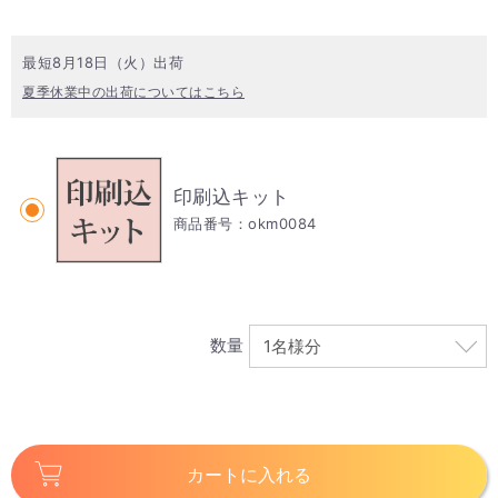
最短8月18日（火）出荷
夏季休業中の出荷についてはこちら
印刷込キット
商品番号：okm0084
数量
カートに入れる