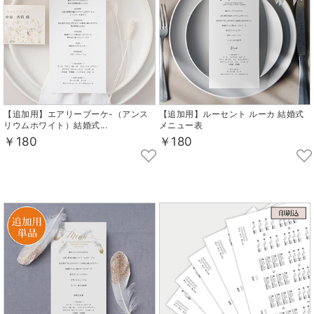
【追加用】エアリーブーケ-（アンス
【追加用】ルーセント ルーカ 結婚式
リウムホワイト）結婚式...
メニュー表
￥180
￥180