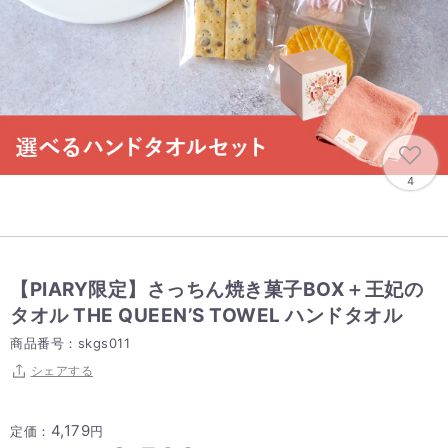
4
【PIARY限定】さっちん焼き菓子BOX＋王妃の
タオル THE QUEEN’S TOWEL ハンドタオル
商品番号：skgs011
シェアする
4,179
定価：
円