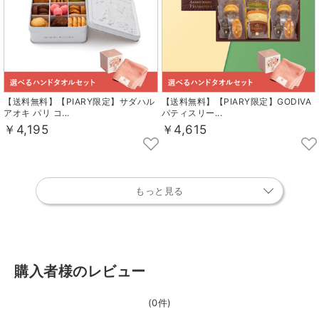
【送料無料】【PIARY限定】サダハル
【送料無料】【PIARY限定】GODIVA
アオキ パリ コ...
パティスリー...
￥4,195
￥4,615
もっと見る
購入者様のレビュー
(0件)