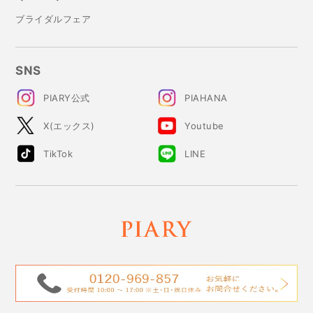
ブライダルフェア
SNS
PIARY公式
PIAHANA
X(エックス)
Youtube
TikTok
LINE