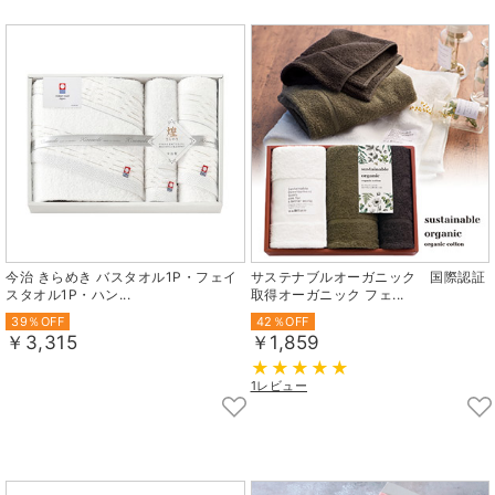
今治 きらめき バスタオル1P・フェイ
サステナブルオーガニック 国際認証
スタオル1P・ハン...
取得オーガニック フェ...
39％OFF
42％OFF
￥3,315
￥1,859
1レビュー