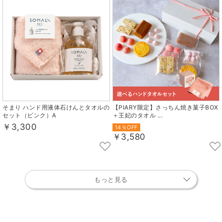
そまり ハンド用液体石けんとタオルの
【PIARY限定】さっちん焼き菓子BOX
セット（ピンク）A
＋王妃のタオル ...
￥3,300
14％OFF
￥3,580
もっと見る