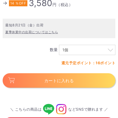
3,580
→
14 ％OFF
円（税込）
最短8月21日（金）出荷
夏季休業中の出荷についてはこちら
数量
還元予定ポイント：16ポイント
カートに入れる
＼ こちらの商品は
などSNSで贈れます ／