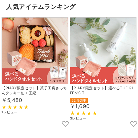
人気アイテムランキング
【PIARY限定セット】菓子工房さっち
【PIARY限定セット】選べるTHE QU
んクッキー缶＋王妃...
EEN’S T...
￥5,480
52％OFF
￥1,690
1レビュー
3レビュー