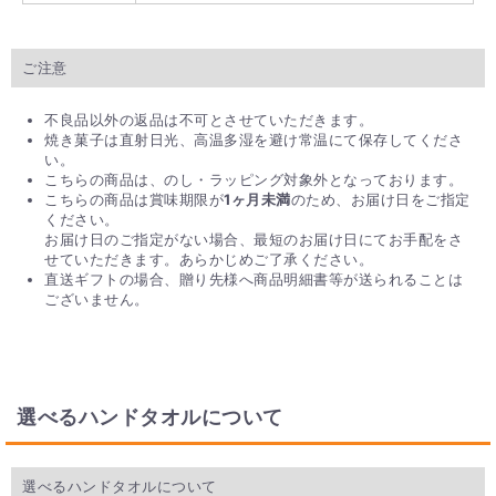
ご注意
不良品以外の返品は不可とさせていただきます。
焼き菓子は直射日光、高温多湿を避け常温にて保存してくださ
い。
こちらの商品は、のし・ラッピング対象外となっております。
こちらの商品は賞味期限が
1ヶ月未満
のため、お届け日をご指定
ください。
お届け日のご指定がない場合、最短のお届け日にてお手配をさ
せていただきます。あらかじめご了承ください。
直送ギフトの場合、贈り先様へ商品明細書等が送られることは
ございません。
選べるハンドタオルについて
選べるハンドタオルについて