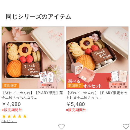
同じシリーズのアイテム
期間限定
期間限定
【遅れてごめんね】【PIARY限定】菓
【遅れてごめんね】【PIARY限定セッ
子工房さっちんコラ...
ト】菓子工房さっち...
￥4,980
￥5,480
※販売期間外
※販売期間外
6レビュー