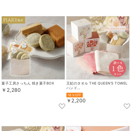
菓子工房さっちん 焼き菓子BOX
王妃のタオル THE QUEEN’S TOWEL
ハンド...
￥2,280
18％OFF
￥2,200