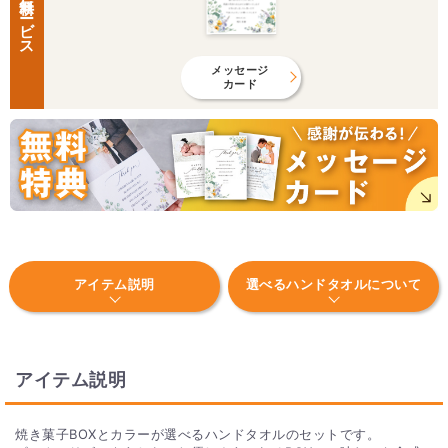
無料サービス
メッセージ
カード
アイテム説明
選べるハンドタオルについて
アイテム説明
焼き菓子BOXとカラーが選べるハンドタオルのセットです。