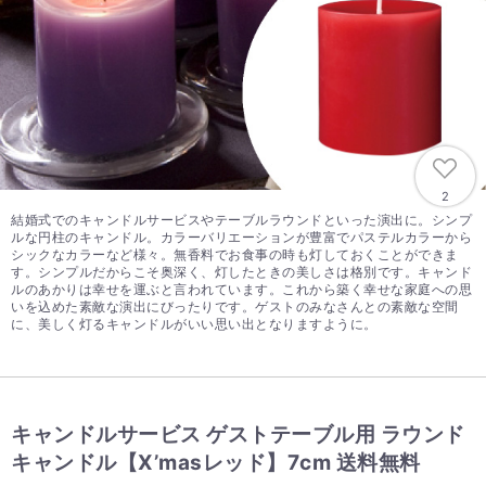
2
結婚式でのキャンドルサービスやテーブルラウンドといった演出に。シンプ
ルな円柱のキャンドル。カラーバリエーションが豊富でパステルカラーから
シックなカラーなど様々。無香料でお食事の時も灯しておくことができま
す。シンプルだからこそ奥深く、灯したときの美しさは格別です。キャンド
ルのあかりは幸せを運ぶと言われています。これから築く幸せな家庭への思
いを込めた素敵な演出にびったりです。ゲストのみなさんとの素敵な空間
に、美しく灯るキャンドルがいい思い出となりますように。
キャンドルサービス ゲストテーブル用 ラウンド
キャンドル【X’masレッド】7cm 送料無料