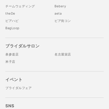
チームウェディング
Bebery
theDe
aeta
ピアハピ
ピア街コン
BagLoop
ブライダルサロン
表参道店
名古屋栄店
米子店
イベント
ブライダルフェア
SNS