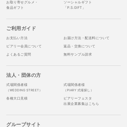
お取り寄せグルメ・
ソーシャルギフト
食品ギフト
「P.S.GIFT」
ご利用ガイド
お支払い方法
お届け方法・配送料について
ピアリー会員について
返品・交換について
よくあるご質問
無料サンプル請求
法人・団体の方
式場関係者様
式場関係者様
（WEDDING STREET）
（PIARY 式場探し）
各種大口見積
ピアリーフェスタ
出展企業募集はこちら
グループサイト