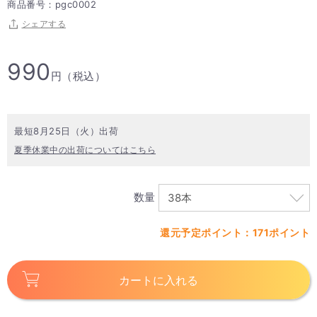
商品番号：pgc0002
シェアする
990
円（税込）
最短8月25日（火）出荷
夏季休業中の出荷についてはこちら
数量
還元予定ポイント：171ポイント
カートに入れる