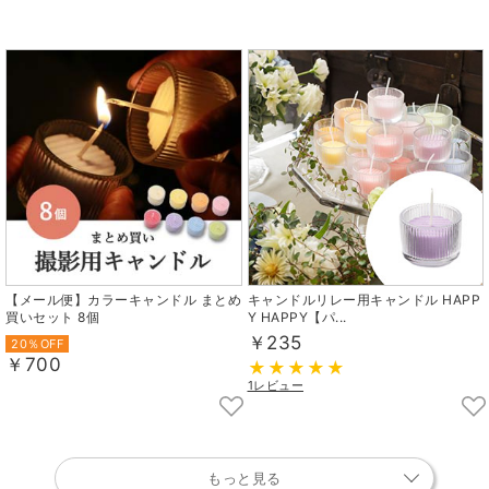
【メール便】カラーキャンドル まとめ
キャンドルリレー用キャンドル HAPP
買いセット 8個
Y HAPPY【パ...
￥235
20％OFF
￥700
1レビュー
もっと見る