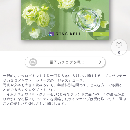
9
電子カタログを見る
一般的なカタログギフトより一回り大きい大判でお届けする「プレゼンテー
ジカタログギフト」シリーズの「ジャズ」コース。
写真や文字も大きく読みやすく、年齢性別を問わず、どんな方にでも贈るこ
とができるカタログギフトです。
「イムルス」や「ル・クルーゼ｣など有名ブランドの品々や日々の生活がよ
り豊かになる様々なアイテムを凝縮したラインナップは受け取った人に選ぶ
ことの嬉しさや楽しさをお届けします。