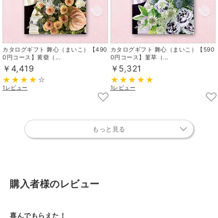
カタログギフト 舞心（まいこ）【490
カタログギフト 舞心（まいこ）【590
0円コース】黄蘗（...
0円コース】菫草（...
￥4,419
￥5,321
1レビュー
1レビュー
もっと見る
購入者様のレビュー
喜んでもらえた！