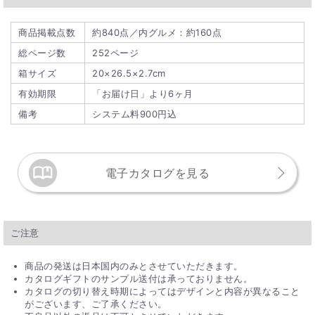
商品掲載点数
約840点／内グルメ：約160点
総ページ数
252ページ
箱サイズ
20×26.5×2.7cm
有効期限
「お届け日」より6ヶ月
備考
システム料900円込
電子カタログを見る
ご注意
商品の発送は日本国内のみとさせていただきます。
カタログギフトのサンプル送付は承っておりません。
カタログの切り替え時期によってはデザインと内容が異なること
がございます、ご了承ください。