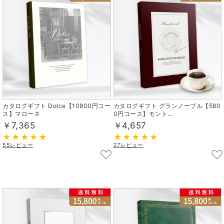
カタログギフト Dolce【10800円コー
カタログギフト グランノーブル【580
ス】マローネ
0円コース】モント...
￥7,365
￥4,657
55レビュー
27レビュー