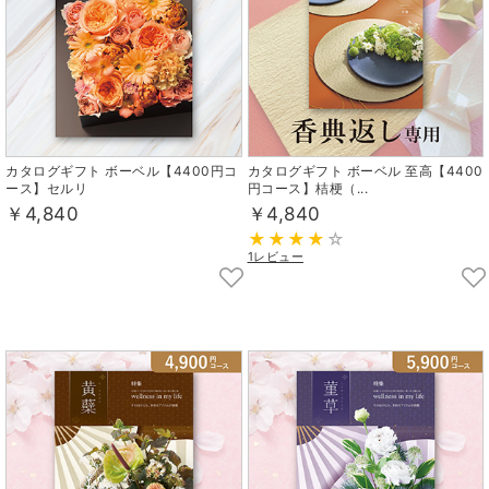
カタログギフト ボーベル【4400円コ
カタログギフト ボーベル 至高【4400
ース】セルリ
円コース】桔梗（...
￥4,840
￥4,840
1レビュー