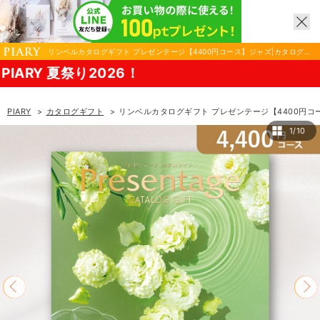
リンベルカタログギフト プレゼンテージ【4400円コース】ジャズ|カタログギ
フトならPIARY（ピアリー）
祭り2026！
PIARY
カタログギフト
リンベルカタログギフト プレゼンテージ【4400円コ
1/10