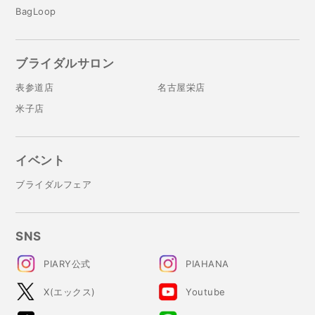
BagLoop
ブライダルサロン
表参道店
名古屋栄店
米子店
イベント
ブライダルフェア
SNS
PIARY公式
PIAHANA
X(エックス)
Youtube