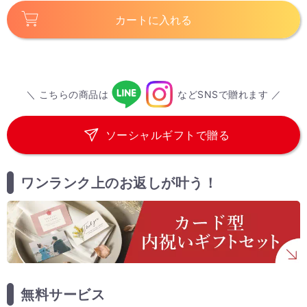
カートに入れる
＼ こちらの商品は
などSNSで贈れます ／
ソーシャルギフトで贈る
ワンランク上のお返しが叶う！
無料サービス