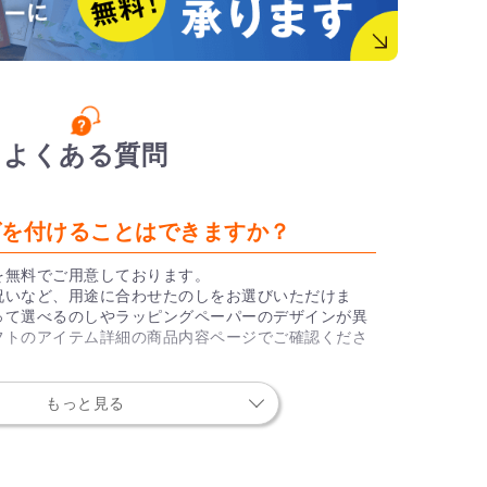
よくある質問
ングを付けることはできますか？
を無料でご用意しております。
祝いなど、用途に合わせたのしをお選びいただけま
って選べるのしやラッピングペーパーのデザインが異
フトのアイテム詳細の商品内容ページでご確認くださ
もっと見る
トは誰に何を送っても問題ありません