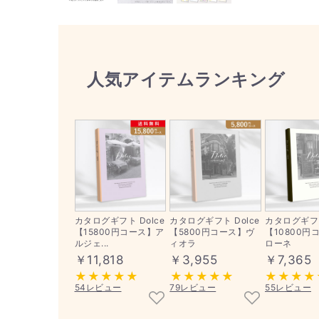
人気アイテムランキング
カタログギフト Dolce
カタログギフト Dolce
カタログギフト
【15800円コース】ア
【5800円コース】ヴ
【10800円
ルジェ...
ィオラ
ローネ
￥11,818
￥3,955
￥7,365
54レビュー
79レビュー
55レビュー