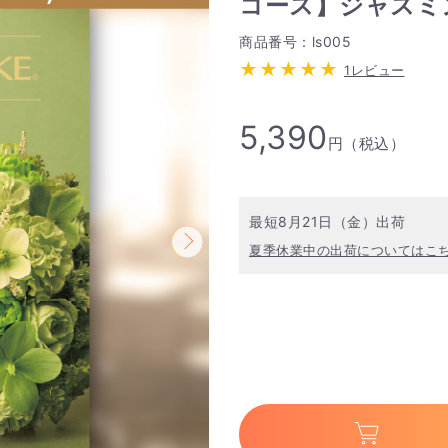
コース】ジャスミ
商品番号：ls005
1レビュー
5,390
円（税込）
最短8月21日（金）出荷
夏季休業中の出荷についてはこ