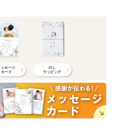
メッセージ
のし
カード
ラッピング