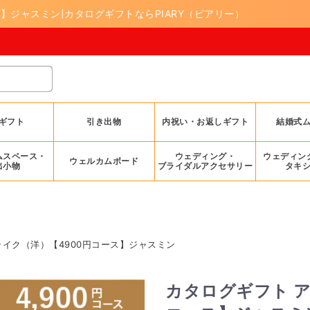
】ジャスミン|カタログギフトならPIARY（ピアリー）
ギフト
引き出物
内祝い・お返しギフト
結婚式
ムスペース・
ウェディング・
ウェディン
ウェルカムボード
出小物
ブライダルアクセサリー
タキ
ライク（洋）【4900円コース】ジャスミン
カタログギフト ア