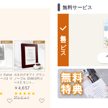
無料サービス
無料サービス
 Dolce
カタログギフト グラン
コース】マ
ノーブル【5800円コ
ース】モント...
￥4,657
27レビュー