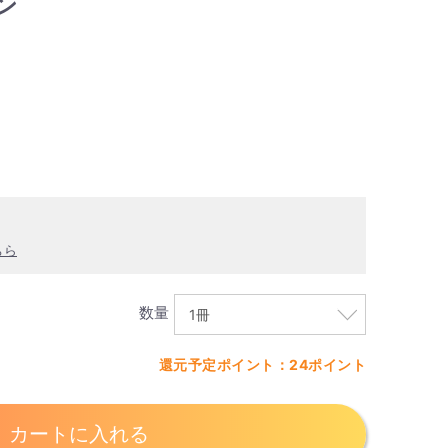
ン
ちら
数量
還元予定ポイント：24ポイント
カートに入れる