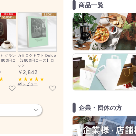
商品一覧
ト グラン
カタログギフト Dolce
800円コ
【3800円コース】ロ
ッソ
9
￥2,842
49レビュー
企業・団体の方