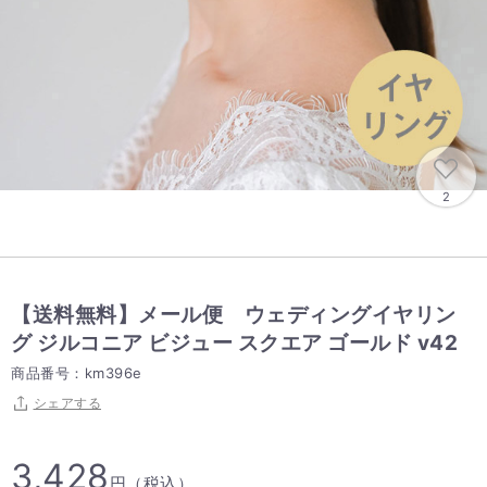
2
【送料無料】メール便 ウェディングイヤリン
グ ジルコニア ビジュー スクエア ゴールド v42
商品番号：km396e
シェアする
3,428
円（税込）