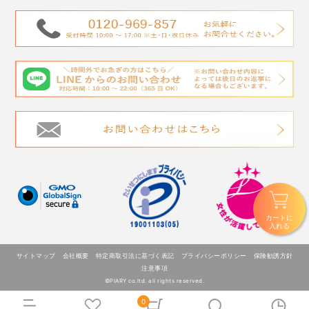
カートに
入れる
サイトマップ
会社概要
特定商取引法に基づく表記
プライバシーポリシー
保険勧誘方針
注意事項
©PIARY co.ltd. all rights reserved.
0