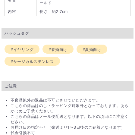
材質
ールド
内容
長さ 約2.7cm
ハッシュタグ
#イヤリング
#春婚向け
#夏婚向け
#サージカルステンレス
ご注意
不良品以外の返品は不可とさせていただきます。
こちらの商品はのし・ラッピング対象外となっております。あら
かじめご了承ください。
こちらの商品はメール便配送となります。以下の項目にご注意く
ださい。
お届け日の指定不可（発送より1〜3日後のご到着となります）
代金引換不可