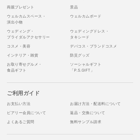
両親プレゼント
景品
ウェルカムスペース・
ウェルカムボード
演出小物
ウェディング・
ウェディングドレス・
ブライダルアクセサリー
タキシード
コスメ・美容
デパコス・ブランドコスメ
インテリア・雑貨
防災グッズ
お取り寄せグルメ・
ソーシャルギフト
食品ギフト
「P.S.GIFT」
ご利用ガイド
お支払い方法
お届け方法・配送料について
ピアリー会員について
返品・交換について
よくあるご質問
無料サンプル請求