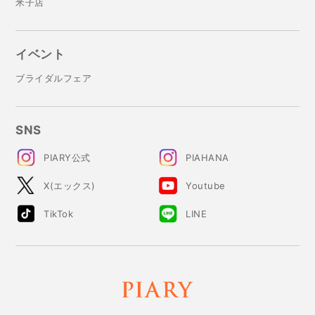
米子店
イベント
ブライダルフェア
SNS
PIARY公式
PIAHANA
X(エックス)
Youtube
TikTok
LINE