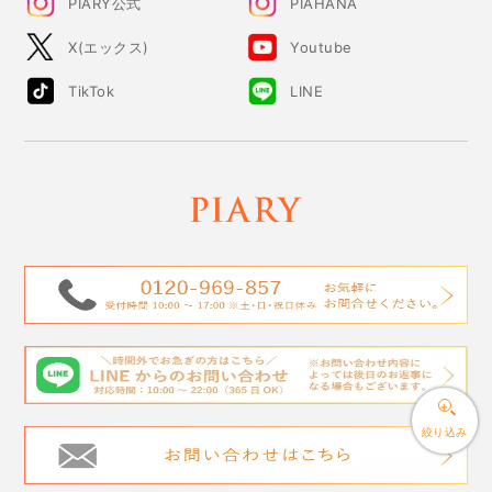
PIARY公式
PIAHANA
X(エックス)
Youtube
TikTok
LINE
絞り込み