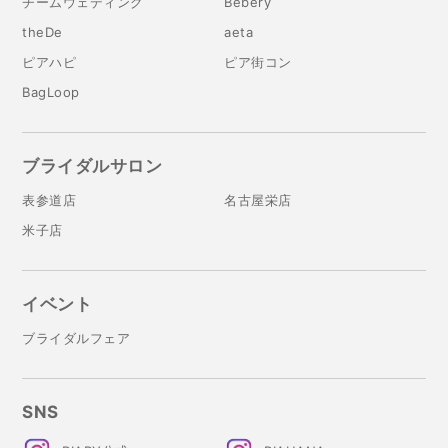
チームウェディング
Bebery
theDe
aeta
ピアハピ
ピア街コン
BagLoop
ブライダルサロン
表参道店
名古屋栄店
米子店
イベント
ブライダルフェア
SNS