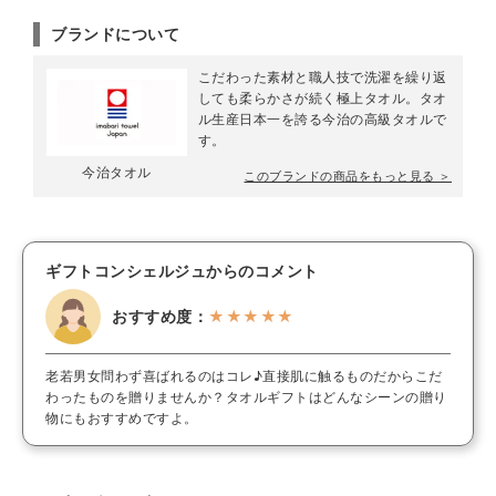
ブランドについて
こだわった素材と職人技で洗濯を繰り返
しても柔らかさが続く極上タオル。タオ
ル生産日本一を誇る今治の高級タオルで
す。
今治タオル
このブランドの商品をもっと見る ＞
ギフトコンシェルジュからのコメント
おすすめ度：
★★★★★
老若男女問わず喜ばれるのはコレ♪直接肌に触るものだからこだ
わったものを贈りませんか？タオルギフトはどんなシーンの贈り
物にもおすすめですよ。