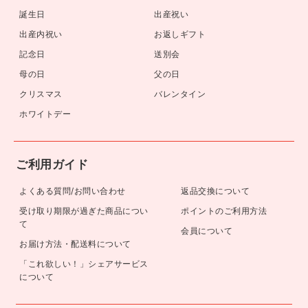
誕生日
出産祝い
出産内祝い
お返しギフト
記念日
送別会
母の日
父の日
クリスマス
バレンタイン
ホワイトデー
ご利用ガイド
よくある質問/お問い合わせ
返品交換について
受け取り期限が過ぎた商品につい
ポイントのご利用方法
て
会員について
お届け方法・配送料について
「これ欲しい！」シェアサービス
について