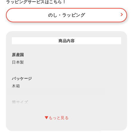
ラッピングサービスはこちら！
のし・ラッピング
商品内容
原産国
日本製
パッケージ
木箱
箱サイズ
約350×250×80mm（入）
材質