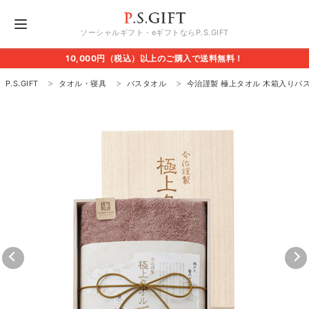
ソーシャルギフト・eギフトならP.S.GIFT
10,000円（税込）以上のご購入で送料無料！
P.S.GIFT
タオル・寝具
バスタオル
今治謹製 極上タオル 木箱入りバ