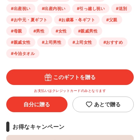
#出産祝い
#出産内祝い
#引っ越し祝い
#送別
#お中元・夏ギフト
#お歳暮・冬ギフト
#父親
#母親
#男性
#女性
#親戚男性
#親戚女性
#上司男性
#上司女性
#おすすめ
#今治タオル
このギフトを贈る
お支払いはクレジットカードのみとなります
自分に贈る
あとで贈る
お得なキャンペーン