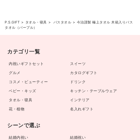
P.S.GIFT
タオル・寝具
バスタオル
今治謹製 極上タオル 木箱入りバス
タオル（パープル）
カテゴリ一覧
内祝いギフトセット
スイーツ
グルメ
カタログギフト
コスメ・ビューティー
ドリンク
ベビー・キッズ
キッチン・テーブルウェア
タオル・寝具
インテリア
花・植物
名入れギフト
シーンで選ぶ
結婚内祝い
結婚祝い