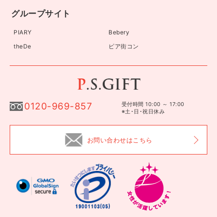
グループサイト
PIARY
Bebery
theDe
ピア街コン
0120-969-857
受付時間 10:00 ～ 17:00
※土･日･祝日休み
お問い合わせはこちら