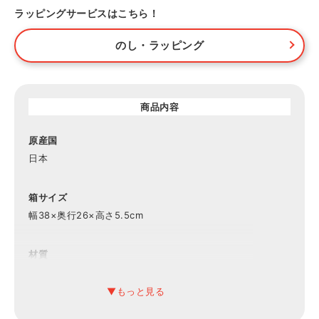
ラッピングサービスはこちら！
のし・ラッピング
商品内容
原産国
日本
箱サイズ
幅38×奥行26×高さ5.5cm
材質
綿100％
内容