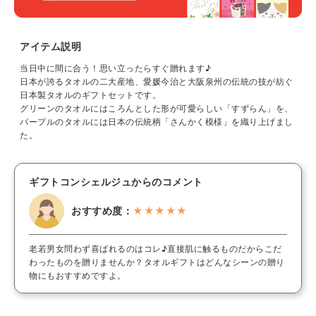
アイテム説明
当日中に間に合う！思い立ったらすぐ贈れます♪
日本が誇るタオルの二大産地、愛媛今治と大阪泉州の伝統の技が紡ぐ
日本製タオルのギフトセットです。
グリーンのタオルにはころんとした形が可愛らしい「すずらん」を、
パープルのタオルには日本の伝統柄「さんかく模様」を織り上げまし
た。
ギフトコンシェルジュからのコメント
おすすめ度：
★★★★★
老若男女問わず喜ばれるのはコレ♪直接肌に触るものだからこだ
わったものを贈りませんか？タオルギフトはどんなシーンの贈り
物にもおすすめですよ。