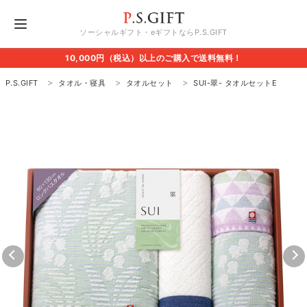
ソーシャルギフト・eギフトならP.S.GIFT
10,000円（税込）以上のご購入で送料無料！
P.S.GIFT
タオル・寝具
タオルセット
SUI-翠- タオルセットE