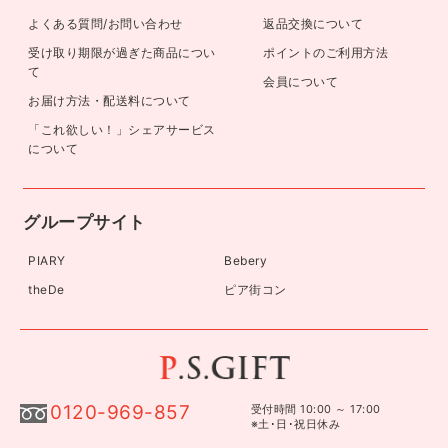
よくある質問/お問い合わせ
返品交換について
受け取り期限が過ぎた商品につい
ポイントのご利用方法
て
会員について
お届け方法・配送料について
「これ欲しい！」シェアサービス
について
グループサイト
PIARY
Bebery
theDe
ピア街コン
0120-969-857
受付時間 10:00 ～ 17:00
※土･日･祝日休み