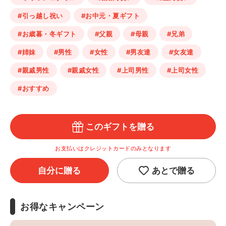
#引っ越し祝い
#お中元・夏ギフト
#お歳暮・冬ギフト
#父親
#母親
#兄弟
#姉妹
#男性
#女性
#男友達
#女友達
#親戚男性
#親戚女性
#上司男性
#上司女性
#おすすめ
このギフトを贈る
お支払いはクレジットカードのみとなります
自分に贈る
あとで贈る
お得なキャンペーン