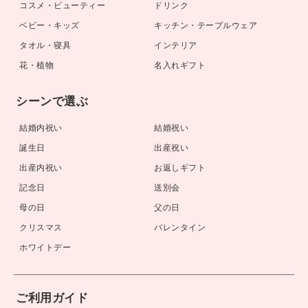
コスメ・ビューティー
ドリンク
ベビー・キッズ
キッチン・テーブルウェア
タオル・寝具
インテリア
花・植物
名入れギフト
シーンで選ぶ
結婚内祝い
結婚祝い
誕生日
出産祝い
出産内祝い
お返しギフト
記念日
送別会
母の日
父の日
クリスマス
バレンタイン
ホワイトデー
ご利用ガイド