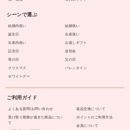
シーンで選ぶ
結婚内祝い
結婚祝い
誕生日
出産祝い
出産内祝い
お返しギフト
記念日
送別会
母の日
父の日
クリスマス
バレンタイン
ホワイトデー
ご利用ガイド
よくある質問/お問い合わせ
返品交換について
受け取り期限が過ぎた商品につい
ポイントのご利用方法
て
会員について