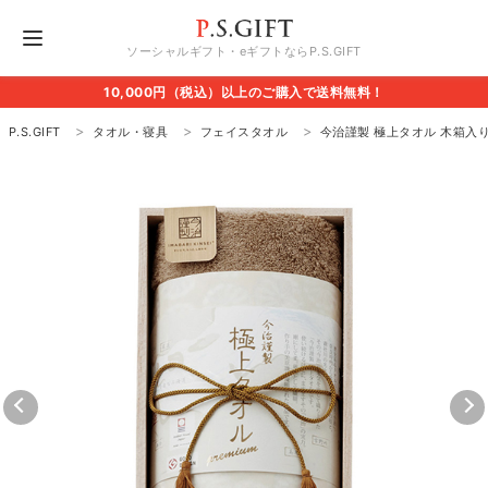
ソーシャルギフト・eギフトならP.S.GIFT
10,000円（税込）以上のご購入で送料無料！
P.S.GIFT
タオル・寝具
フェイスタオル
今治謹製 極上タオル 木箱入