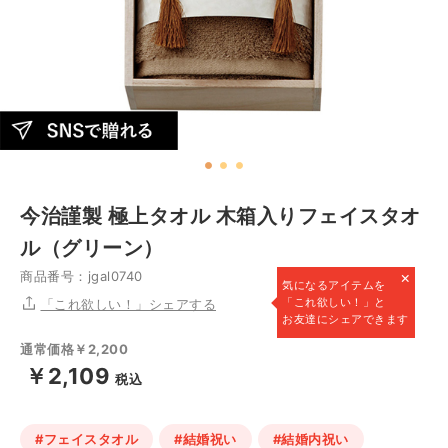
今治謹製 極上タオル 木箱入りフェイスタオ
ル（グリーン）
×
商品番号：jgal0740
気になるアイテムを
「これ欲しい！」と
「これ欲しい！」シェアする
お友達にシェアできます
通常価格￥2,200
￥2,109
税込
#フェイスタオル
#結婚祝い
#結婚内祝い