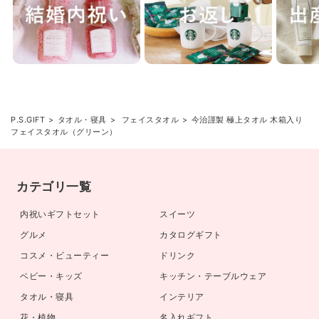
P.S.GIFT
タオル・寝具
フェイスタオル
今治謹製 極上タオル 木箱入り
フェイスタオル（グリーン）
カテゴリ一覧
内祝いギフトセット
スイーツ
グルメ
カタログギフト
コスメ・ビューティー
ドリンク
ベビー・キッズ
キッチン・テーブルウェア
タオル・寝具
インテリア
花・植物
名入れギフト