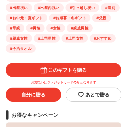
#出産祝い
#出産内祝い
#引っ越し祝い
#送別
#お中元・夏ギフト
#お歳暮・冬ギフト
#父親
#母親
#男性
#女性
#親戚男性
#親戚女性
#上司男性
#上司女性
#おすすめ
#今治タオル
このギフトを贈る
お支払いはクレジットカードのみとなります
自分に贈る
あとで贈る
お得なキャンペーン