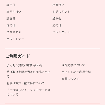
誕生日
出産祝い
出産内祝い
お返しギフト
記念日
送別会
母の日
父の日
クリスマス
バレンタイン
ホワイトデー
ご利用ガイド
よくある質問/お問い合わせ
返品交換について
受け取り期限が過ぎた商品につい
ポイントのご利用方法
て
会員について
お届け方法・配送料について
「これ欲しい！」シェアサービス
について