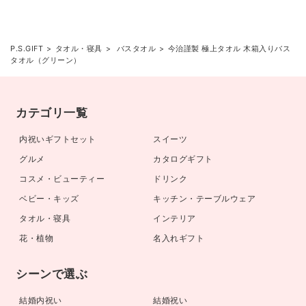
P.S.GIFT
タオル・寝具
バスタオル
今治謹製 極上タオル 木箱入りバス
タオル（グリーン）
カテゴリ一覧
内祝いギフトセット
スイーツ
グルメ
カタログギフト
コスメ・ビューティー
ドリンク
ベビー・キッズ
キッチン・テーブルウェア
タオル・寝具
インテリア
花・植物
名入れギフト
シーンで選ぶ
結婚内祝い
結婚祝い