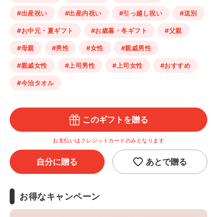
#出産祝い
#出産内祝い
#引っ越し祝い
#送別
#お中元・夏ギフト
#お歳暮・冬ギフト
#父親
#母親
#男性
#女性
#親戚男性
#親戚女性
#上司男性
#上司女性
#おすすめ
#今治タオル
このギフトを贈る
お支払いはクレジットカードのみとなります
自分に贈る
あとで贈る
お得なキャンペーン