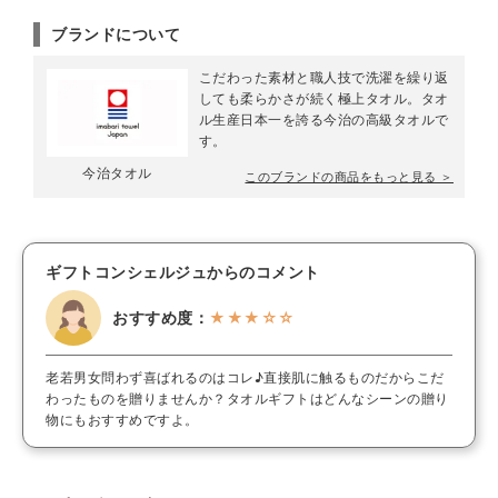
ブランドについて
こだわった素材と職人技で洗濯を繰り返
しても柔らかさが続く極上タオル。タオ
ル生産日本一を誇る今治の高級タオルで
す。
今治タオル
このブランドの商品をもっと見る ＞
ギフトコンシェルジュからのコメント
おすすめ度：
★★★☆☆
老若男女問わず喜ばれるのはコレ♪直接肌に触るものだからこだ
わったものを贈りませんか？タオルギフトはどんなシーンの贈り
物にもおすすめですよ。