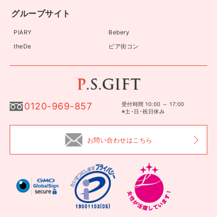
グループサイト
PIARY
Bebery
theDe
ピア街コン
0120-969-857
受付時間 10:00 ～ 17:00
※土･日･祝日休み
お問い合わせはこちら