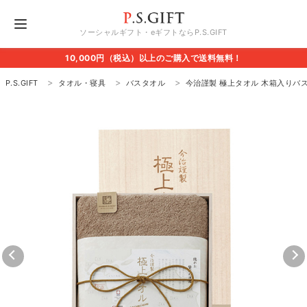
ソーシャルギフト・eギフトならP.S.GIFT
10,000円（税込）以上のご購入で送料無料！
P.S.GIFT
タオル・寝具
バスタオル
今治謹製 極上タオル 木箱入りバ