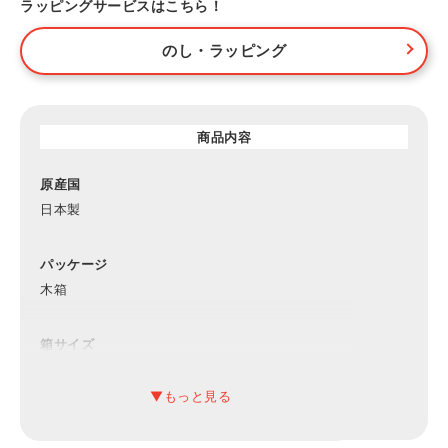
ラッピングサービスはこちら！
のし・ラッピング
商品内容
原産国
日本製
パッケージ
木箱
箱サイズ
約350×250×80mm（入）
材質