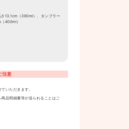
さ13.1cm（390ml）、タンブラー
m（400ml）
ご注意
せていただきます。
へ商品明細書等が送られることはご