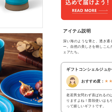
アイテム説明
深い海のような青と、透き通
ー。自然の美しさを映しこん
ェアたち。
ギフトコンシェルジュか
おすすめ度：
★
老若男女問わず喜ばれるの
りますよね！普段使いはも
って嬉しいギフトです。