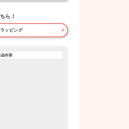
ちら！
・ラッピング
商品内容