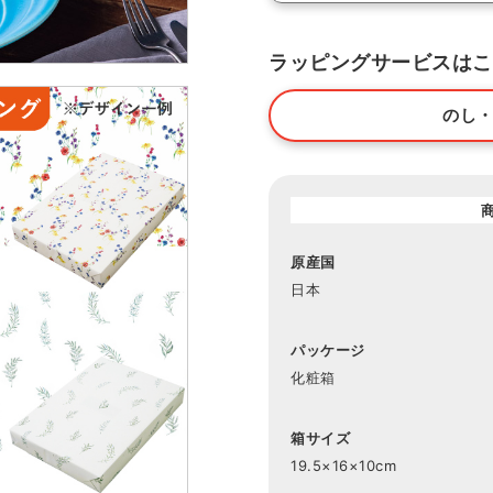
ラッピングサービスはこ
のし
原産国
日本
パッケージ
化粧箱
箱サイズ
19.5×16×10cm