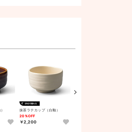
釉）
抹茶ラテカップ（白釉）
抹茶ラテカップ（黒釉）
G
20％OFF
20％OFF
￥2,200
￥2,200