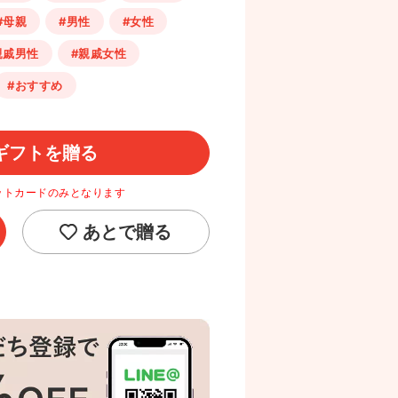
#母親
#男性
#女性
親戚男性
#親戚女性
#おすすめ
ギフトを贈る
ットカードのみとなります
あとで贈る