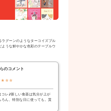
るラグーンのようなターコイズブル
だような鮮やかな色彩のテーブルウ
らのコメント
★★☆☆
はコレ♪新しい食器は気分が上が
ちろん、特別な日に使っても。貰