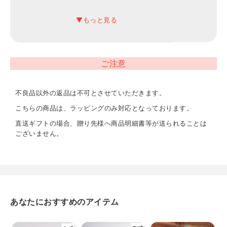
13.2×13.2×8.6cm
内容
抹茶碗×1 直径11.8×高さ7.5cm（550ml）
ご注意
重量
380g
不良品以外の返品は不可とさせていただきます。
こちらの商品は、ラッピングのみ対応となっております。
直送ギフトの場合、贈り先様へ商品明細書等が送られることは
ございません。
あなたにおすすめのアイテム