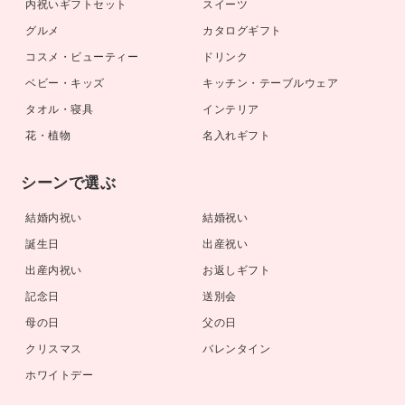
内祝いギフトセット
スイーツ
グルメ
カタログギフト
コスメ・ビューティー
ドリンク
ベビー・キッズ
キッチン・テーブルウェア
タオル・寝具
インテリア
花・植物
名入れギフト
シーンで選ぶ
結婚内祝い
結婚祝い
誕生日
出産祝い
出産内祝い
お返しギフト
記念日
送別会
母の日
父の日
クリスマス
バレンタイン
ホワイトデー