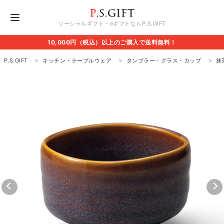
ソーシャルギフト・eギフトならP.S.GIFT
10,000円（税込）以上のご購入で送料無料！
P.S.GIFT
キッチン・テーブルウェア
タンブラー・グラス・カップ
抹