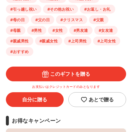
#引っ越し祝い
#その他お祝い
#お返し・お礼
#母の日
#父の日
#クリスマス
#父親
#母親
#男性
#女性
#男友達
#女友達
#親戚男性
#親戚女性
#上司男性
#上司女性
#おすすめ
このギフトを贈る
お支払いはクレジットカードのみとなります
自分に贈る
あとで贈る
お得なキャンペーン