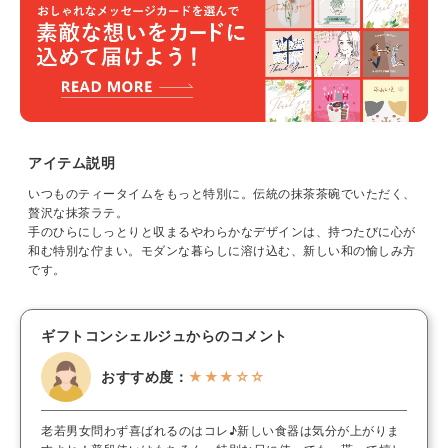
アイテム説明
いつものティータイムをもっと特別に。伝統の抹茶茶碗でいただく、
贅沢な抹茶ラテ。
手のひらにしっとりと収まるやわらかなデザインは、持つたびに心が
和む特別な佇まい。モダンな暮らしに溶け込む、新しい和の愉しみ方
です。
ギフトコンシェルジュからのコメント
おすすめ度：
★★★☆☆
老若男女問わず喜ばれるのはコレ♪新しい食器は気分が上がりま