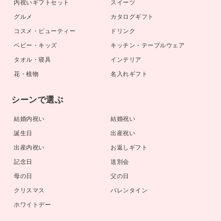
内祝いギフトセット
スイーツ
グルメ
カタログギフト
コスメ・ビューティー
ドリンク
ベビー・キッズ
キッチン・テーブルウェア
タオル・寝具
インテリア
花・植物
名入れギフト
シーンで選ぶ
結婚内祝い
結婚祝い
誕生日
出産祝い
出産内祝い
お返しギフト
記念日
送別会
母の日
父の日
クリスマス
バレンタイン
ホワイトデー