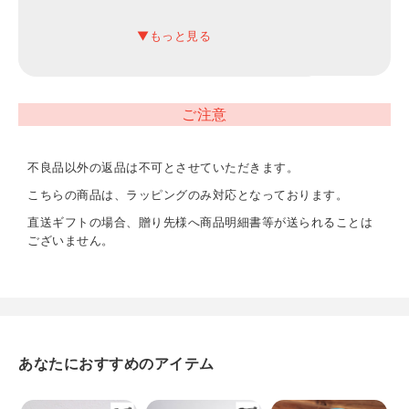
13.2×13.2×8.6cm
内容
抹茶碗×1 直径11.8×高さ7.5cm（550ml）
ご注意
重量
380g
不良品以外の返品は不可とさせていただきます。
こちらの商品は、ラッピングのみ対応となっております。
直送ギフトの場合、贈り先様へ商品明細書等が送られることは
ございません。
あなたにおすすめのアイテム