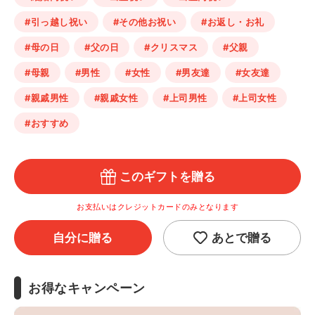
#引っ越し祝い
#その他お祝い
#お返し・お礼
#母の日
#父の日
#クリスマス
#父親
#母親
#男性
#女性
#男友達
#女友達
#親戚男性
#親戚女性
#上司男性
#上司女性
#おすすめ
このギフトを贈る
お支払いはクレジットカードのみとなります
自分に贈る
あとで贈る
お得なキャンペーン