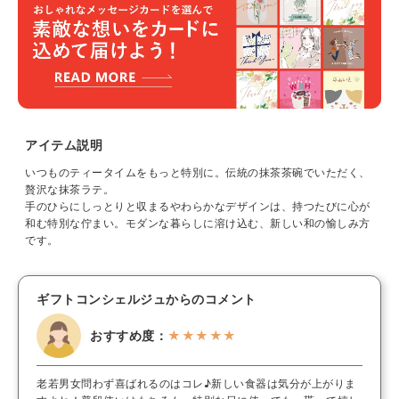
アイテム説明
いつものティータイムをもっと特別に。伝統の抹茶茶碗でいただく、
贅沢な抹茶ラテ。
手のひらにしっとりと収まるやわらかなデザインは、持つたびに心が
和む特別な佇まい。モダンな暮らしに溶け込む、新しい和の愉しみ方
です。
ギフトコンシェルジュからのコメント
おすすめ度：
★★★★★
老若男女問わず喜ばれるのはコレ♪新しい食器は気分が上がりま