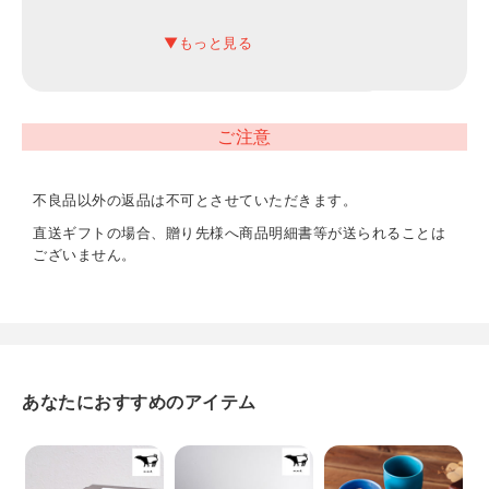
15.5×10×11.7cm
内容
マグカップ×1 直径7.9×高さ9cm（440ml）、蓋×1 直径8×
高さ2.7cm、茶こし×1 直径8.2×高さ6.9cm
ご注意
不良品以外の返品は不可とさせていただきます。
直送ギフトの場合、贈り先様へ商品明細書等が送られることは
ございません。
あなたにおすすめのアイテム