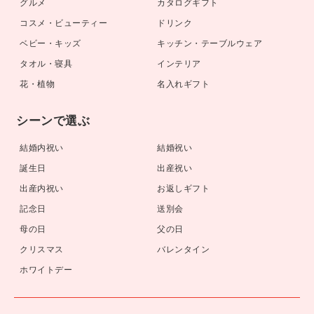
グルメ
カタログギフト
コスメ・ビューティー
ドリンク
ベビー・キッズ
キッチン・テーブルウェア
タオル・寝具
インテリア
花・植物
名入れギフト
シーンで選ぶ
結婚内祝い
結婚祝い
誕生日
出産祝い
出産内祝い
お返しギフト
記念日
送別会
母の日
父の日
クリスマス
バレンタイン
ホワイトデー