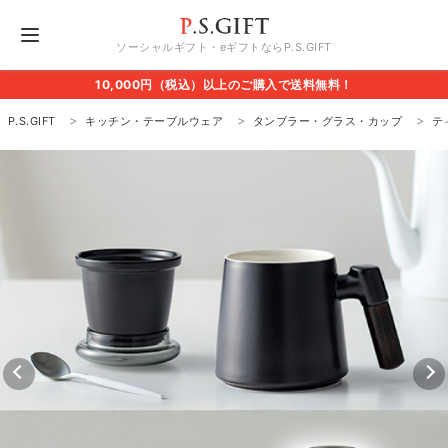
ソーシャルギフト・eギフトならP.S.GIFT
10,000円（税込）以上のご購入で送料無料！
P.S.GIFT
キッチン・テーブルウェア
タンブラー・グラス・カップ
テ