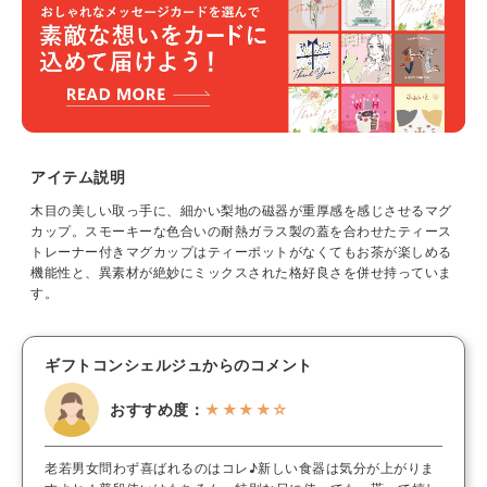
アイテム説明
木目の美しい取っ手に、細かい梨地の磁器が重厚感を感じさせるマグ
カップ。スモーキーな色合いの耐熱ガラス製の蓋を合わせたティース
トレーナー付きマグカップはティーポットがなくてもお茶が楽しめる
機能性と、異素材が絶妙にミックスされた格好良さを併せ持っていま
す。
ギフトコンシェルジュからのコメント
おすすめ度：
★★★★☆
老若男女問わず喜ばれるのはコレ♪新しい食器は気分が上がりま