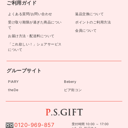
ご利用ガイド
よくある質問/お問い合わせ
返品交換について
受け取り期限が過ぎた商品につい
ポイントのご利用方法
て
会員について
お届け方法・配送料について
「これ欲しい！」シェアサービス
について
グループサイト
PIARY
Bebery
theDe
ピア街コン
0120-969-857
受付時間 10:00 ～ 17:00