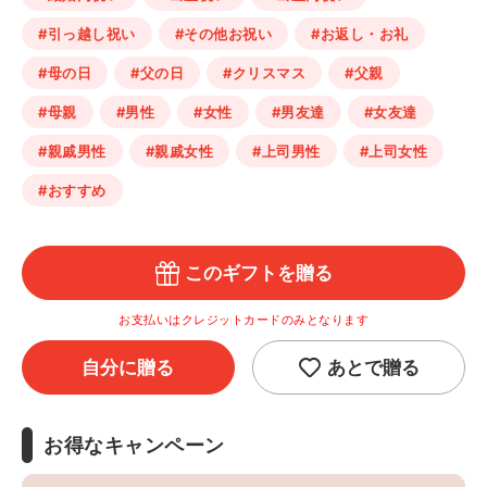
#引っ越し祝い
#その他お祝い
#お返し・お礼
#母の日
#父の日
#クリスマス
#父親
#母親
#男性
#女性
#男友達
#女友達
#親戚男性
#親戚女性
#上司男性
#上司女性
#おすすめ
このギフトを贈る
お支払いはクレジットカードのみとなります
自分に贈る
あとで贈る
お得なキャンペーン