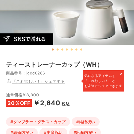
ティーストレーナーカップ（WH）
×
商品番号：jgdd0286
気になるアイテムを
「これ欲しい！」と
「これ欲しい！」シェアする
お友達にシェアできます
通常価格￥3,300
￥2,640
20％OFF
税込
#タンブラー・グラス・カップ
#結婚祝い
#結婚内祝い
#出産祝い
#出産内祝い