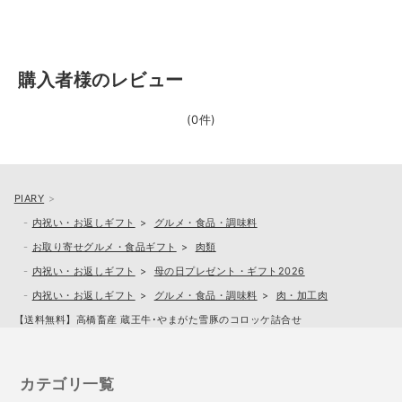
購入者様のレビュー
(0件)
PIARY
内祝い・お返しギフト
グルメ・食品・調味料
お取り寄せグルメ・食品ギフト
肉類
内祝い・お返しギフト
母の日プレゼント・ギフト2026
内祝い・お返しギフト
グルメ・食品・調味料
肉・加工肉
【送料無料】高橋畜産 蔵王牛･やまがた雪豚のコロッケ詰合せ
カテゴリ一覧