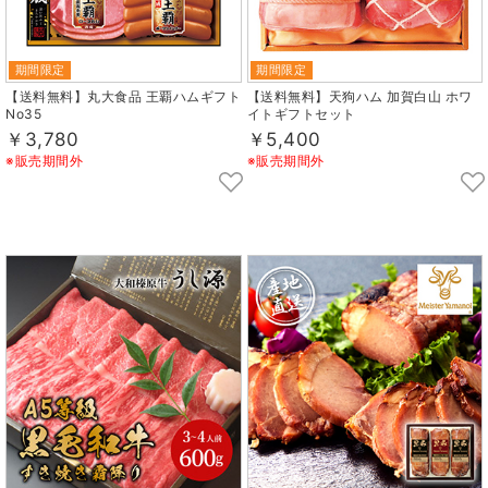
期間限定
期間限定
【送料無料】丸大食品 王覇ハムギフト
【送料無料】天狗ハム 加賀白山 ホワ
No35
イトギフトセット
￥3,780
￥5,400
※販売期間外
※販売期間外