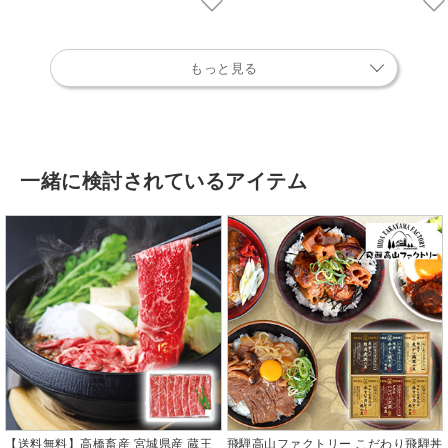
もっと見る
一緒に検討されているアイテム
【送料無料】高橋畜産 宮城県産 蔵王
飛騨高山ファクトリー こだわり飛騨丼