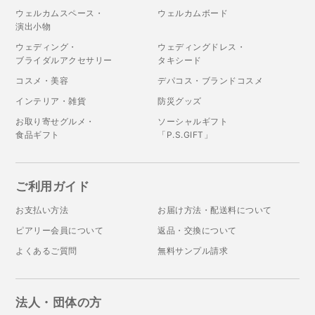
ウェルカムスペース・
ウェルカムボード
演出小物
ウェディング・
ウェディングドレス・
ブライダルアクセサリー
タキシード
コスメ・美容
デパコス・ブランドコスメ
インテリア・雑貨
防災グッズ
お取り寄せグルメ・
ソーシャルギフト
食品ギフト
「P.S.GIFT」
ご利用ガイド
お支払い方法
お届け方法・配送料について
ピアリー会員について
返品・交換について
よくあるご質問
無料サンプル請求
法人・団体の方