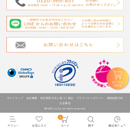
カートに
入れる
サイトマップ
会社概要
特定商取引法に基づく表記
プライバシーポリシー
保険勧誘方針
注意事項
©PIARY co.ltd. all rights reserved.
×
0