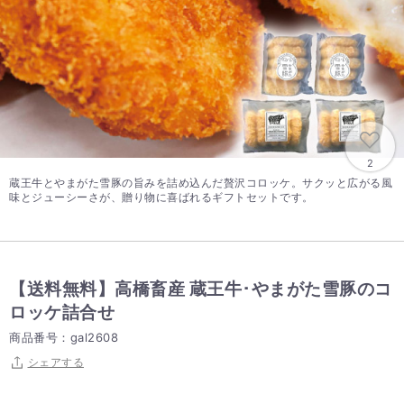
2
蔵王牛とやまがた雪豚の旨みを詰め込んだ贅沢コロッケ。サクッと広がる風
味とジューシーさが、贈り物に喜ばれるギフトセットです。
【送料無料】高橋畜産 蔵王牛･やまがた雪豚のコ
ロッケ詰合せ
商品番号：gal2608
シェアする