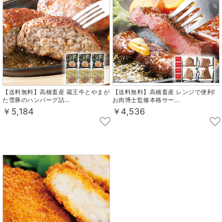
【送料無料】高橋畜産 蔵王牛とやまが
【送料無料】高橋畜産 レンジで便利!
た雪豚のハンバーグ詰...
お肉博士監修本格サー...
￥5,184
￥4,536