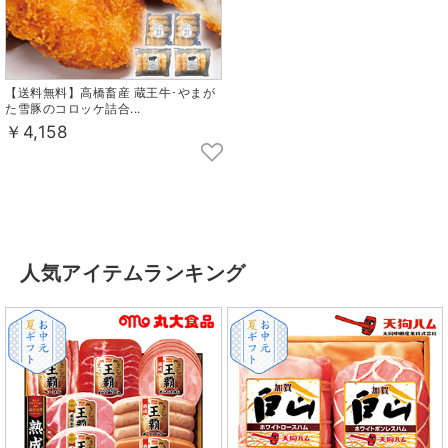
【送料無料】高橋畜産 蔵王牛･やまが
た雪豚のコロッケ詰合...
￥4,158
人気アイテムランキング