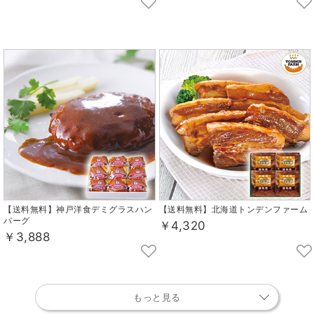
【送料無料】神戸洋食デミグラスハン
【送料無料】北海道トンデンファーム
バーグ
￥4,320
￥3,888
もっと見る