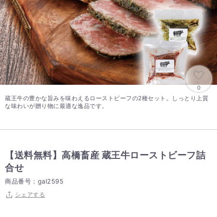
0
蔵王牛の豊かな旨みを味わえるローストビーフの2種セット。しっとり上質
な味わいが贈り物に最適な逸品です。
【送料無料】高橋畜産 蔵王牛ローストビーフ詰
合せ
商品番号：gal2595
シェアする