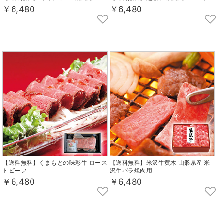
￥6,480
￥6,480
【送料無料】くまもとの味彩牛 ロース
【送料無料】米沢牛黄木 山形県産 米
トビーフ
沢牛バラ焼肉用
￥6,480
￥6,480