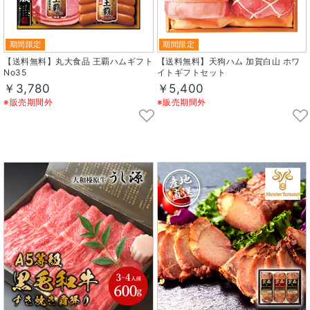
期間限定
期間限定
【送料無料】丸大食品 王覇ハムギフト
【送料無料】天狗ハム 加賀白山 ホワ
No35
イトギフトセット
￥3,780
￥5,400
※販売期間外
※販売期間外