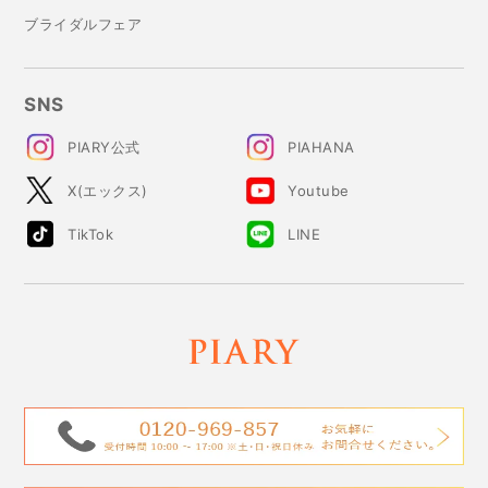
ブライダルフェア
SNS
PIARY公式
PIAHANA
X(エックス)
Youtube
TikTok
LINE