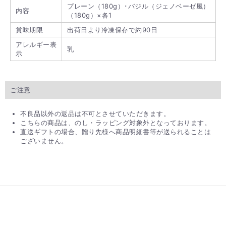
プレーン（180g）･バジル（ジェノベーゼ風）
内容
（180g）×各1
賞味期限
出荷日より冷凍保存で約90日
アレルギー表
乳
示
ご注意
不良品以外の返品は不可とさせていただきます。
こちらの商品は、のし・ラッピング対象外となっております。
直送ギフトの場合、贈り先様へ商品明細書等が送られることは
ございません。