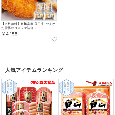
【送料無料】高橋畜産 蔵王牛･やまが
た雪豚のコロッケ詰合...
￥4,158
人気アイテムランキング