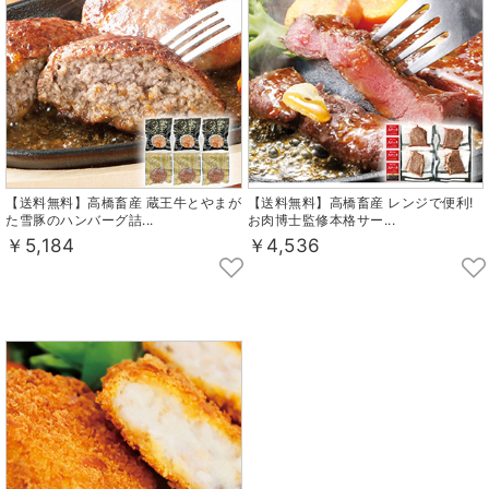
【送料無料】高橋畜産 蔵王牛とやまが
【送料無料】高橋畜産 レンジで便利!
た雪豚のハンバーグ詰...
お肉博士監修本格サー...
￥5,184
￥4,536