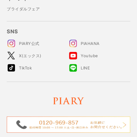
ブライダルフェア
SNS
PIARY公式
PIAHANA
X(エックス)
Youtube
TikTok
LINE