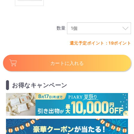
数量
還元予定ポイント：19ポイント
カートに入れる
お得なキャンペーン