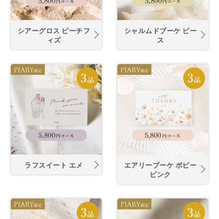
シアーグロス ピーチフ
シャルムドブーケ ピー
ィズ
ス
ラフスイート エメ
エアリーブーケ ポピー
ピンク