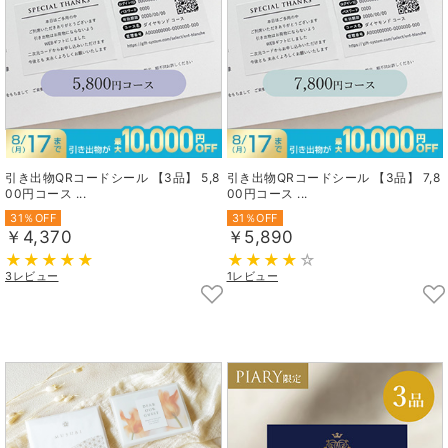
引き出物QRコードシール 【3品】 5,8
引き出物QRコードシール 【3品】 7,8
00円コース ...
00円コース ...
31％OFF
31％OFF
￥4,370
￥5,890
3レビュー
1レビュー