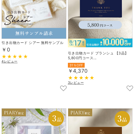
引き出物カード シアー 無料サンプル
￥0
引き出物カード ブランシュ 【3品】
5,800円コース...
4レビュー
31％OFF
￥4,370
3レビュー