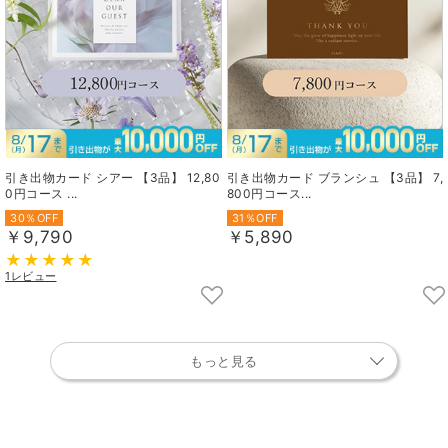
引き出物カード シアー 【3品】 12,80
引き出物カード ブランシュ 【3品】 7,
0円コース ...
800円コース...
30％OFF
31％OFF
￥9,790
￥5,890
1レビュー
もっと見る