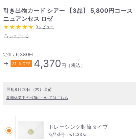
引き出物カード シアー 【3品】 5,800円コース
ニュアンセス ロゼ
3レビュー
シェアする
6,380
定価：
円
4,370
→
31 ％OFF
円（税込）
最短8月20日（木）出荷
夏季休業中の出荷についてはこちら
トレーシング封筒タイプ
商品番号：wfc337a