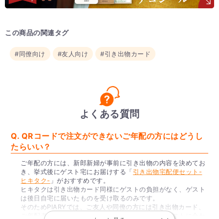
この商品の関連タグ
#同僚向け
#友人向け
#引き出物カード
よくある質問
Q. QRコードで注文ができないご年配の方にはどうし
たらいい？
ご年配の方には、新郎新婦が事前に引き出物の内容を決めてお
き、挙式後にゲスト宅にお届けする「
引き出物宅配便セット-
ヒキタク-
」がおすすめです。
ヒキタクは引き出物カード同様にゲストの負担がなく、ゲスト
は後日自宅に届いたものを受け取るのみです。
そのためPIARYでは、ご友人や同僚の方には引き出物カード、
ご年配者や目上の方にはヒキタクというように、ゲストに合わ