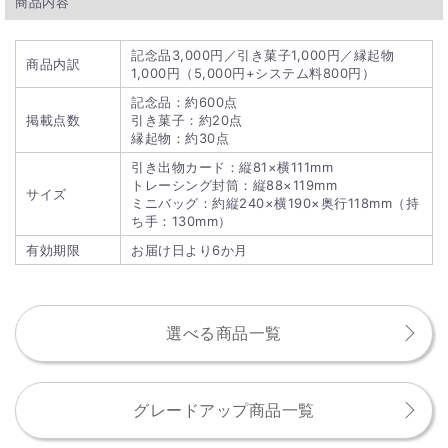
商品内容
記念品3,000円／引き菓子1,000円／縁起物
商品内訳
1,000円（5,000円+システム料800円）
記念品：約600点
掲載点数
引き菓子：約20点
縁起物：約30点
引き出物カード：縦81×横111mm
トレーシング封筒：縦88×119mm
サイズ
ミニバッグ：約縦240×横190×奥行118mm（持
ち手：130mm）
有効期限
お届け日より6か月
選べる商品一覧
グレードアップ商品一覧