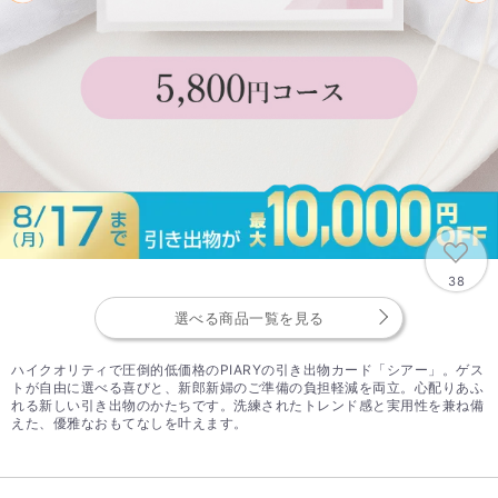
38
選べる商品一覧を見る
ハイクオリティで圧倒的低価格のPIARYの引き出物カード「シアー」。ゲス
トが自由に選べる喜びと、新郎新婦のご準備の負担軽減を両立。心配りあふ
れる新しい引き出物のかたちです。洗練されたトレンド感と実用性を兼ね備
えた、優雅なおもてなしを叶えます。