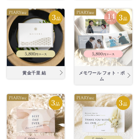
黄金千里 結
メモワール フォト・ポ
ム