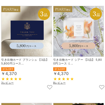
引き出物カード ブランシュ 【3品】
引き出物カード シアー 【3品】 5,80
5,800円コース...
0円コース ミ...
31％OFF
31％OFF
￥4,370
￥4,370
3レビュー
8レビュー