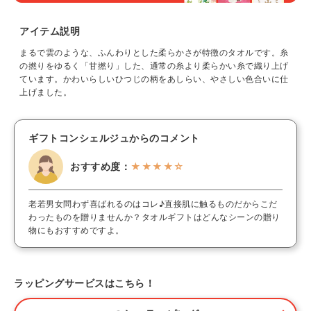
アイテム説明
まるで雲のような、ふんわりとした柔らかさが特徴のタオルです。糸
の撚りをゆるく「甘撚り」した、通常の糸より柔らかい糸で織り上げ
ています。かわいらしいひつじの柄をあしらい、やさしい色合いに仕
上げました。
ギフトコンシェルジュからのコメント
おすすめ度：
★★★★☆
老若男女問わず喜ばれるのはコレ♪直接肌に触るものだからこだ
わったものを贈りませんか？タオルギフトはどんなシーンの贈り
物にもおすすめですよ。
ラッピングサービスはこちら！