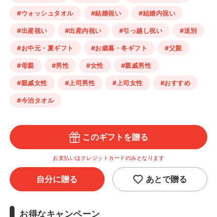
#ウォッシュタオル
#結婚祝い
#結婚内祝い
#出産祝い
#出産内祝い
#引っ越し祝い
#送別
#お中元・夏ギフト
#お歳暮・冬ギフト
#父親
#母親
#男性
#女性
#親戚男性
#親戚女性
#上司男性
#上司女性
#おすすめ
#今治タオル
このギフトを贈る
お支払いはクレジットカードのみとなります
自分に贈る
あとで贈る
お得なキャンペーン