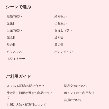
シーンで選ぶ
結婚内祝い
結婚祝い
誕生日
出産祝い
出産内祝い
お返しギフト
記念日
送別会
母の日
父の日
クリスマス
バレンタイン
ホワイトデー
ご利用ガイド
よくある質問/お問い合わせ
返品交換について
受け取り期限が過ぎた商品につい
ポイントのご利用方法
て
会員について
お届け方法・配送料について