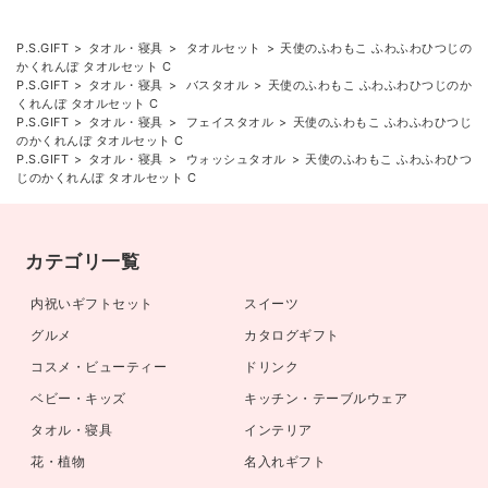
P.S.GIFT
タオル・寝具
タオルセット
天使のふわもこ ふわふわひつじの
かくれんぼ タオルセット C
P.S.GIFT
タオル・寝具
バスタオル
天使のふわもこ ふわふわひつじのか
くれんぼ タオルセット C
P.S.GIFT
タオル・寝具
フェイスタオル
天使のふわもこ ふわふわひつじ
のかくれんぼ タオルセット C
P.S.GIFT
タオル・寝具
ウォッシュタオル
天使のふわもこ ふわふわひつ
じのかくれんぼ タオルセット C
カテゴリ一覧
内祝いギフトセット
スイーツ
グルメ
カタログギフト
コスメ・ビューティー
ドリンク
ベビー・キッズ
キッチン・テーブルウェア
タオル・寝具
インテリア
花・植物
名入れギフト