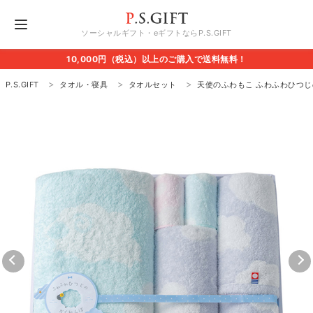
ソーシャルギフト・eギフトならP.S.GIFT
10,000円（税込）以上のご購入で送料無料！
P.S.GIFT
タオル・寝具
タオルセット
天使のふわもこ ふわふわひつじ