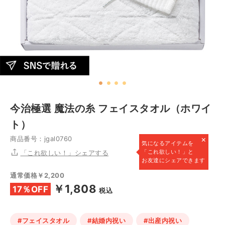
今治極選 魔法の糸 フェイスタオル（ホワイ
ト）
×
商品番号：jgal0760
気になるアイテムを
「これ欲しい！」と
「これ欲しい！」シェアする
お友達にシェアできます
通常価格￥2,200
￥1,808
17％OFF
税込
#フェイスタオル
#結婚内祝い
#出産内祝い