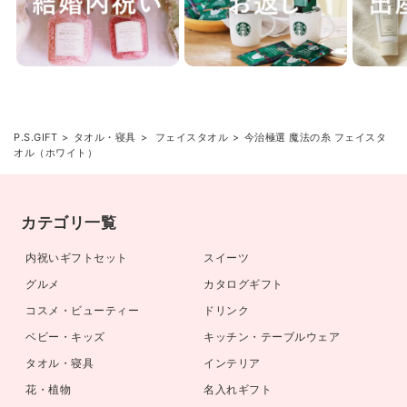
P.S.GIFT
タオル・寝具
フェイスタオル
今治極選 魔法の糸 フェイスタ
オル（ホワイト）
カテゴリ一覧
内祝いギフトセット
スイーツ
グルメ
カタログギフト
コスメ・ビューティー
ドリンク
ベビー・キッズ
キッチン・テーブルウェア
タオル・寝具
インテリア
花・植物
名入れギフト