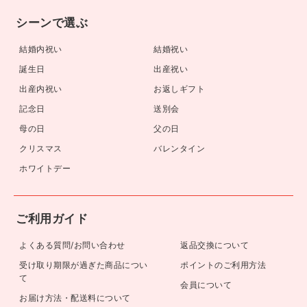
シーンで選ぶ
結婚内祝い
結婚祝い
誕生日
出産祝い
出産内祝い
お返しギフト
記念日
送別会
母の日
父の日
クリスマス
バレンタイン
ホワイトデー
ご利用ガイド
よくある質問/お問い合わせ
返品交換について
受け取り期限が過ぎた商品につい
ポイントのご利用方法
て
会員について
お届け方法・配送料について