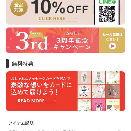
無料特典
アイテム説明