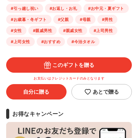
#引っ越し祝い
#お返し・お礼
#お中元・夏ギフト
#お歳暮・冬ギフト
#父親
#母親
#男性
#女性
#親戚男性
#親戚女性
#上司男性
#上司女性
#おすすめ
#今治タオル
このギフトを贈る
お支払いはクレジットカードのみとなります
自分に贈る
あとで贈る
お得なキャンペーン