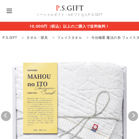
ソーシャルギフト・eギフトならP.S.GIFT
10,000円（税込）以上のご購入で送料無料！
P.S.GIFT
タオル・寝具
フェイスタオル
今治極選 魔法の糸 フェイス