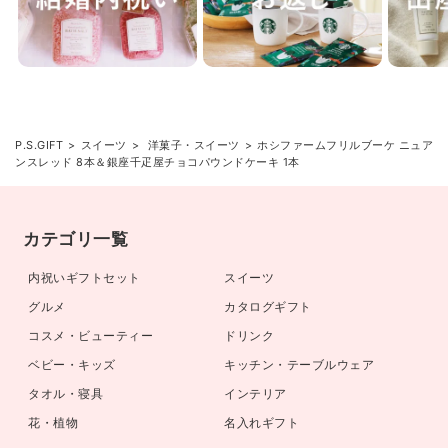
P.S.GIFT
スイーツ
洋菓子・スイーツ
ホシファームフリルブーケ ニュア
ンスレッド 8本＆銀座千疋屋チョコパウンドケーキ 1本
カテゴリ一覧
内祝いギフトセット
スイーツ
グルメ
カタログギフト
コスメ・ビューティー
ドリンク
ベビー・キッズ
キッチン・テーブルウェア
タオル・寝具
インテリア
花・植物
名入れギフト