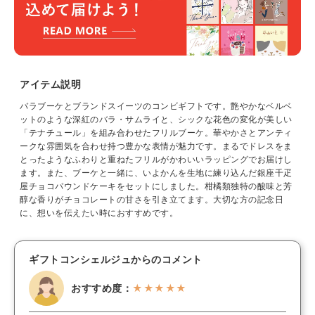
アイテム説明
バラブーケとブランドスイーツのコンビギフトです。艶やかなベルベ
ットのような深紅のバラ・サムライと、シックな花色の変化が美しい
「テナチュール」を組み合わせたフリルブーケ。華やかさとアンティ
ークな雰囲気を合わせ持つ豊かな表情が魅力です。まるでドレスをま
とったようなふわりと重ねたフリルがかわいいラッピングでお届けし
ます。また、ブーケと一緒に、いよかんを生地に練り込んだ銀座千疋
屋チョコパウンドケーキをセットにしました。柑橘類独特の酸味と芳
醇な香りがチョコレートの甘さを引き立てます。大切な方の記念日
に、想いを伝えたい時におすすめです。
ギフトコンシェルジュからのコメント
おすすめ度：
★★★★★