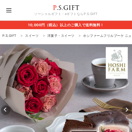
ソーシャルギフト・eギフトならP.S.GIFT
10,000円（税込）以上のご購入で送料無料！
P.S.GIFT
スイーツ
洋菓子・スイーツ
ホシファームフリルブーケ ニュ