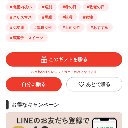
#出産内祝い
#送別
#母の日
#敬老の日
#クリスマス
#母親
#祖母
#女性
#女友達
#親戚女性
#上司女性
#おすすめ
#洋菓子・スイーツ
このギフトを贈る
お支払いはクレジットカードのみとなります
自分に贈る
あとで贈る
お得なキャンペーン