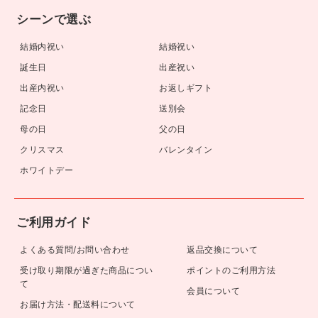
シーンで選ぶ
結婚内祝い
結婚祝い
誕生日
出産祝い
出産内祝い
お返しギフト
記念日
送別会
母の日
父の日
クリスマス
バレンタイン
ホワイトデー
ご利用ガイド
よくある質問/お問い合わせ
返品交換について
受け取り期限が過ぎた商品につい
ポイントのご利用方法
て
会員について
お届け方法・配送料について