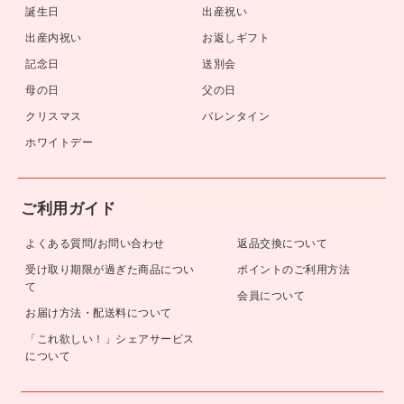
誕生日
出産祝い
出産内祝い
お返しギフト
記念日
送別会
母の日
父の日
クリスマス
バレンタイン
ホワイトデー
ご利用ガイド
よくある質問/お問い合わせ
返品交換について
受け取り期限が過ぎた商品につい
ポイントのご利用方法
て
会員について
お届け方法・配送料について
「これ欲しい！」シェアサービス
について