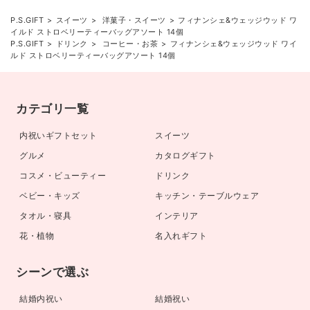
P.S.GIFT
スイーツ
洋菓子・スイーツ
フィナンシェ&ウェッジウッド ワ
イルド ストロベリーティーバッグアソート 14個
P.S.GIFT
ドリンク
コーヒー・お茶
フィナンシェ&ウェッジウッド ワイ
ルド ストロベリーティーバッグアソート 14個
カテゴリ一覧
内祝いギフトセット
スイーツ
グルメ
カタログギフト
コスメ・ビューティー
ドリンク
ベビー・キッズ
キッチン・テーブルウェア
タオル・寝具
インテリア
花・植物
名入れギフト
シーンで選ぶ
結婚内祝い
結婚祝い