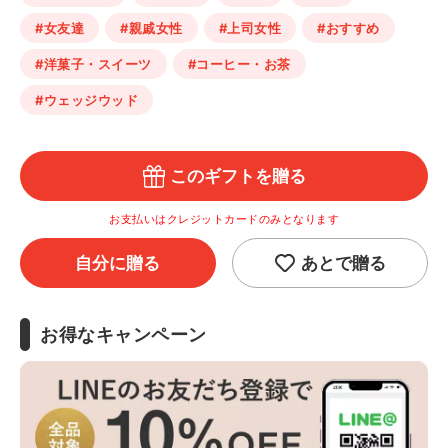
#女友達
#親戚女性
#上司女性
#おすすめ
#洋菓子・スイーツ
#コーヒー・お茶
#ウェッジウッド
このギフトを贈る
お支払いはクレジットカードのみとなります
自分に贈る
あとで贈る
お得なキャンペーン