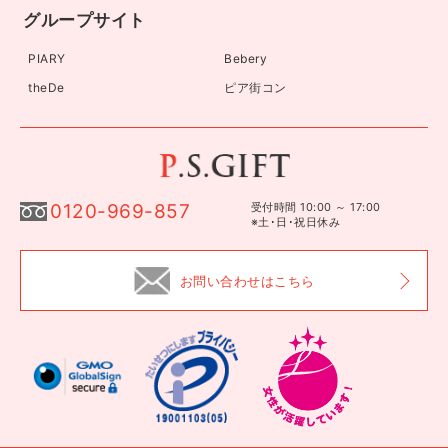
グループサイト
PIARY
Bebery
theDe
ピア街コン
0120-969-857
受付時間 10:00 ～ 17:00
※土･日･祝日休み
お問い合わせはこちら