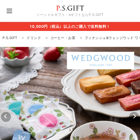
ソーシャルギフト・eギフトならP.S.GIFT
10,000円（税込）以上のご購入で送料無料！
P.S.GIFT
ドリンク
コーヒー・お茶
フィナンシェ&ウェッジウッド ワ