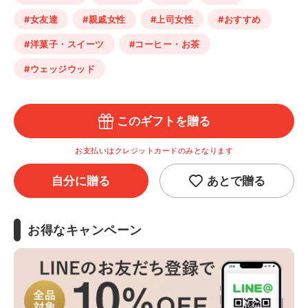
#女友達
#親戚女性
#上司女性
#おすすめ
#洋菓子・スイーツ
#コーヒー・お茶
#ウェッジウッド
このギフトを贈る
お支払いはクレジットカードのみとなります
自分に贈る
あとで贈る
お得なキャンペーン