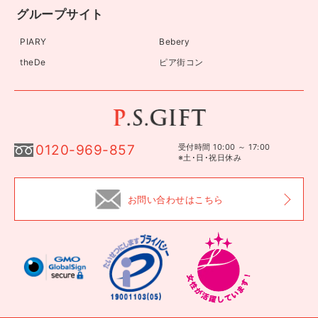
グループサイト
PIARY
Bebery
theDe
ピア街コン
0120-969-857
受付時間 10:00 ～ 17:00
※土･日･祝日休み
お問い合わせはこちら