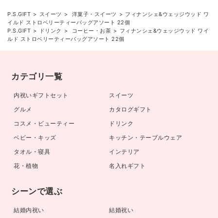
P.S.GIFT
スイーツ
洋菓子・スイーツ
フィナンシェ&ウェッジウッド ワ
イルド ストロベリーティーバッグアソート 22個
P.S.GIFT
ドリンク
コーヒー・お茶
フィナンシェ&ウェッジウッド ワイ
ルド ストロベリーティーバッグアソート 22個
カテゴリ一覧
内祝いギフトセット
スイーツ
グルメ
カタログギフト
コスメ・ビューティー
ドリンク
ベビー・キッズ
キッチン・テーブルウェア
タオル・寝具
インテリア
花・植物
名入れギフト
シーンで選ぶ
結婚内祝い
結婚祝い