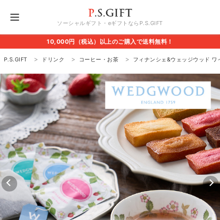
ソーシャルギフト・eギフトならP.S.GIFT
10,000円（税込）以上のご購入で送料無料！
P.S.GIFT
ドリンク
コーヒー・お茶
フィナンシェ&ウェッジウッド ワ