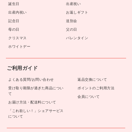
誕生日
出産祝い
出産内祝い
お返しギフト
記念日
送別会
母の日
父の日
クリスマス
バレンタイン
ホワイトデー
ご利用ガイド
よくある質問/お問い合わせ
返品交換について
受け取り期限が過ぎた商品につい
ポイントのご利用方法
て
会員について
お届け方法・配送料について
「これ欲しい！」シェアサービス
について