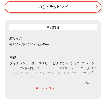
のし・ラッピング
商品内容
箱サイズ
幅200×奥行350×高さ45mm
内容
フィナンシェ（ストロベリー･ピスタチオ･チョコ･プレーン･
イチジク×各2個）､ワイルド ストロベリーティーバッグ（ブ
レックファスト、アフタヌーン、ストロベリー、アールグレ
イシトラス×各3袋）
※フィナンシェはウェッジウッドの商品ではありません。
賞味期限
常温30日