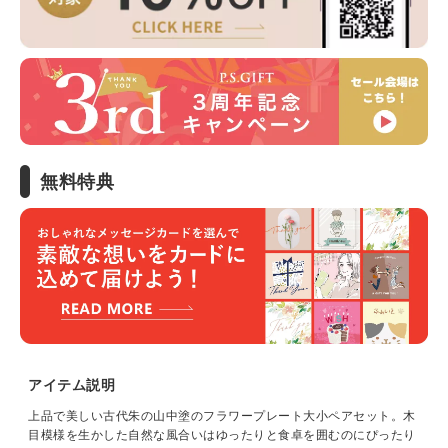
無料特典
アイテム説明
上品で美しい古代朱の山中塗のフラワープレート大小ペアセット。木
目模様を生かした自然な風合いはゆったりと食卓を囲むのにぴったり