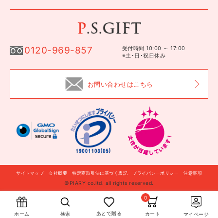
0120-969-857
受付時間 10:00 ～ 17:00
※土･日･祝日休み
お問い合わせはこちら
サイトマップ
会社概要
特定商取引法に基づく表記
プライバシーポリシー
注意事項
©PIARY co.ltd. all rights reserved.
自分に贈る
このギフトを贈る
0
あとで贈る
カート
検索
ホーム
マイページ