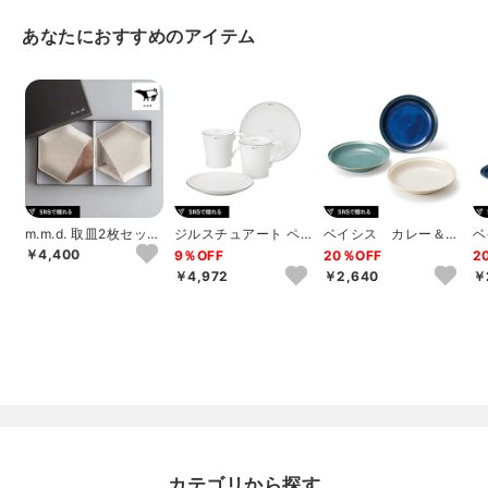
あなたにおすすめのアイテム
m.m.d. 取皿2枚セット
ジルスチュアート ペ
ベイシス カレー＆パ
ベ
ローズ＋グレーパープ
アモーニング
スタセット
ッ
￥4,400
9％OFF
20％OFF
2
ル
￥4,972
￥2,640
￥
カテゴリから探す