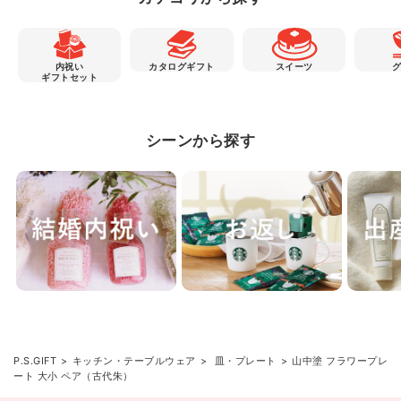
内祝い
カタログギフト
スイーツ
ギフトセット
シーンから探す
P.S.GIFT
キッチン・テーブルウェア
皿・プレート
山中塗 フラワープレ
ート 大小 ペア（古代朱）