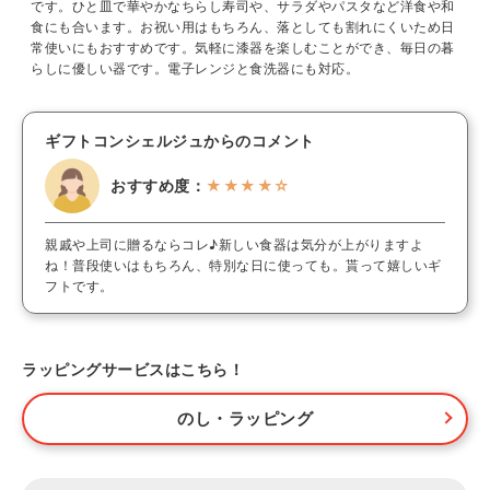
です。ひと皿で華やかなちらし寿司や、サラダやパスタなど洋食や和
食にも合います。お祝い用はもちろん、落としても割れにくいため日
常使いにもおすすめです。気軽に漆器を楽しむことができ、毎日の暮
らしに優しい器です。電子レンジと食洗器にも対応。
ギフトコンシェルジュからのコメント
おすすめ度：
★★★★☆
親戚や上司に贈るならコレ♪新しい食器は気分が上がりますよ
ね！普段使いはもちろん、特別な日に使っても。貰って嬉しいギ
フトです。
ラッピングサービスはこちら！
のし・ラッピング