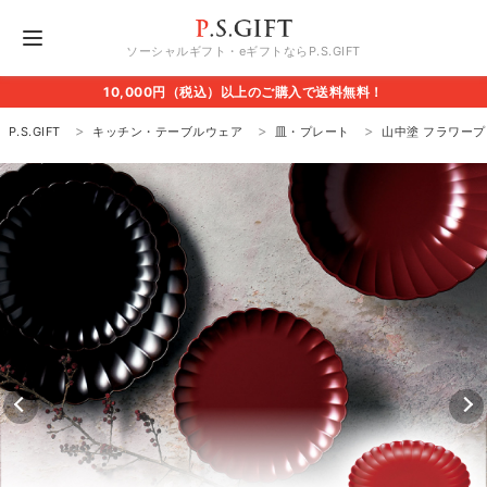
ソーシャルギフト・eギフトならP.S.GIFT
10,000円（税込）以上のご購入で送料無料！
P.S.GIFT
キッチン・テーブルウェア
皿・プレート
山中塗 フラワープ