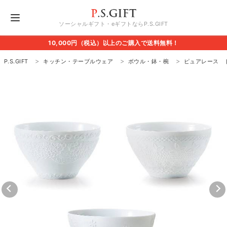
ソーシャルギフト・eギフトならP.S.GIFT
10,000円（税込）以上のご購入で送料無料！
P.S.GIFT
キッチン・テーブルウェア
ボウル・鉢・椀
ピュアレース 