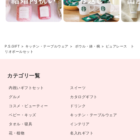
P.S.GIFT
キッチン・テーブルウェア
ボウル・鉢・椀
ピュアレース ト
リオボールセット
カテゴリ一覧
内祝いギフトセット
スイーツ
グルメ
カタログギフト
コスメ・ビューティー
ドリンク
ベビー・キッズ
キッチン・テーブルウェア
タオル・寝具
インテリア
花・植物
名入れギフト