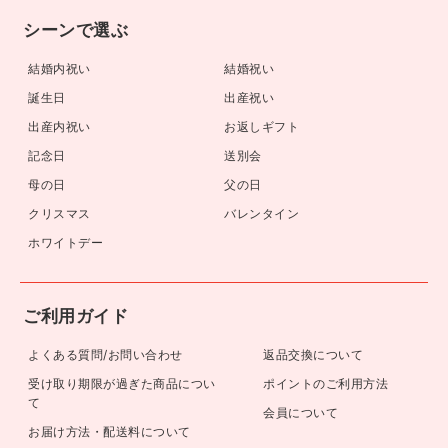
シーンで選ぶ
結婚内祝い
結婚祝い
誕生日
出産祝い
出産内祝い
お返しギフト
記念日
送別会
母の日
父の日
クリスマス
バレンタイン
ホワイトデー
ご利用ガイド
よくある質問/お問い合わせ
返品交換について
受け取り期限が過ぎた商品につい
ポイントのご利用方法
て
会員について
お届け方法・配送料について