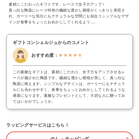
素材にこだわったギフトです。レースで女子力アップ！
真っ白な陶器にレース特有の繊細な透かし模様がくっきりと表現さ
れ、ガーリーな気分にもナチュラルな空間にも似合うシンプルなデザ
インが食事をちょっとおめかししてくれるよう…。
ギフトコンシェルジュからのコメント
おすすめ度：
★★★★☆
この素敵なギフトは、素材にこだわり、女子力をアップさせるレ
ースが施された陶器です。繊細な透かし模様が美しく、真っ白な
陶器に映えます。シンプルなデザインは、ガーリーにもナチュラ
ルにも合わせやすく、食事をちょっとおめかししてくれるような
感覚になります。素敵なプレゼントとして、大切な人に贈ってみ
てはいかがでしょうか。
ラッピングサービスはこちら！
のし・ラッピング