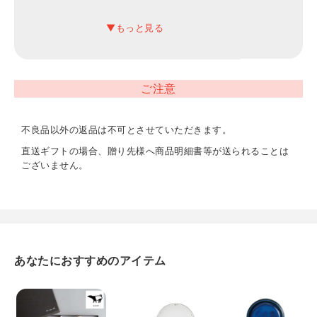
23.3×23.3×7.7cm
内容
プレート（大）×2 直径22×高さ2.2cm、プレート（小）×2
直径16.3×高さ2.2cm
ご注意
重量
不良品以外の返品は不可とさせていただきます。
1420g
直送ギフトの場合、贈り先様へ商品明細書等が送られることは
ございません。
あなたにおすすめのアイテム