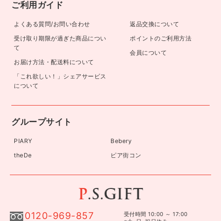
ご利用ガイド
よくある質問/お問い合わせ
返品交換について
受け取り期限が過ぎた商品につい
ポイントのご利用方法
て
会員について
お届け方法・配送料について
「これ欲しい！」シェアサービス
について
グループサイト
PIARY
Bebery
theDe
ピア街コン
0120-969-857
受付時間 10:00 ～ 17:00