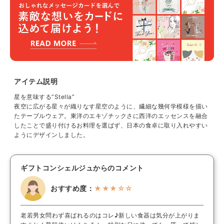
アイテム説明
星を意味する”Stella”
夜空に広がる星々が織りなす星空のように、繊細な幾何学模様を描い
たテーブルウェア。東洋のエキゾチックさに西洋のエッセンスを融合
したことで盛り付けるお料理を選ばず、日本の食卓に取り入れやすい
ようにデザインしました。
ギフトコンシェルジュからのコメント
おすすめ度：
★★★☆☆
老若男女問わず喜ばれるのはコレ♪新しい食器は気分が上がりま