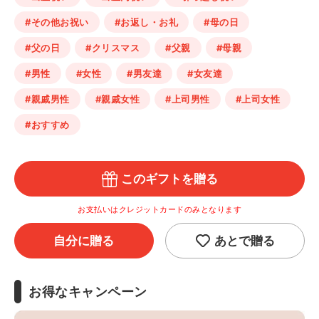
#その他お祝い
#お返し・お礼
#母の日
#父の日
#クリスマス
#父親
#母親
#男性
#女性
#男友達
#女友達
#親戚男性
#親戚女性
#上司男性
#上司女性
#おすすめ
このギフトを贈る
お支払いはクレジットカードのみとなります
自分に贈る
あとで贈る
お得なキャンペーン