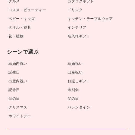
グルメ
カタログギフト
コスメ・ビューティー
ドリンク
ベビー・キッズ
キッチン・テーブルウェア
タオル・寝具
インテリア
花・植物
名入れギフト
シーンで選ぶ
結婚内祝い
結婚祝い
誕生日
出産祝い
出産内祝い
お返しギフト
記念日
送別会
母の日
父の日
クリスマス
バレンタイン
ホワイトデー