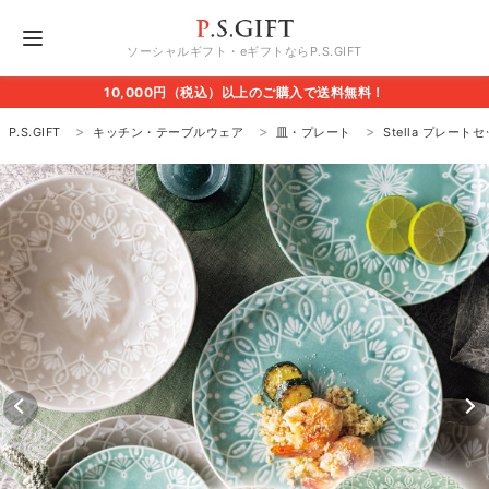
ソーシャルギフト・eギフトならP.S.GIFT
10,000円（税込）以上のご購入で送料無料！
P.S.GIFT
キッチン・テーブルウェア
皿・プレート
Stella プレート