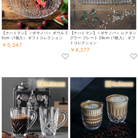
【ナハトマン】＜ボサノバ＞ ボウル 2
【ナハトマン】＜ボサノバ＞ レクタン
5cm（1個入） ギフトコレクション
グラー プレート 28cm（1枚入） ギフ
トコレクション
￥5,347
￥4,277