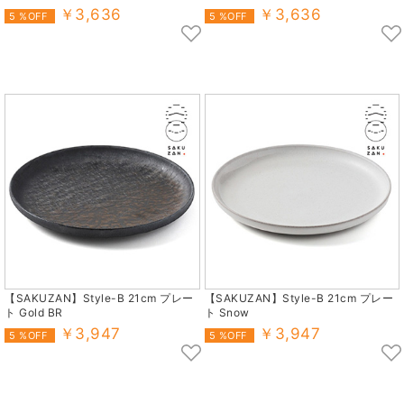
￥3,636
￥3,636
5 %OFF
5 %OFF
【SAKUZAN】Style-B 21cm プレー
【SAKUZAN】Style-B 21cm プレー
ト Gold BR
ト Snow
￥3,947
￥3,947
5 %OFF
5 %OFF