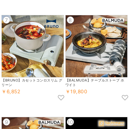
7
8
【BRUNO】カセットコンロスリム グ
【BALMUDA】テーブルストーブ ホ
リーン
ワイト
￥6,852
￥19,800
9
10