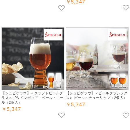
￥5,347
【シュピゲラウ】＜クラフトビールグ
【シュピゲラウ】＜ビールクラシック
ラス＞ IPA インディア・ペール・エー
ス＞ ビール・チューリップ（2個入）
ル（2個入）
￥5,347
￥5,347