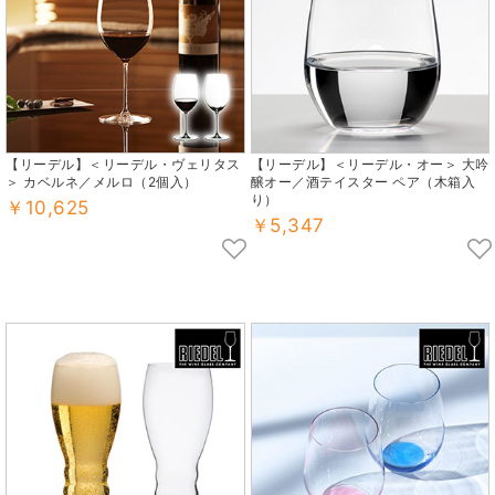
【リーデル】＜リーデル・ヴェリタス
【リーデル】＜リーデル・オー＞ 大吟
＞ カベルネ／メルロ（2個入）
醸オー／酒テイスター ペア（木箱入
り）
￥10,625
￥5,347