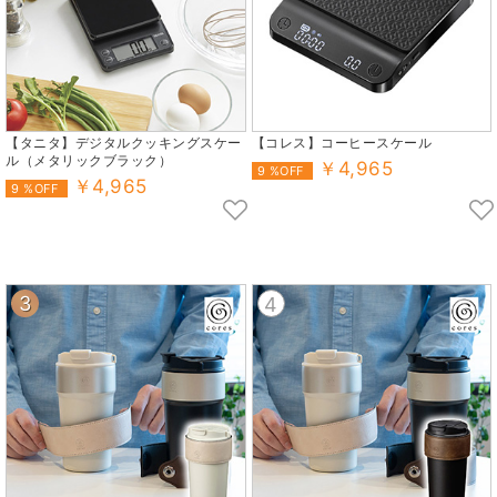
【タニタ】デジタルクッキングスケー
【コレス】コーヒースケール
ル（メタリックブラック）
￥4,965
9 %OFF
￥4,965
9 %OFF
3
4