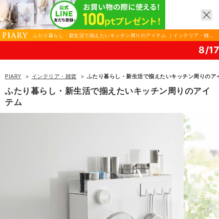
ふたり暮らし・新生活で揃えたいキッチン周りのアイテム ｜インテリア・雑貨
ならPIARY（ピアリー）
8/17(月)まで！PIARY 
PIARY
インテリア・雑貨
ふたり暮らし・新生活で揃えたいキッチン周りのア
ふたり暮らし・新生活で揃えたいキッチン周りのアイ
テム