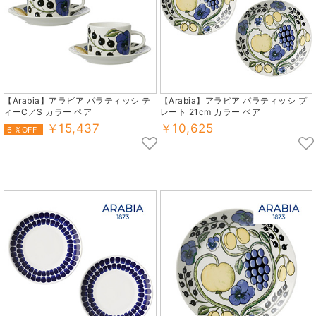
【Arabia】アラビア パラティッシ テ
【Arabia】アラビア パラティッシ プ
ィーC／S カラー ペア
レート 21cm カラー ペア
￥15,437
￥10,625
6 %OFF