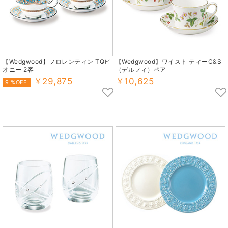
【Wedgwood】フロレンティン TQピ
【Wedgwood】ワイスト ティーC&S
オニー 2客
（デルフィ）ペア
￥29,875
￥10,625
9 %OFF