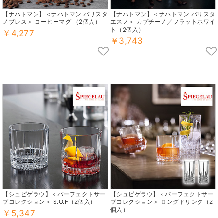
【ナハトマン】＜ナハトマン バリスタ
【ナハトマン】＜ナハトマン バリスタ
ノブレス＞ コーヒーマグ （2個入）
エスノ＞ カプチーノ／フラットホワイ
ト（2個入）
￥4,277
￥3,743
【シュピゲラウ】＜パーフェクトサー
【シュピゲラウ】＜パーフェクトサー
ブコレクション＞ S.O.F（2個入）
ブコレクション＞ ロングドリンク（2
個入）
￥5,347