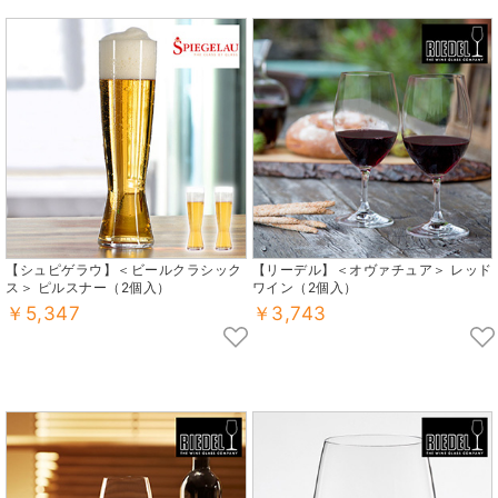
【シュピゲラウ】＜ビールクラシック
【リーデル】＜オヴァチュア＞ レッド
ス＞ ピルスナー（2個入）
ワイン（2個入）
￥5,347
￥3,743