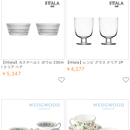
【Iittala】カステヘルミ ボウル 230m
【Iittala】レンピ グラス クリア 2P
l クリア ペア
￥4,277
￥5,347