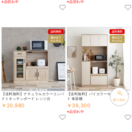
※品切れ中
※品切れ中
【送料無料】ナチュラルカラーコンパ
【送料無料】バイカラーキッチンボー
クトキッチンボード レンジ台
ド 食器棚
絞り込み
￥20,980
￥39,300
※品切れ中