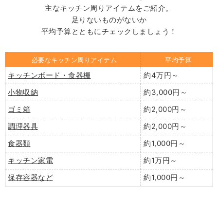
主なキッチン周りアイテムをご紹介。
足りないものがないか
平均予算とともにチェックしましょう！
必要なキッチン周りアイテム
平均予算
キッチンボード・食器棚
約4万円～
小物収納
約3,000円～
ゴミ箱
約2,000円～
調理器具
約2,000円～
食器類
約1,000円～
キッチン家電
約1万円～
保存容器など
約1,000円～