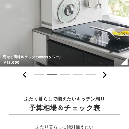
隠せる調味料ラック tower(タワー)
￥12,650
ふたり暮らしで揃えたいキッチン周り
予算相場＆チェック表
ふたり暮らしに絶対揃えたい