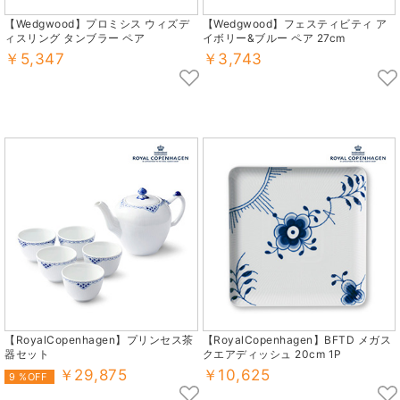
【Wedgwood】プロミシス ウィズデ
【Wedgwood】フェスティビティ ア
ィスリング タンブラー ペア
イボリー&ブルー ペア 27cm
￥5,347
￥3,743
【RoyalCopenhagen】プリンセス茶
【RoyalCopenhagen】BFTD メガス
器セット
クエアディッシュ 20cm 1P
￥29,875
￥10,625
9 %OFF